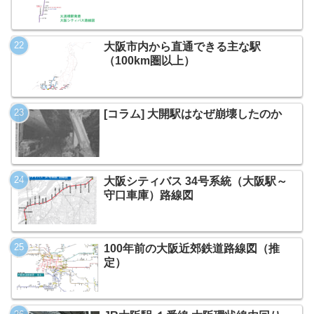
大阪市内から直通できる主な駅
（100km圏以上）
[コラム] 大開駅はなぜ崩壊したのか
大阪シティバス 34号系統（大阪駅～
守口車庫）路線図
100年前の大阪近郊鉄道路線図（推
定）