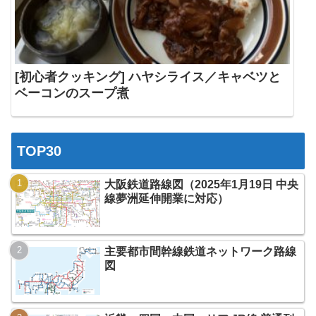
[初心者クッキング] ハヤシライス／キャベツと
ベーコンのスープ煮
TOP30
大阪鉄道路線図（2025年1月19日 中央
線夢洲延伸開業に対応）
主要都市間幹線鉄道ネットワーク路線
図