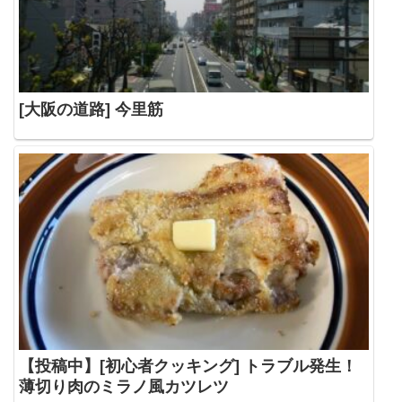
[大阪の道路] 今里筋
【投稿中】[初心者クッキング] トラブル発生！
薄切り肉のミラノ風カツレツ