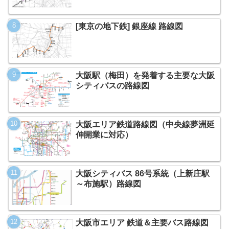
[東京の地下鉄] 銀座線 路線図
大阪駅（梅田）を発着する主要な大阪
シティバスの路線図
大阪エリア鉄道路線図（中央線夢洲延
伸開業に対応）
大阪シティバス 86号系統（上新庄駅
～布施駅）路線図
大阪市エリア 鉄道＆主要バス路線図