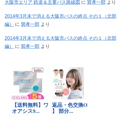
大阪市エリア 鉄道＆主要バス路線図
に
巽孝一郎
より
2014年3月末で消える大阪市バスの終点 その１（北部
編）
に
巽孝一郎
より
2014年3月末で消える大阪市バスの終点 その１（北部
編）
に
巽孝一郎
より