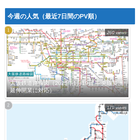
今週の人気（最近7日間のPV順）
260 views
大阪鉄道路線図（2025年1月19日 中央線夢洲
延伸開業に対応）
179 views