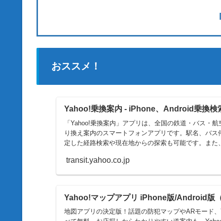
おススメ！
Yahoo!乗換案内 - iPhone、Android乗
「Yahoo!乗換案内」アプリは、全国の鉄道・バス・
り換え案内のスマートフォンアプリです。駅名、バス
定した経路検索や現在地からの探索も可能です。また
報なども見られます。
transit.yahoo.co.jp
Yahoo!マップアプリ iPhone版/Android版
地図アプリの決定版！話題の防犯マップやARモード