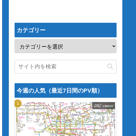
カテゴリー
今週の人気（最近7日間のPV順）
282 views