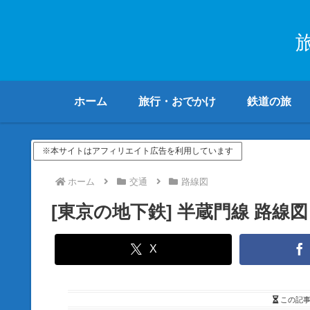
ホーム
旅行・おでかけ
鉄道の旅
※本サイトはアフィリエイト広告を利用しています
ホーム
交通
路線図
[東京の地下鉄] 半蔵門線 路線図
X
この記