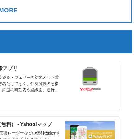
MORE
換検索アプリ
航空路線・フェリーを対象とした乗
停名だけでなく、住所施設名を指
、鉄道の時刻表や路線図、運行情
（無料） - Yahoo!マップ
、雨雲レーダーなどの便利機能がす