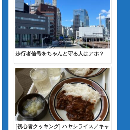
歩行者信号をちゃんと守る人はアホ？
[初心者クッキング] ハヤシライス／キャ