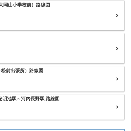
～大岡山小学校前）路線図
前～松前出張所）路線図
 光明池駅～河内長野駅 路線図