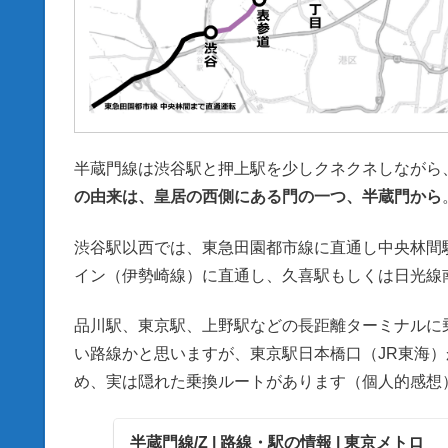
半蔵門線は渋谷駅と押上駅を少しクネクネしながら
の由来は、皇居の西側にある門の一つ、半蔵門から
渋谷駅以西では、東急田園都市線に直通し中央林間
イン（伊勢崎線）に直通し、久喜駅もしくは日光線
品川駅、東京駅、上野駅などの長距離ターミナルに
い路線かと思いますが、東京駅日本橋口（JR東海）
め、実は隠れた乗換ルートがあります（個人的感想
半蔵門線/Z | 路線・駅の情報 | 東京メトロ