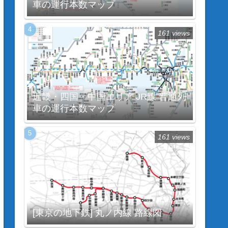
車の運行本数マップ
161 views
近畿・四国・中国エリア JR線 普通列
車の運行本数マップ
161 views
[東京の地下鉄] 丸ノ内線 路線図