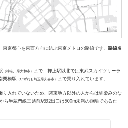
、東京都心を東西方向に結ぶ東京メトロの路線です。
路線名
。
駅
まで、押上駅以北では東武スカイツリーラ
（神奈川県大和市）
南栗橋駅
まで乗り入れています。
（いずれも埼玉県久喜市）
乗り入れていないため、関東地方以外の人からは馴染みのな
から半蔵門線三越前駅B2出口は500m未満の距離であるた
）