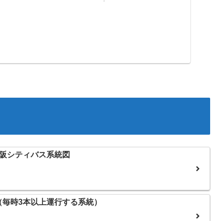
大阪シティバス系統図
（毎時3本以上運行する系統）