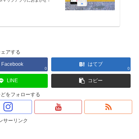
o!マップアプリにおまかせ！
シェアする
Facebook
はてブ
0
0
LINE
コピー
ーどをフォローする
ンサーリンク