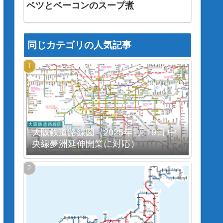
ベツとベーコンのスープ煮
同じカテゴリの人気記事
大阪鉄道路線図（2025年1月19日 中
央線夢洲延伸開業に対応）