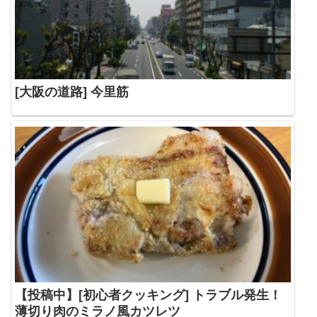
[大阪の道路] 今里筋
【投稿中】[初心者クッキング] トラブル発生！
薄切り肉のミラノ風カツレツ