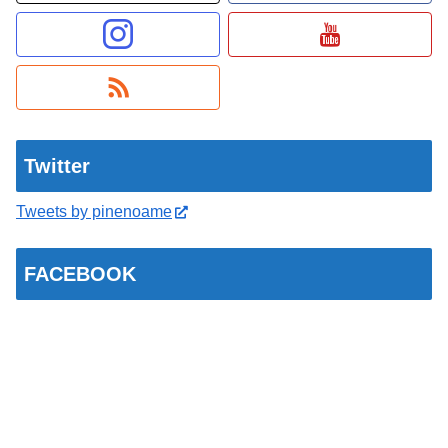
Twitter
Tweets by pinenoame
FACEBOOK