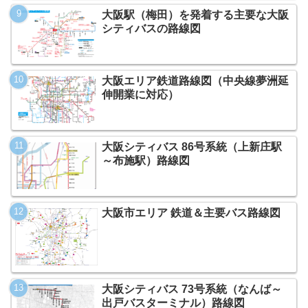
大阪駅（梅田）を発着する主要な大阪
シティバスの路線図
大阪エリア鉄道路線図（中央線夢洲延
伸開業に対応）
大阪シティバス 86号系統（上新庄駅
～布施駅）路線図
大阪市エリア 鉄道＆主要バス路線図
大阪シティバス 73号系統（なんば～
出戸バスターミナル）路線図