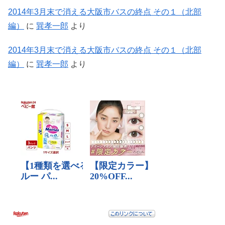
2014年3月末で消える大阪市バスの終点 その１（北部
編）
に
巽孝一郎
より
2014年3月末で消える大阪市バスの終点 その１（北部
編）
に
巽孝一郎
より