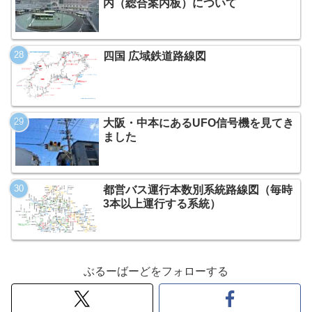
内（総合案内板）について
四国 広域鉄道路線図
大阪・中本にあるUFO信号機を見てき
ました
都営バス運行本数別系統路線図（毎時
3本以上運行する系統）
ぶるーばーどをフォローする