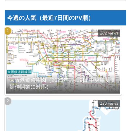
今週の人気（最近7日間のPV順）
282 views
大阪鉄道路線図（2025年1月19日 中央線夢洲
延伸開業に対応）
193 views