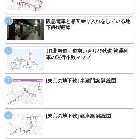
阪急電車と相互乗り入れをしている地
下鉄堺筋線
JR北海道・道南いさりび鉄道 普通列
車の運行本数マップ
[東京の地下鉄] 半蔵門線 路線図
[東京の地下鉄] 銀座線 路線図