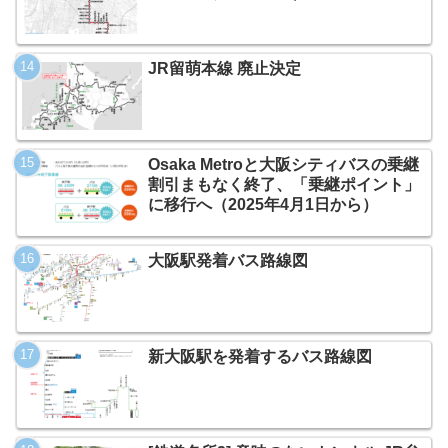
JR留萌本線 廃止決定
Osaka Metroと大阪シティバスの乗継
割引まもなく終了、「乗継ポイント」
に移行へ（2025年4月1日から）
大阪駅発着バス路線図
新大阪駅を発着するバス路線図