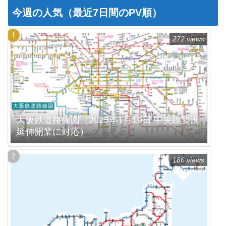
今週の人気（最近7日間のPV順）
272 views
大阪鉄道路線図（2025年1月19日 中央線夢洲
延伸開業に対応）
186 views