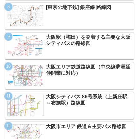
[東京の地下鉄] 銀座線 路線図
大阪駅（梅田）を発着する主要な大阪
シティバスの路線図
大阪エリア鉄道路線図（中央線夢洲延
伸開業に対応）
大阪シティバス 86号系統（上新庄駅
～布施駅）路線図
大阪市エリア 鉄道＆主要バス路線図