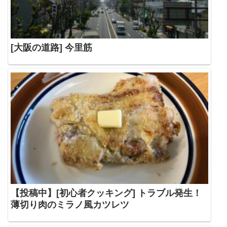
[大阪の道路] 今里筋
【投稿中】[初心者クッキング] トラブル発生！
薄切り肉のミラノ風カツレツ