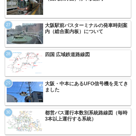
大阪駅前バスターミナルの発車時刻案
内（総合案内板）について
四国 広域鉄道路線図
大阪・中本にあるUFO信号機を見てき
ました
都営バス運行本数別系統路線図（毎時
3本以上運行する系統）