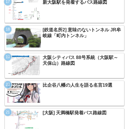
新大阪駅を発着するバス路線図
[鉄道名所2] 意味のないトンネル JR牟
岐線「町内トンネル」
大阪シティバス 88号系統（大阪駅～
天保山）路線図
比企谷八幡の人生を語る名言19選
[大阪] 天満橋駅発着バス路線図