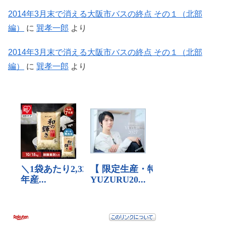
2014年3月末で消える大阪市バスの終点 その１（北部
編）
に
巽孝一郎
より
2014年3月末で消える大阪市バスの終点 その１（北部
編）
に
巽孝一郎
より