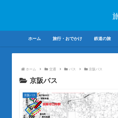
ホーム
旅行・おでかけ
鉄道の旅
ホーム
交通
バス
京阪バス
京阪バス
京阪バス