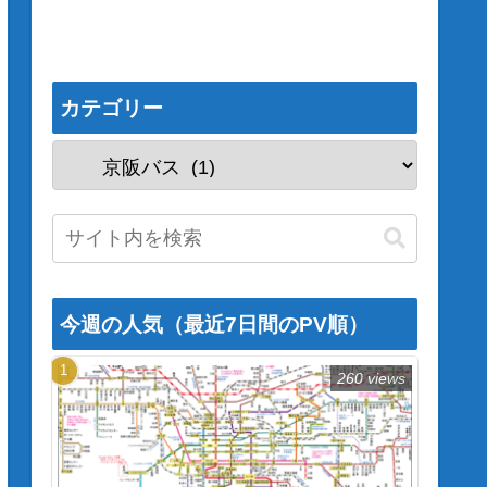
カテゴリー
今週の人気（最近7日間のPV順）
260 views