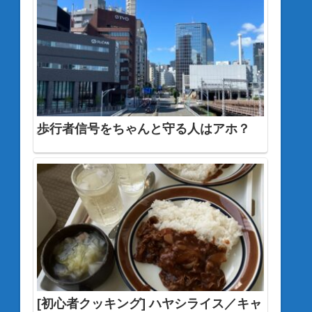
歩行者信号をちゃんと守る人はアホ？
[初心者クッキング] ハヤシライス／キャ