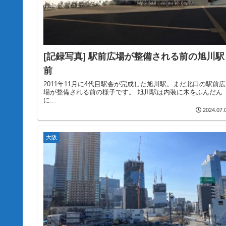
[記録写真] 駅前広場が整備される前の旭川駅
前
2011年11月に4代目駅舎が完成した旭川駅。まだ北口の駅前広
場が整備される前の様子です。 旭川駅は内装に木をふんだん
に...
2024.07.
大阪