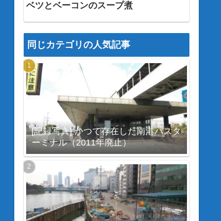
ベツとベーコンのスープ煮
同じカテゴリの人気記事
[記録写真] かつて存在した南港バスタ
ーミナル（2011年廃止）