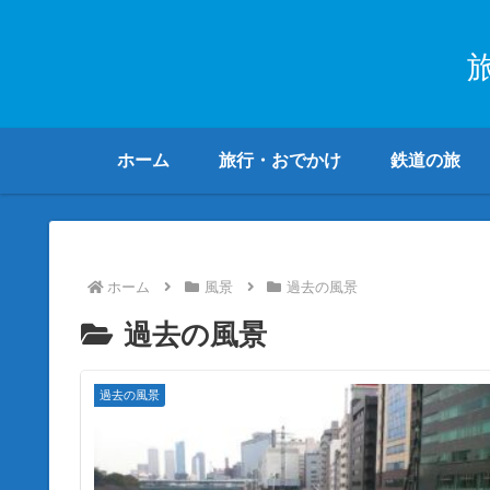
ホーム
旅行・おでかけ
鉄道の旅
ホーム
風景
過去の風景
過去の風景
過去の風景