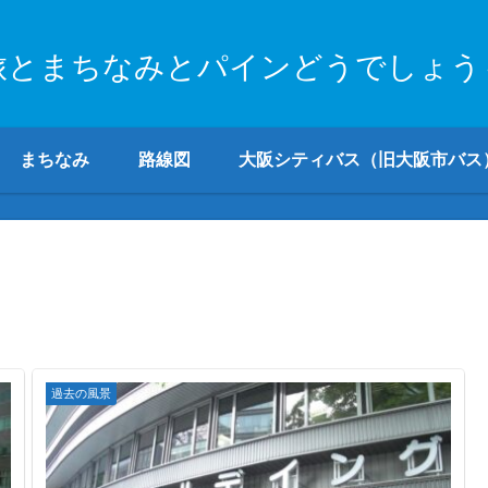
旅とまちなみとパインどうでしょう
まちなみ
路線図
大阪シティバス（旧大阪市バス
過去の風景