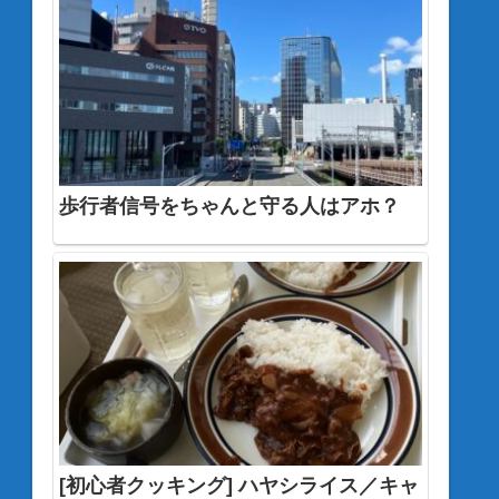
歩行者信号をちゃんと守る人はアホ？
[初心者クッキング] ハヤシライス／キャ