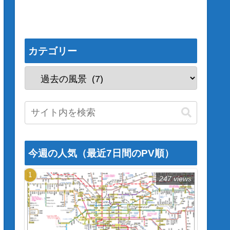
カテゴリー
今週の人気（最近7日間のPV順）
247 views