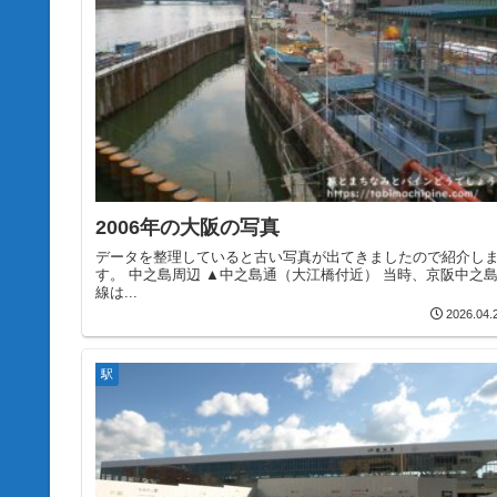
2006年の大阪の写真
データを整理していると古い写真が出てきましたので紹介し
す。 中之島周辺 ▲中之島通（大江橋付近） 当時、京阪中之
線は...
2026.04.
駅