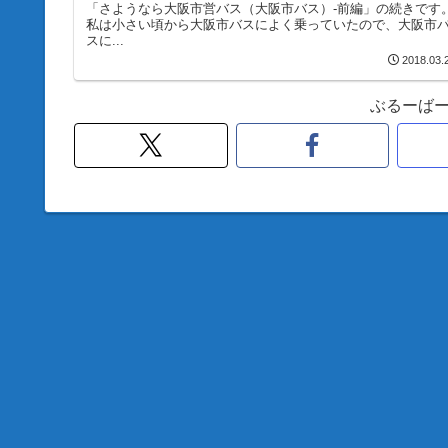
「さようなら大阪市営バス（大阪市バス）-前編」の続きです
私は小さい頃から大阪市バスによく乗っていたので、大阪市
スに...
2018.03.
ぶるーば