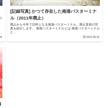
[記録写真] かつて存在した南港バスターミナ
ル（2011年廃止）
ら
廃止から今年で10年となる南港バスターミナル。廃止直前の写
真を紹介します。 南港バスターミナルとは 南港バスターミナル
と...
04
2021.09.22
編