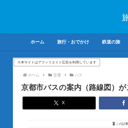
ホーム
旅行・おでかけ
鉄道の旅
※本サイトはアフィリエイト広告を利用しています
ホーム
交通
バス
京都市バスの案内（路線図）が
X
この記