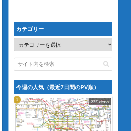
カテゴリー
今週の人気（最近7日間のPV順）
275 views