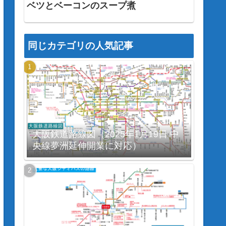
ベツとベーコンのスープ煮
同じカテゴリの人気記事
大阪鉄道路線図（2025年1月19日 中
央線夢洲延伸開業に対応）