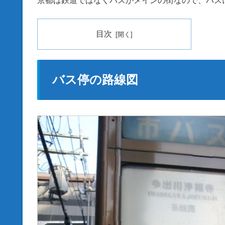
京都は鉄道ではなくバスがメインの街なので、バス
目次
バス停の路線図