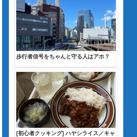
歩行者信号をちゃんと守る人はアホ？
[初心者クッキング] ハヤシライス／キャ