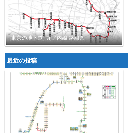
[東京の地下鉄] 丸ノ内線 路線図
最近の投稿