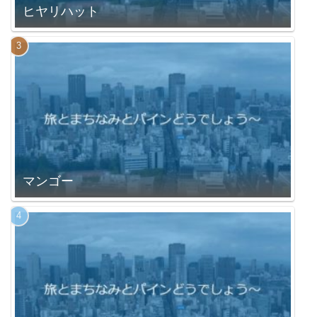
ヒヤリハット
マンゴー