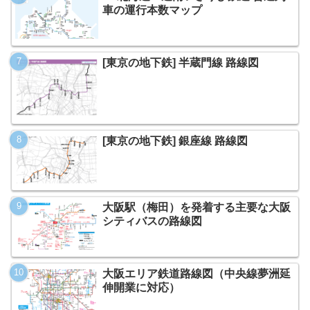
車の運行本数マップ
[東京の地下鉄] 半蔵門線 路線図
[東京の地下鉄] 銀座線 路線図
大阪駅（梅田）を発着する主要な大阪
シティバスの路線図
大阪エリア鉄道路線図（中央線夢洲延
伸開業に対応）