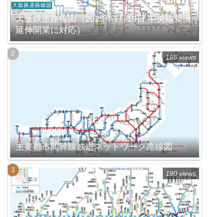
大阪鉄道路線図（2025年1月19日 中央線夢洲
延伸開業に対応）
198 views
主要都市間幹線鉄道ネットワーク路線図
190 views