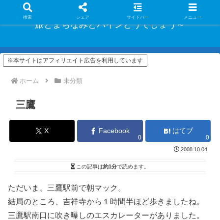
検索
シェア
サイドバー
メニュー
旅とまちなみとパインどうでしょう～
※本サイトはアフィリエイト広告を利用しています
ホーム
未分類
三鷹
X
Facebook
はてブ
0
0
2008.10.04
この記事は
約1分
で読めます。
ただいま、三鷹駅前で朝マック。
結局のところ、吉祥寺から１時間半ほど歩きましたね。
三鷹駅南口に吹き曝しのエスカレーターがありました。