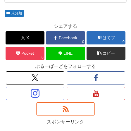
未分類
シェアする
X
Facebook
はてブ
0
0
Pocket
LINE
コピー
0
ぶるーばーどをフォローする
スポンサーリンク