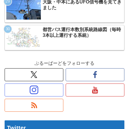
大阪・中本にあるUFO信号機を見てき
ました
都営バス運行本数別系統路線図（毎時
3本以上運行する系統）
ぶるーばーどをフォローする
Twitter