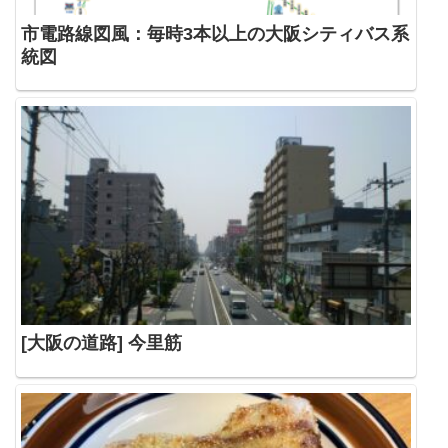
市電路線図風：毎時3本以上の大阪シティバス系
統図
[大阪の道路] 今里筋