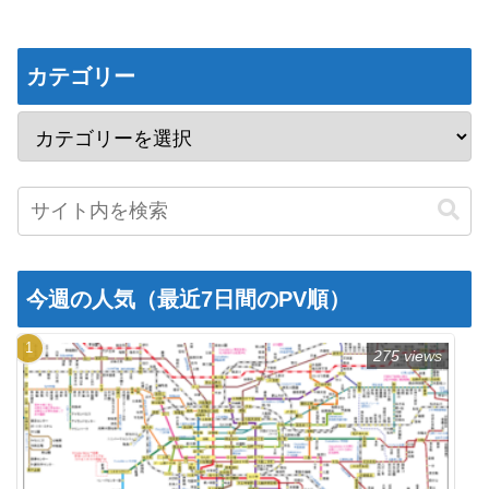
カテゴリー
今週の人気（最近7日間のPV順）
275 views