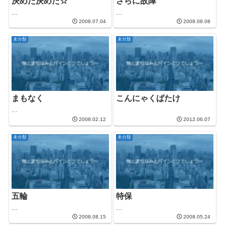
決めた決めた☆
さらに故障
...
...
2008.07.04
2008.08.08
未分類
未分類
まもなく
こんにゃくばたけ
...
2008.02.12
2012.06.07
未分類
未分類
五輪
特保
...
...
2008.08.15
2008.05.24