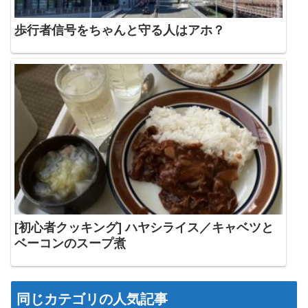
歩行者信号をちゃんと守る人はアホ？
[初心者クッキング] ハヤシライス／キャベツと
ベーコンのスープ煮
同じカテゴリの人気記事