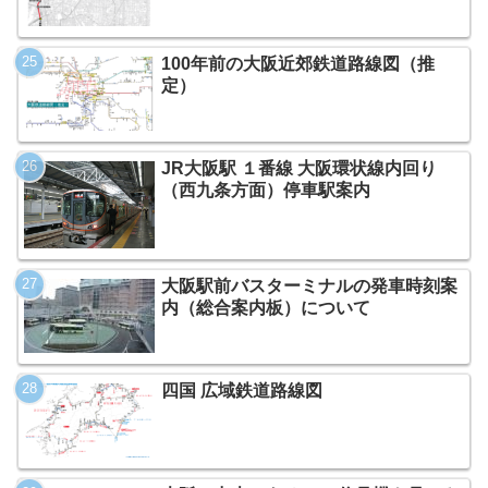
100年前の大阪近郊鉄道路線図（推
定）
JR大阪駅 １番線 大阪環状線内回り
（西九条方面）停車駅案内
大阪駅前バスターミナルの発車時刻案
内（総合案内板）について
四国 広域鉄道路線図