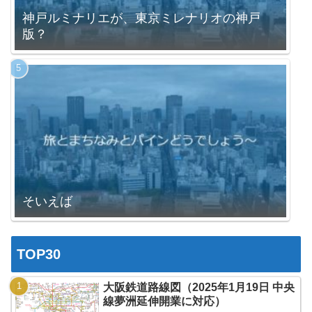
神戸ルミナリエが、東京ミレナリオの神戸
版？
そいえば
TOP30
大阪鉄道路線図（2025年1月19日 中央
線夢洲延伸開業に対応）