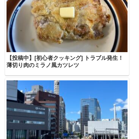
【投稿中】[初心者クッキング] トラブル発生！
薄切り肉のミラノ風カツレツ