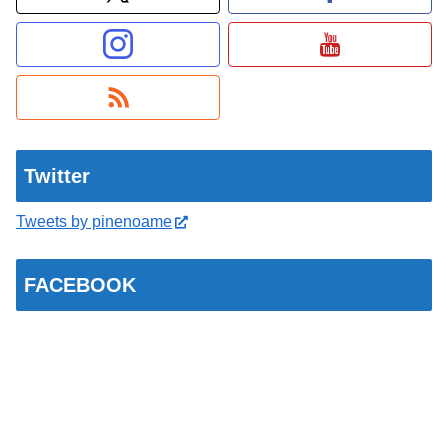
Twitter
Tweets by pinenoame
FACEBOOK