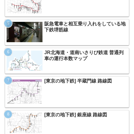
阪急電車と相互乗り入れをしている地
下鉄堺筋線
JR北海道・道南いさりび鉄道 普通列
車の運行本数マップ
[東京の地下鉄] 半蔵門線 路線図
[東京の地下鉄] 銀座線 路線図