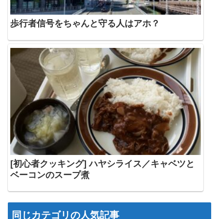
歩行者信号をちゃんと守る人はアホ？
[初心者クッキング] ハヤシライス／キャベツと
ベーコンのスープ煮
同じカテゴリの人気記事