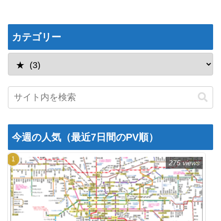
カテゴリー
今週の人気（最近7日間のPV順）
275 views