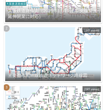
大阪鉄道路線図（2025年1月19日 中央線夢洲
延伸開業に対応）
198 views
主要都市間幹線鉄道ネットワーク路線図
190 views