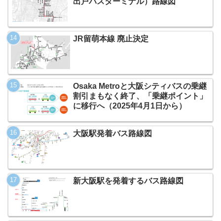
出戸バスターミナル）路線図
JR留萌本線 廃止決定
Osaka Metroと大阪シティバスの乗継
割引まもなく終了、「乗継ポイント」
に移行へ（2025年4月1日から）
大阪駅発着バス路線図
新大阪駅を発着するバス路線図