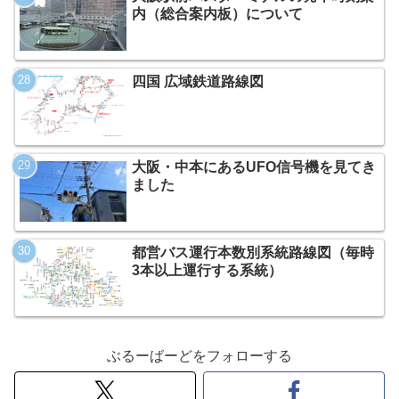
内（総合案内板）について
四国 広域鉄道路線図
大阪・中本にあるUFO信号機を見てき
ました
都営バス運行本数別系統路線図（毎時
3本以上運行する系統）
ぶるーばーどをフォローする