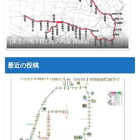
[東京の地下鉄] 丸ノ内線 路線図
最近の投稿