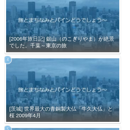
[2006年旅日記] 鋸山（のこぎりやま）が絶景
でした。千葉～東京の旅
[茨城] 世界最大の青銅製大仏「牛久大仏」と
桜 2009年4月