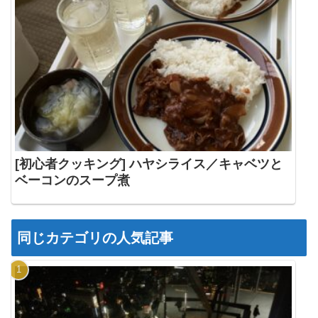
[初心者クッキング] ハヤシライス／キャベツと
ベーコンのスープ煮
同じカテゴリの人気記事