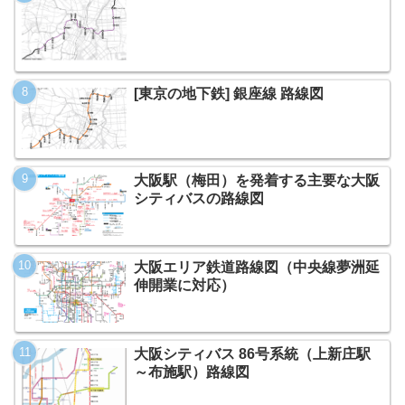
[東京の地下鉄] 銀座線 路線図
大阪駅（梅田）を発着する主要な大阪
シティバスの路線図
大阪エリア鉄道路線図（中央線夢洲延
伸開業に対応）
大阪シティバス 86号系統（上新庄駅
～布施駅）路線図