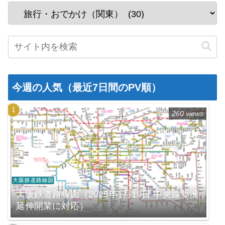
今週の人気（最近7日間のPV順）
260 views
大阪鉄道路線図（2025年1月19日 中央線夢洲
延伸開業に対応）