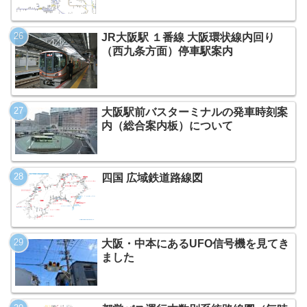
JR大阪駅 １番線 大阪環状線内回り
（西九条方面）停車駅案内
大阪駅前バスターミナルの発車時刻案
内（総合案内板）について
四国 広域鉄道路線図
大阪・中本にあるUFO信号機を見てき
ました