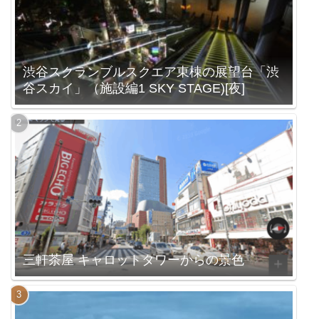
渋谷スクランブルスクエア東棟の展望台「渋
谷スカイ」（施設編1 SKY STAGE)[夜]
三軒茶屋 キャロットタワーからの景色