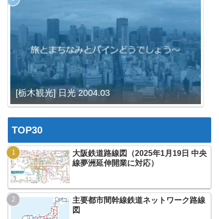
[栃木観光] 日光 2004.03
TOP30
大阪鉄道路線図（2025年1月19日 中央
線夢洲延伸開業に対応）
主要都市間幹線鉄道ネットワーク路線
図