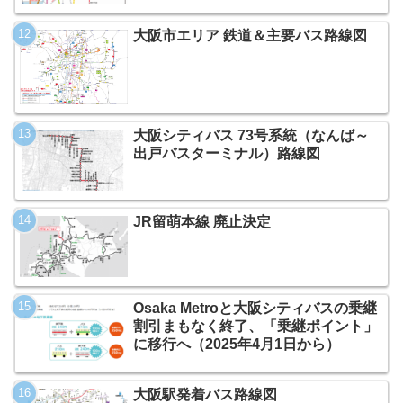
大阪市エリア 鉄道＆主要バス路線図
大阪シティバス 73号系統（なんば～
出戸バスターミナル）路線図
JR留萌本線 廃止決定
Osaka Metroと大阪シティバスの乗継
割引まもなく終了、「乗継ポイント」
に移行へ（2025年4月1日から）
大阪駅発着バス路線図