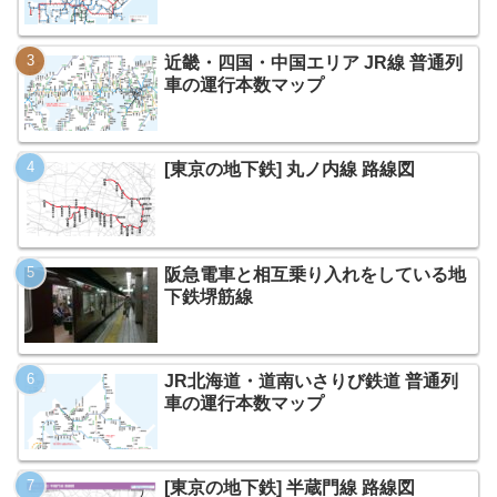
近畿・四国・中国エリア JR線 普通列
車の運行本数マップ
[東京の地下鉄] 丸ノ内線 路線図
阪急電車と相互乗り入れをしている地
下鉄堺筋線
JR北海道・道南いさりび鉄道 普通列
車の運行本数マップ
[東京の地下鉄] 半蔵門線 路線図