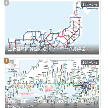
193 views
主要都市間幹線鉄道ネットワーク路線図
169 views
近畿・四国・中国エリア JR線 普通列車の運
行本数マップ