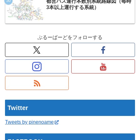
都営バス運行本数別系統路線図（毎時
3本以上運行する系統）
ぶるーばーどをフォローする
Twitter
Tweets by pinenoame