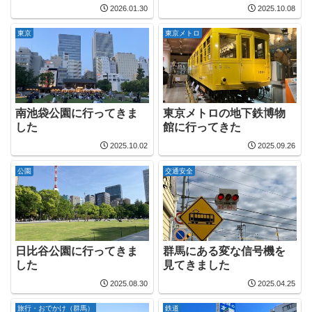
2026.01.30
2025.10.08
東京
東京メトロ
南池袋公園に行ってきま
東京メトロの地下鉄博物
した
館に行ってきた
2025.10.02
2025.09.26
公園
交通安全
日比谷公園に行ってきま
群馬にある変な信号機を
した
見てきました
2025.08.30
2025.04.25
旅行・おでかけ（群馬）
鉄道