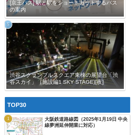
[京王バス] 駅と駅をショートカットするバス
の案内
渋谷スクランブルスクエア東棟の展望台「渋
谷スカイ」（施設編1 SKY STAGE)[夜]
TOP30
大阪鉄道路線図（2025年1月19日 中央
線夢洲延伸開業に対応）