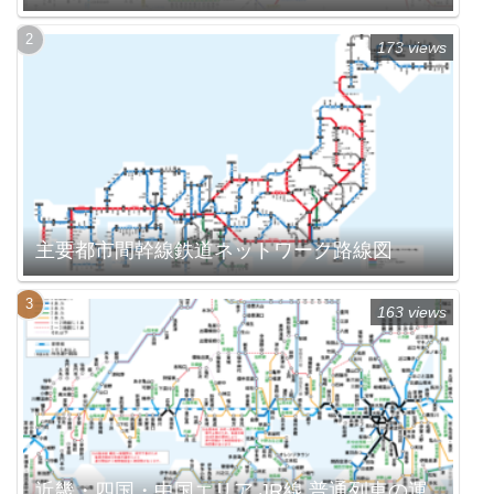
173 views
主要都市間幹線鉄道ネットワーク路線図
163 views
近畿・四国・中国エリア JR線 普通列車の運