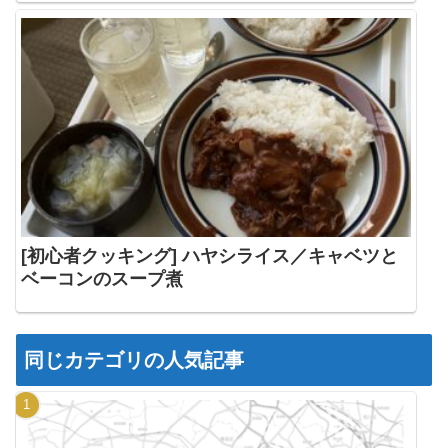
[初心者クッキング] ハヤシライス／キャベツと
ベーコンのスープ煮
同じカテゴリの人気記事