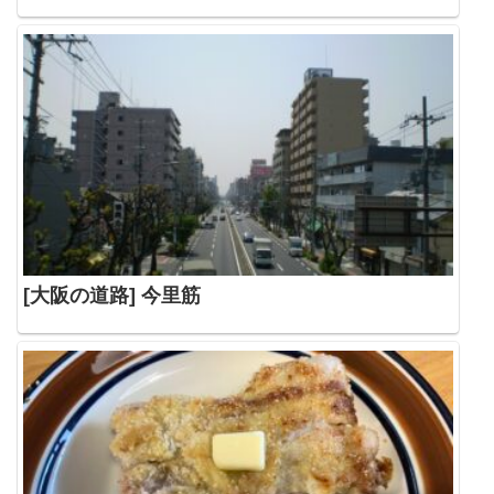
[大阪の道路] 今里筋