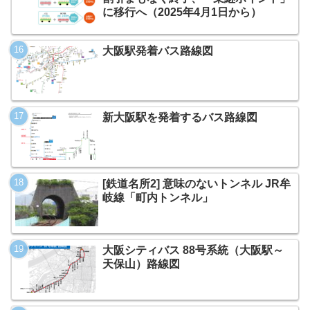
に移行へ（2025年4月1日から）
大阪駅発着バス路線図
新大阪駅を発着するバス路線図
[鉄道名所2] 意味のないトンネル JR牟
岐線「町内トンネル」
大阪シティバス 88号系統（大阪駅～
天保山）路線図