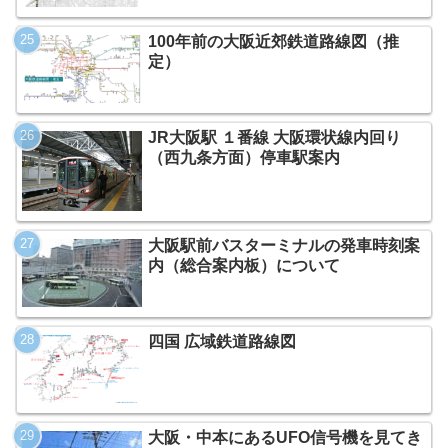
100年前の大阪近郊鉄道路線図（推
定）
JR大阪駅 １番線 大阪環状線内回り
（西九条方面）停車駅案内
大阪駅前バスターミナルの発車時刻案
内（総合案内板）について
四国 広域鉄道路線図
大阪・中本にあるUFO信号機を見てき