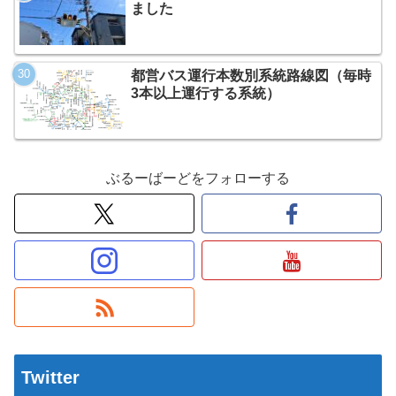
ました
都営バス運行本数別系統路線図（毎時
3本以上運行する系統）
ぶるーばーどをフォローする
Twitter