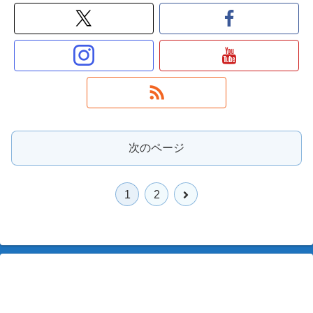
次のページ
次
1
2
へ