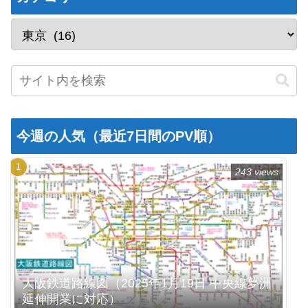
今週の人気（最近7日間のPV順）
243 views
大阪鉄道路線図（2025年1月19日 中央線夢洲
延伸開業に対応）