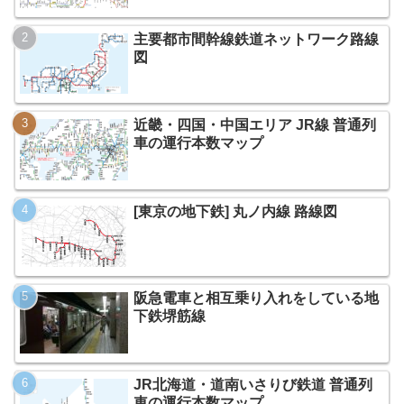
主要都市間幹線鉄道ネットワーク路線
図
近畿・四国・中国エリア JR線 普通列
車の運行本数マップ
[東京の地下鉄] 丸ノ内線 路線図
阪急電車と相互乗り入れをしている地
下鉄堺筋線
JR北海道・道南いさりび鉄道 普通列
車の運行本数マップ