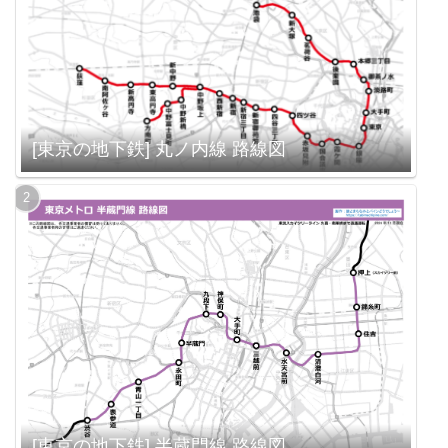
[東京の地下鉄] 丸ノ内線 路線図
[東京の地下鉄] 半蔵門線 路線図