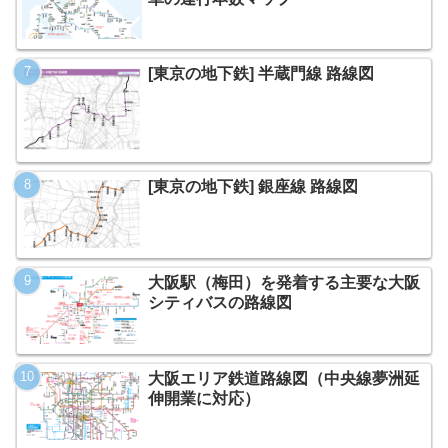
[東京の地下鉄] 半蔵門線 路線図
[東京の地下鉄] 銀座線 路線図
大阪駅（梅田）を発着する主要な大阪
シティバスの路線図
大阪エリア鉄道路線図（中央線夢洲延
伸開業に対応）