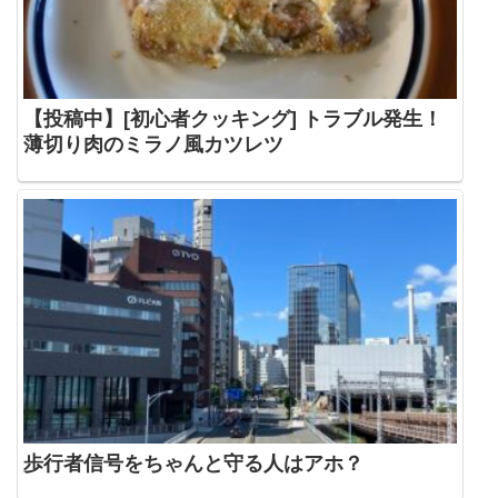
【投稿中】[初心者クッキング] トラブル発生！
薄切り肉のミラノ風カツレツ
歩行者信号をちゃんと守る人はアホ？