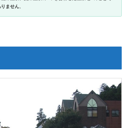
ありません
。