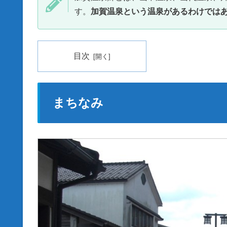
す。
加賀温泉という温泉があるわけでは
目次
まちなみ