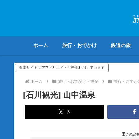
ホーム
旅行・おでかけ
鉄道の旅
※本サイトはアフィリエイト広告を利用しています
ホーム
旅行・おでかけ・観光
旅行・おでか
[石川観光] 山中温泉
X
この記