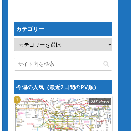
カテゴリー
今週の人気（最近7日間のPV順）
285 views