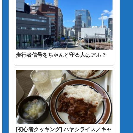
歩行者信号をちゃんと守る人はアホ？
[初心者クッキング] ハヤシライス／キャ