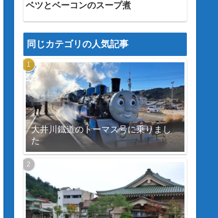
ベツとベーコンのスープ煮
同じカテゴリの人気記事
大井川鐡道のトーマス号に乗りまし
た