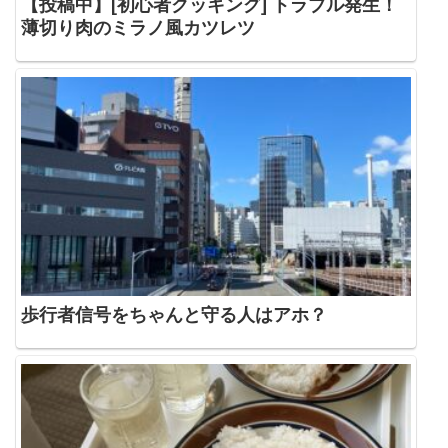
【投稿中】[初心者クッキング] トラブル発生！
薄切り肉のミラノ風カツレツ
歩行者信号をちゃんと守る人はアホ？