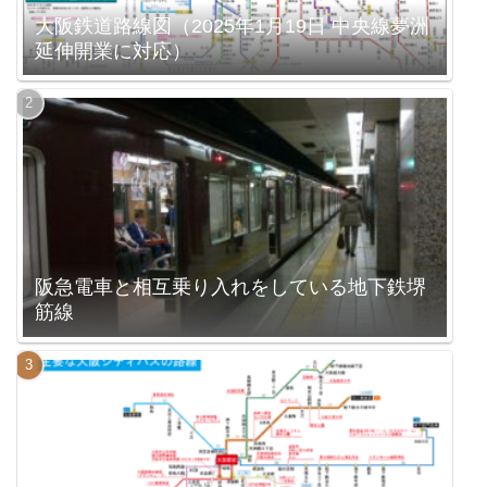
大阪鉄道路線図（2025年1月19日 中央線夢洲
延伸開業に対応）
阪急電車と相互乗り入れをしている地下鉄堺
筋線