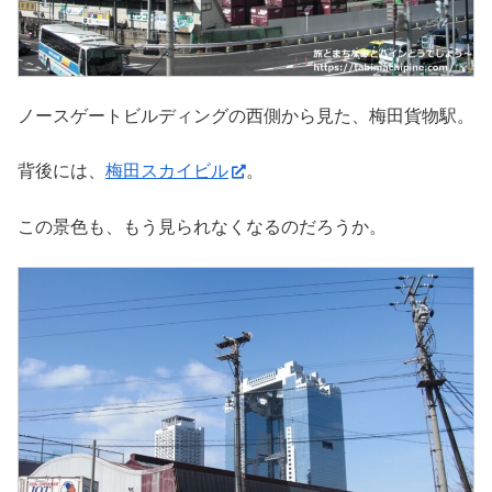
ノースゲートビルディングの西側から見た、梅田貨物駅。
背後には、
梅田スカイビル
。
この景色も、もう見られなくなるのだろうか。