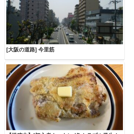
[大阪の道路] 今里筋