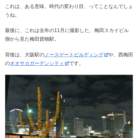
これは、ある意味、時代の変わり目、ってことなんでしょ
うね。
最後に、これは去年の11月に撮影した、梅田スカイビル
側から見た梅田貨物駅。
背後は、大阪駅の
ノースゲートビルディング
や、西梅田
の
オオサカガーデンシティ
です。