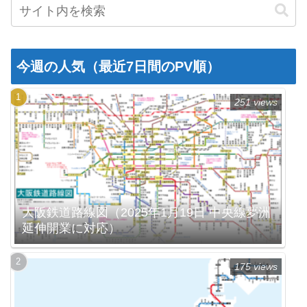
今週の人気（最近7日間のPV順）
251 views
大阪鉄道路線図（2025年1月19日 中央線夢洲
延伸開業に対応）
175 views