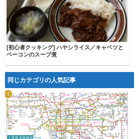
[初心者クッキング] ハヤシライス／キャベツと
ベーコンのスープ煮
同じカテゴリの人気記事