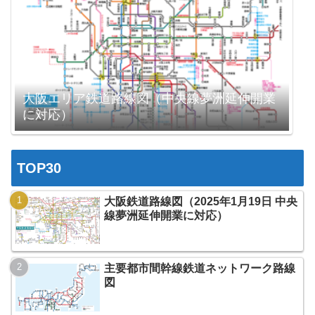
大阪エリア鉄道路線図（中央線夢洲延伸開業
に対応）
TOP30
大阪鉄道路線図（2025年1月19日 中央
線夢洲延伸開業に対応）
主要都市間幹線鉄道ネットワーク路線
図