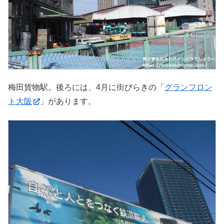
梅田貨物駅。後ろには、4月に街びらきの「
グランフロン
ト大阪
」があります。