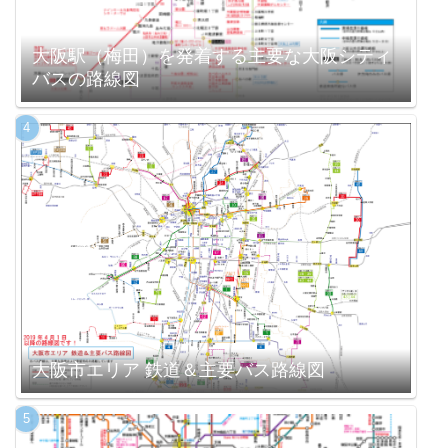
大阪駅（梅田）を発着する主要な大阪シティ
バスの路線図
大阪市エリア 鉄道＆主要バス路線図