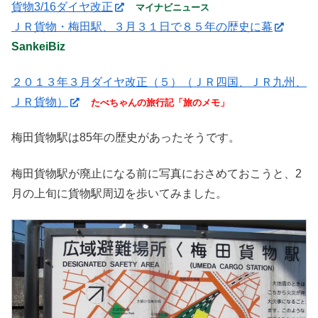
貨物3/16ダイヤ改正
マイナビニュース
ＪＲ貨物・梅田駅、３月３１日で８５年の歴史に幕
SankeiBiz
２０１３年３月ダイヤ改正（５）（ＪＲ四国、ＪＲ九州、
ＪＲ貨物）
たべちゃんの旅行記「旅のメモ」
梅田貨物駅は85年の歴史があったそうです。
梅田貨物駅が廃止になる前に写真におさめておこうと、2
月の上旬に貨物駅周辺を歩いてみました。