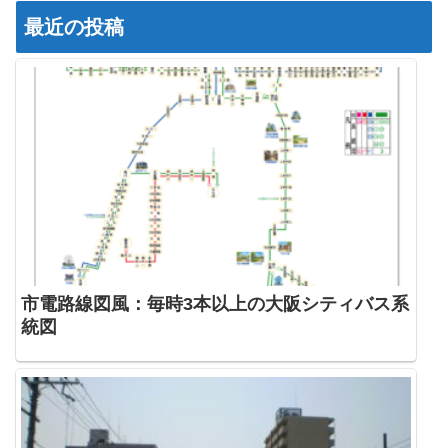
最近の投稿
市電路線図風：毎時3本以上の大阪シティバス系
統図