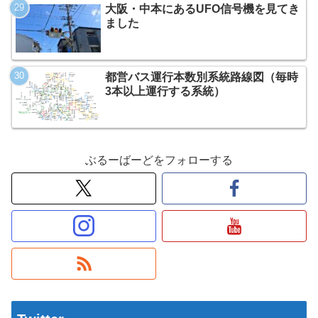
大阪・中本にあるUFO信号機を見てき
ました
都営バス運行本数別系統路線図（毎時
3本以上運行する系統）
ぶるーばーどをフォローする