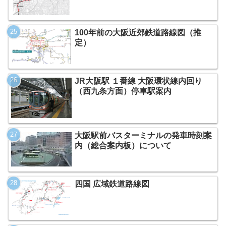
100年前の大阪近郊鉄道路線図（推
定）
JR大阪駅 １番線 大阪環状線内回り
（西九条方面）停車駅案内
大阪駅前バスターミナルの発車時刻案
内（総合案内板）について
四国 広域鉄道路線図