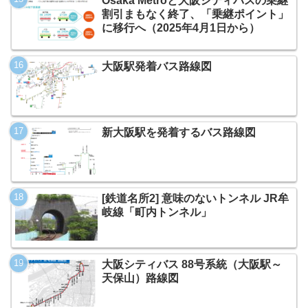
Osaka Metroと大阪シティバスの乗継
割引まもなく終了、「乗継ポイント」
に移行へ（2025年4月1日から）
大阪駅発着バス路線図
新大阪駅を発着するバス路線図
[鉄道名所2] 意味のないトンネル JR牟
岐線「町内トンネル」
大阪シティバス 88号系統（大阪駅～
天保山）路線図