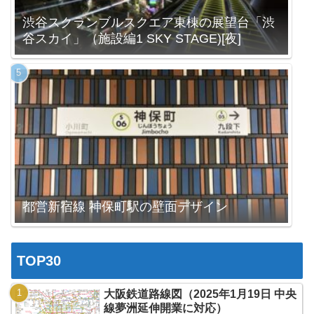
渋谷スクランブルスクエア東棟の展望台「渋
谷スカイ」（施設編1 SKY STAGE)[夜]
都営新宿線 神保町駅の壁面デザイン
TOP30
大阪鉄道路線図（2025年1月19日 中央
線夢洲延伸開業に対応）