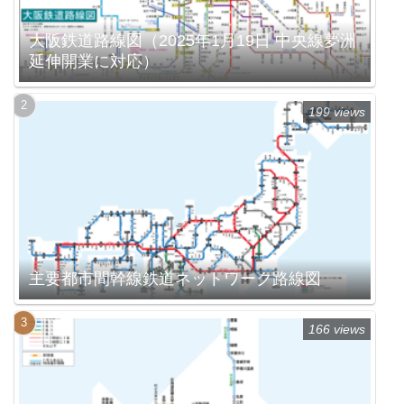
大阪鉄道路線図（2025年1月19日 中央線夢洲
延伸開業に対応）
199 views
主要都市間幹線鉄道ネットワーク路線図
166 views