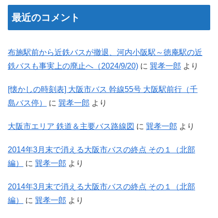
最近のコメント
布施駅前から近鉄バスが撤退、河内小阪駅～徳庵駅の近
鉄バスも事実上の廃止へ（2024/9/20)
に
巽孝一郎
より
[懐かしの時刻表] 大阪市バス 幹線55号 大阪駅前行（千
島バス停）
に
巽孝一郎
より
大阪市エリア 鉄道＆主要バス路線図
に
巽孝一郎
より
2014年3月末で消える大阪市バスの終点 その１（北部
編）
に
巽孝一郎
より
2014年3月末で消える大阪市バスの終点 その１（北部
編）
に
巽孝一郎
より