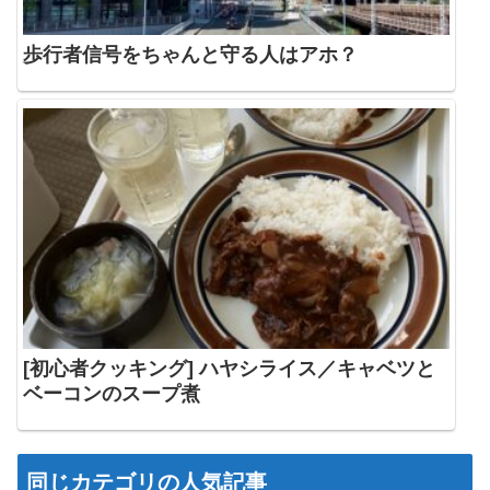
歩行者信号をちゃんと守る人はアホ？
[初心者クッキング] ハヤシライス／キャベツと
ベーコンのスープ煮
同じカテゴリの人気記事