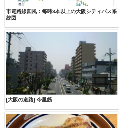
市電路線図風：毎時3本以上の大阪シティバス系
統図
[大阪の道路] 今里筋