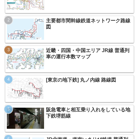
主要都市間幹線鉄道ネットワーク路線
図
近畿・四国・中国エリア JR線 普通列
車の運行本数マップ
[東京の地下鉄] 丸ノ内線 路線図
阪急電車と相互乗り入れをしている地
下鉄堺筋線