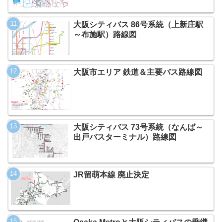
大阪シティバス 86号系統（上新庄駅
～布施駅）路線図
大阪市エリア 鉄道＆主要バス路線図
大阪シティバス 73号系統（なんば～
出戸バスターミナル）路線図
JR留萌本線 廃止決定