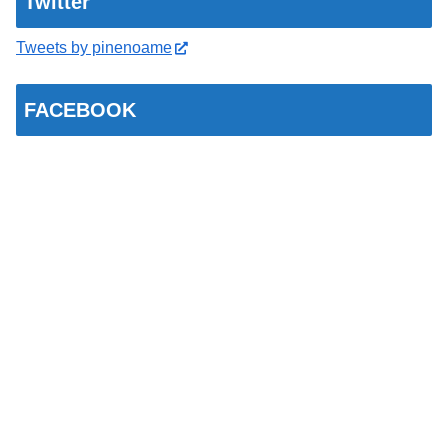
Twitter
Tweets by pinenoame
FACEBOOK