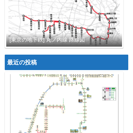
[東京の地下鉄] 丸ノ内線 路線図
最近の投稿