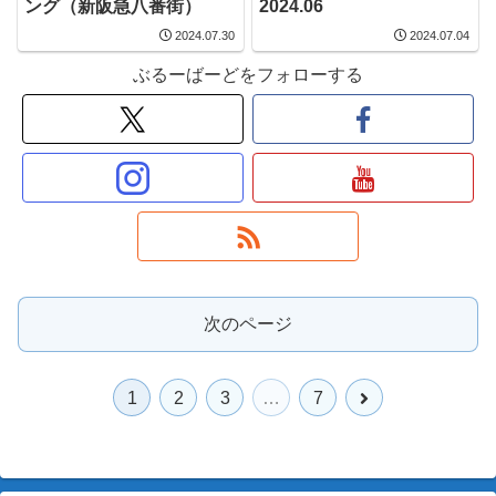
ング（新阪急八番街）
2024.06
2024.07.30
2024.07.04
ぶるーばーどをフォローする
次のページ
次
1
2
3
…
7
へ