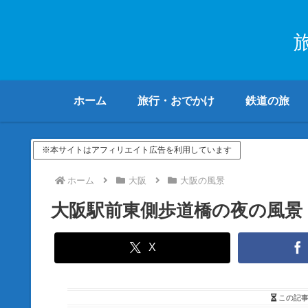
ホーム
旅行・おでかけ
鉄道の旅
※本サイトはアフィリエイト広告を利用しています
ホーム
大阪
大阪の風景
大阪駅前東側歩道橋の夜の風景
X
この記