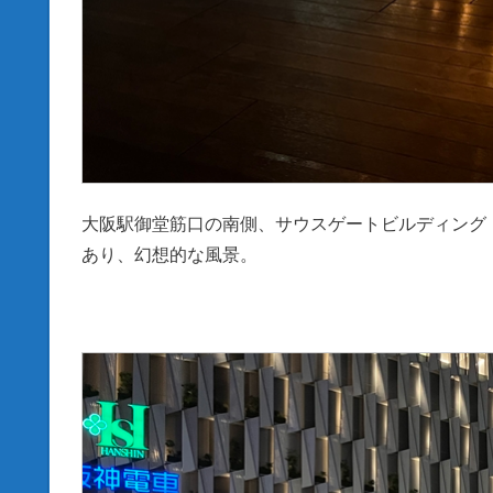
大阪駅御堂筋口の南側、サウスゲートビルディング
あり、幻想的な風景。