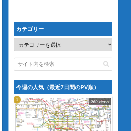
カテゴリー
今週の人気（最近7日間のPV順）
260 views