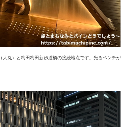
（大丸）と梅田梅田新歩道橋の接続地点です。光るベンチが