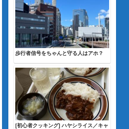
歩行者信号をちゃんと守る人はアホ？
[初心者クッキング] ハヤシライス／キャ