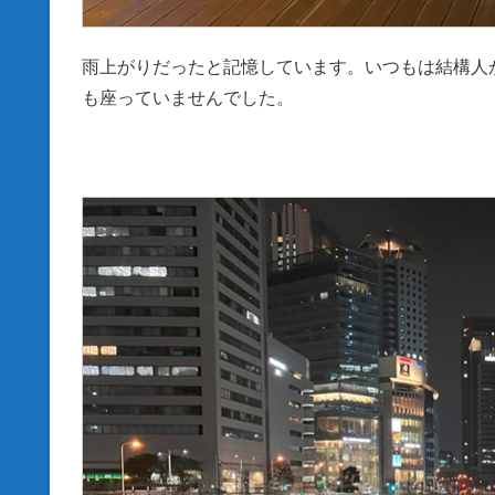
雨上がりだったと記憶しています。いつもは結構人
も座っていませんでした。