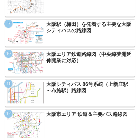
大阪駅（梅田）を発着する主要な大阪
シティバスの路線図
大阪エリア鉄道路線図（中央線夢洲延
伸開業に対応）
大阪シティバス 86号系統（上新庄駅
～布施駅）路線図
大阪市エリア 鉄道＆主要バス路線図