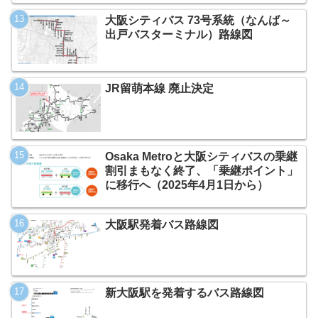
大阪シティバス 73号系統（なんば～
出戸バスターミナル）路線図
JR留萌本線 廃止決定
Osaka Metroと大阪シティバスの乗継
割引まもなく終了、「乗継ポイント」
に移行へ（2025年4月1日から）
大阪駅発着バス路線図
新大阪駅を発着するバス路線図