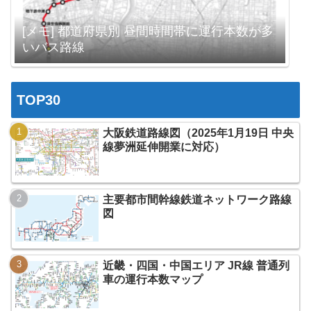
[メモ] 都道府県別 昼間時間帯に運行本数が多
いバス路線
TOP30
大阪鉄道路線図（2025年1月19日 中央
線夢洲延伸開業に対応）
主要都市間幹線鉄道ネットワーク路線
図
近畿・四国・中国エリア JR線 普通列
車の運行本数マップ