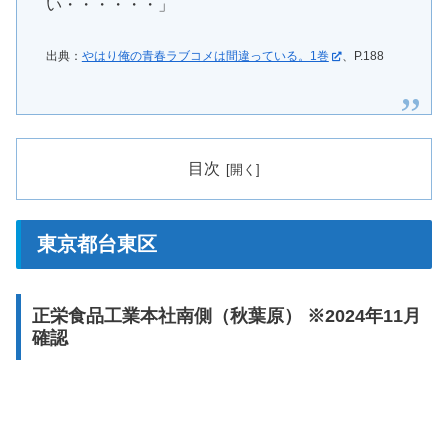
い・・・・・・」
出典：
やはり俺の青春ラブコメは間違っている。1巻
、P.188
目次
東京都台東区
正栄食品工業本社南側（秋葉原） ※2024年11月
確認