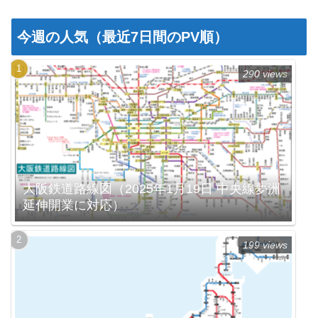
今週の人気（最近7日間のPV順）
290 views
大阪鉄道路線図（2025年1月19日 中央線夢洲
延伸開業に対応）
199 views