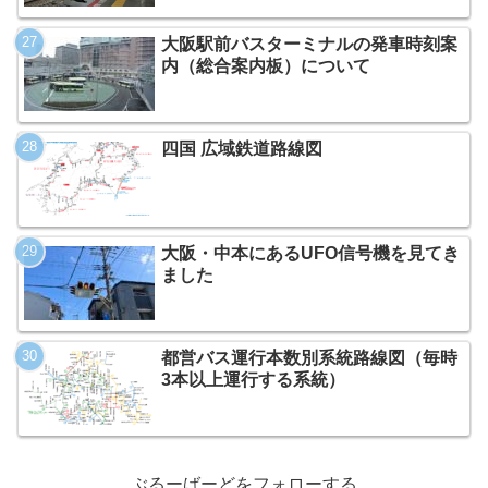
大阪駅前バスターミナルの発車時刻案
内（総合案内板）について
四国 広域鉄道路線図
大阪・中本にあるUFO信号機を見てき
ました
都営バス運行本数別系統路線図（毎時
3本以上運行する系統）
ぶるーばーどをフォローする