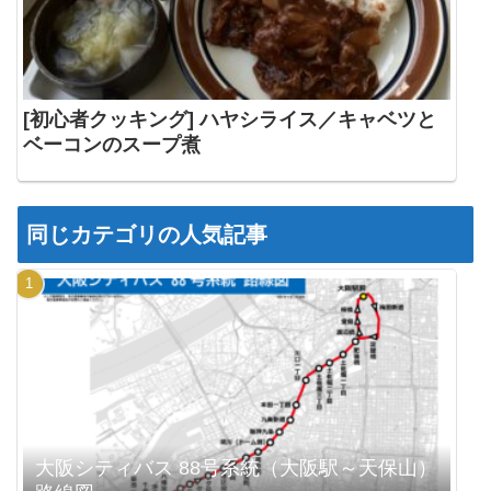
[初心者クッキング] ハヤシライス／キャベツと
ベーコンのスープ煮
同じカテゴリの人気記事
大阪シティバス 88号系統（大阪駅～天保山）