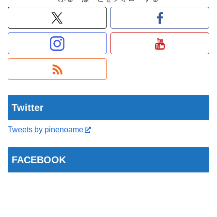
Twitter
Tweets by pinenoame
FACEBOOK