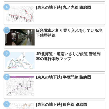
[東京の地下鉄] 丸ノ内線 路線図
阪急電車と相互乗り入れをしている地
下鉄堺筋線
JR北海道・道南いさりび鉄道 普通列
車の運行本数マップ
[東京の地下鉄] 半蔵門線 路線図
[東京の地下鉄] 銀座線 路線図