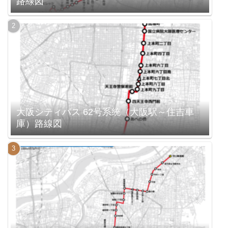
路線図
大阪シティバス 62号系統（大阪駅～住吉車
庫）路線図