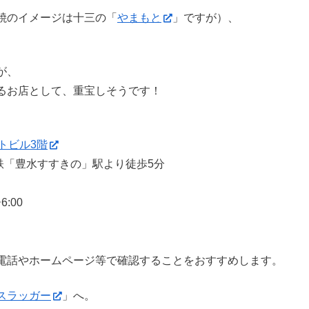
焼のイメージは十三の「
やまもと
」ですが）、
が、
るお店として、重宝しそうです！
トビル3階
鉄「豊水すすきの」駅より徒歩5分
:00
電話やホームページ等で確認することをおすすめします。
スラッガー
」へ。