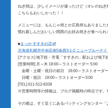
ねぎ焼は、少しイメージが違ったけど（オレのねぎ
こちらもおいしかった！！
メニューには、もんじゃ焼とか広島焼もありました
慣れ親しんだおいしい関西のお好み焼きが食べられ
■
まっか すすきの店
北海道札幌市中央区南5条西3-1-2 ニューブルーナイ
[アクセス] 地下鉄・市電「すすきの」駅および地下
[営業時間] 月～木 18:00～ラストオーダー 5:00
金曜・土曜・祝日の前日 18:00～ラストオーダー6
日曜・祝日 18:00～ラストオーダー3:00
[TEL] 011-512-8338
※営業時間等の情報は、ブログ掲載時の時点です。
その後は、すぐ近くにあるバッティングセンター「