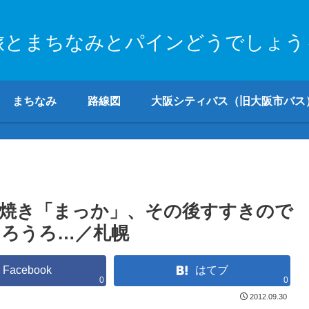
旅とまちなみとパインどうでしょう
まちなみ
路線図
大阪シティバス（旧大阪市バス
焼き「まっか」、その後すすきので
ろうろ…／札幌
Facebook
はてブ
0
0
2012.09.30