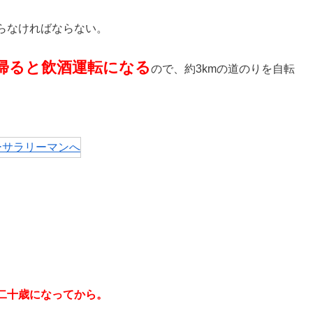
らなければならない。
帰ると飲酒運転になる
ので、約3kmの道のりを自転
二十歳になってから。