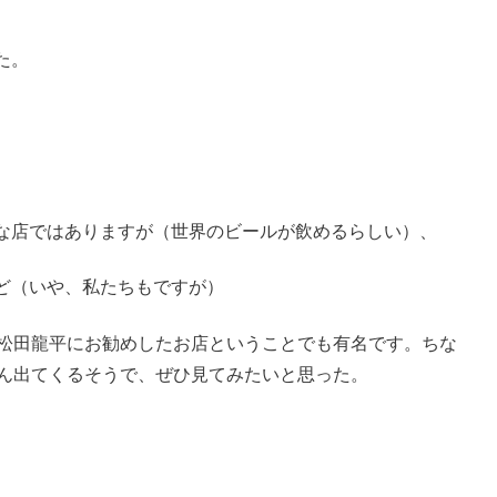
た。
な店ではありますが（世界のビールが飲めるらしい）、
ど（いや、私たちもですが）
松田龍平にお勧めしたお店ということでも有名です。ちな
さん出てくるそうで、ぜひ見てみたいと思った。