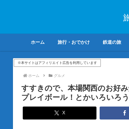
ホーム
旅行・おでかけ
鉄道の旅
※本サイトはアフィリエイト広告を利用しています
ホーム
グルメ
すすきので、本場関西のお好み
プレイボール！とかいろいろう
X