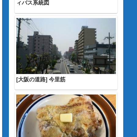
ィバス系統図
[大阪の道路] 今里筋