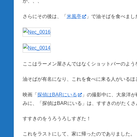
が、、、
さらにその後は、「
米風亭
」で油そばを食べまし
ここはラーメン屋さんではなくショットバーのよう
油そばが有名になり、これを食べに来る人がいるほ
映画「
探偵はBARにいる
」の撮影中に、大泉洋が
みに、「探偵はBARにいる」は、すすきのがたく
すすきのをうろうろしすぎた！
これをラストにして、家に帰ったのでありました。