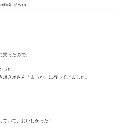
事は
約4分
で読めます。
に乗ったので。
かった、
み焼き屋さん「まっか」に行ってきました。
していて、おいしかった！