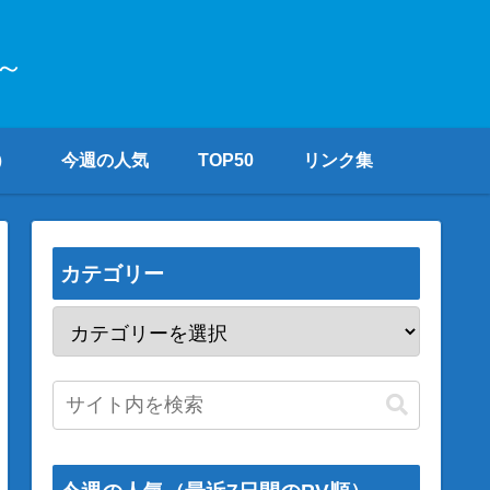
～
）
今週の人気
TOP50
リンク集
カテゴリー