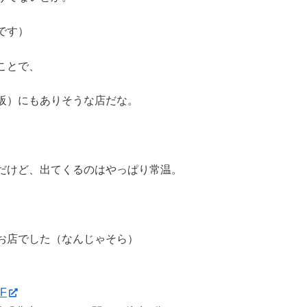
です）
ことで、
阪）にもありそうな店だな。
だけど、出てくるのはやっぱり常温。
）
お店でした（なんじゃそら）
F