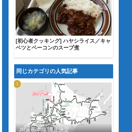
[初心者クッキング] ハヤシライス／キャ
ベツとベーコンのスープ煮
同じカテゴリの人気記事
JR留萌本線 廃止決定