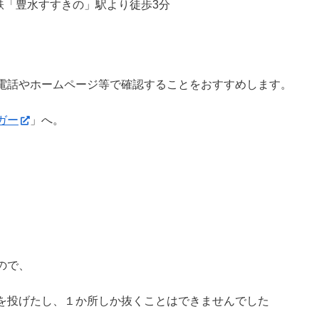
鉄「豊水すすきの」駅より徒歩3分
電話やホームページ等で確認することをおすすめします。
ガー
」へ。
ので、
を投げたし、１か所しか抜くことはできませんでした