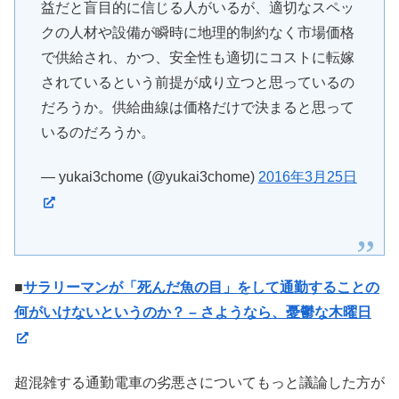
益だと盲目的に信じる人がいるが、適切なスペッ
クの人材や設備が瞬時に地理的制約なく市場価格
で供給され、かつ、安全性も適切にコストに転嫁
されているという前提が成り立つと思っているの
だろうか。供給曲線は価格だけで決まると思って
いるのだろうか。
— yukai3chome (@yukai3chome)
2016年3月25日
■
サラリーマンが「死んだ魚の目」をして通勤することの
何がいけないというのか？ – さようなら、憂鬱な木曜日
超混雑する通勤電車の劣悪さについてもっと議論した方が