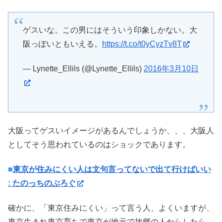
ゲスいな。この男にはそういう印象しかない。大
阪っぽいともいえる。
https://t.co/t0yCyzTv8T
— Lynette_Ellils (@Lynette_Ellils)
2016年3月10日
大阪ってゲスいイメージがあるんでしょうか、、、大阪人
としてそう思われているのはショックであります。
■
東京が住みにくい人は文句言ってないで出て行けばいい
: たのっちのぶろぐ
確かに、「東京住みにくい」って言う人、よくいますが、
東京生まれ東京育ちで東京が地元で故郷の人からしたら、