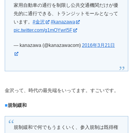
家用自動車の通行を制限し公共交通機関だけが優
先的に通行できる、トランジットモールとなって
います。
#金沢
#kanazawa
pic.twitter.com/g1mOYwrl5F
— kanazawa (@kanazawacom)
2016年3月21日
金沢って、時代の最先端をいってます。すごいです。
■
規制緩和
規制緩和で何でもうまくいく、参入規制は既得権