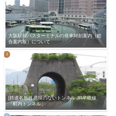
大阪駅前バスターミナルの発車時刻案内（総
合案内板）について
[鉄道名所2] 意味のないトンネル JR牟岐線
「町内トンネル」