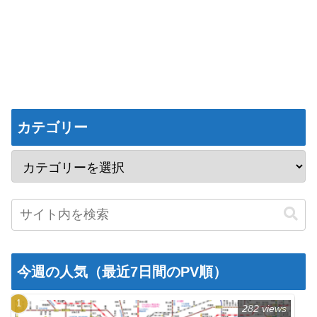
カテゴリー
今週の人気（最近7日間のPV順）
282 views