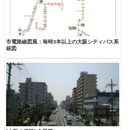
市電路線図風：毎時3本以上の大阪シティバス系
統図