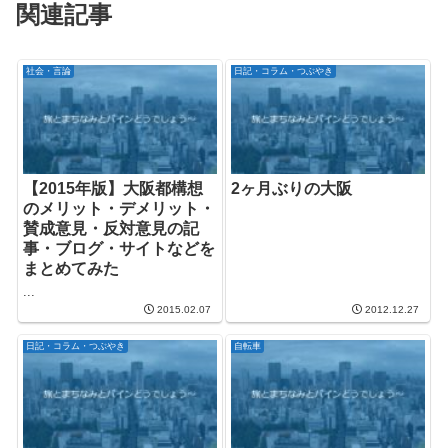
関連記事
社会・言論
日記・コラム・つぶやき
【2015年版】大阪都構想
2ヶ月ぶりの大阪
のメリット・デメリット・
賛成意見・反対意見の記
事・ブログ・サイトなどを
まとめてみた
...
2015.02.07
2012.12.27
日記・コラム・つぶやき
自転車