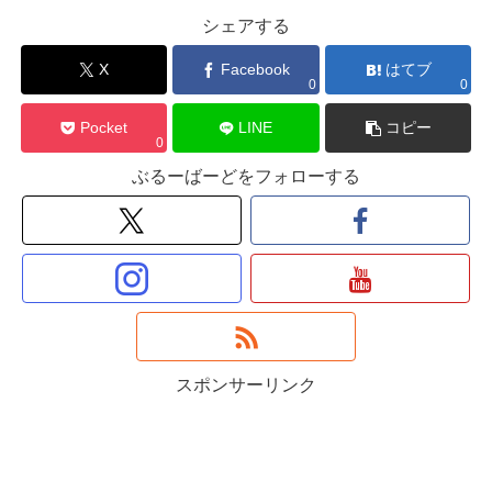
シェアする
X
Facebook
はてブ
0
0
Pocket
LINE
コピー
0
ぶるーばーどをフォローする
スポンサーリンク