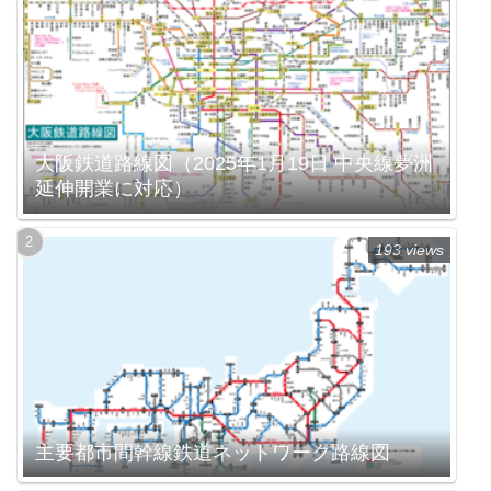
大阪鉄道路線図（2025年1月19日 中央線夢洲
延伸開業に対応）
193 views
主要都市間幹線鉄道ネットワーク路線図