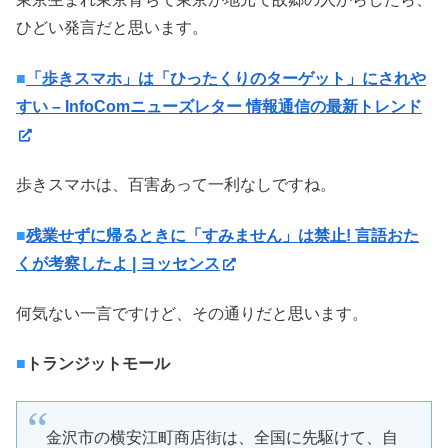
ひどい発言だと思います。
■
「歩きスマホ」は「ひったくりのターゲット」にされや
すい – InfoComニューズレター 情報通信の最新トレンド
歩きスマホは、百害あって一利なしですね。
■
残業せずに帰るときに「すみません」は禁止! 言語おた
くが考察したよ | ヨッセンス
何気ない一言ですけど、その通りだと思います。
■
トランジットモール
金沢市の横安江町商店街は、全国に先駆けて、自