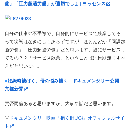
働」「圧力超過労働」が適切でしょ | ヨッセンス
自分の仕事の不手際で、自発的にサービスで残業してる！
って状態はなきにしもあらずですが、ほとんどが「同調超
過労働」「圧力超過労働」だと思います。誰にサービスし
てるの？？「サービス残業」ということばは原則無くすべ
きだと思います。
■
妊娠時被ばく、母の悩み描く ドキュメンタリー公開 :
京都新聞
賛否両論あると思いますが、大事な話だと思います。
▽
ドキュメンタリー映画『抱く{HUG}』オフィシャルサイ
ト