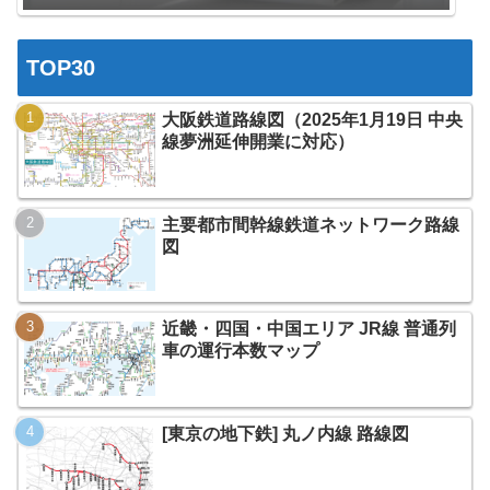
TOP30
大阪鉄道路線図（2025年1月19日 中央
線夢洲延伸開業に対応）
主要都市間幹線鉄道ネットワーク路線
図
近畿・四国・中国エリア JR線 普通列
車の運行本数マップ
[東京の地下鉄] 丸ノ内線 路線図