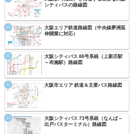
シティバスの路線図
大阪エリア鉄道路線図（中央線夢洲延
伸開業に対応）
大阪シティバス 86号系統（上新庄駅
～布施駅）路線図
大阪市エリア 鉄道＆主要バス路線図
大阪シティバス 73号系統（なんば～
出戸バスターミナル）路線図