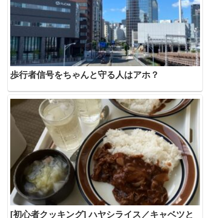
歩行者信号をちゃんと守る人はアホ？
[初心者クッキング] ハヤシライス／キャベツと