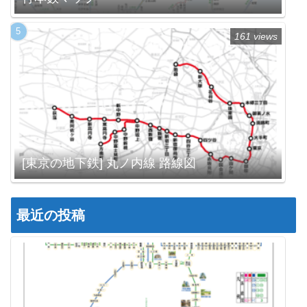
161 views
[東京の地下鉄] 丸ノ内線 路線図
最近の投稿