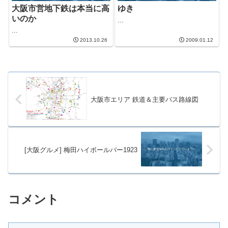
大阪市営地下鉄は本当に高
ゆき
いのか
...
...
2013.10.26
2009.01.12
大阪市エリア 鉄道＆主要バス路線図
[大阪グルメ] 梅田ハイボールバー1923
コメント