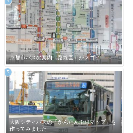
京都市バスの案内（路線図）がスゴイ！
大阪シティバスの「かんたん沿線マップ」を
作ってみました