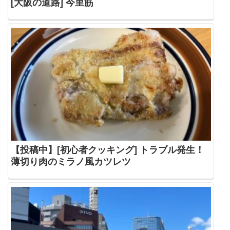
[大阪の道路] 今里筋
【投稿中】[初心者クッキング] トラブル発生！
薄切り肉のミラノ風カツレツ