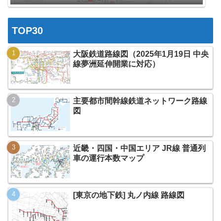
TOP30
大阪鉄道路線図（2025年1月19日 中央
線夢洲延伸開業に対応）
主要都市間幹線鉄道ネットワーク路線
図
近畿・四国・中国エリア JR線 普通列
車の運行本数マップ
[東京の地下鉄] 丸ノ内線 路線図