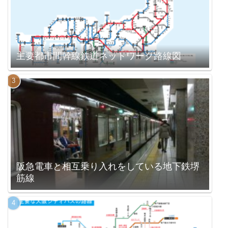
主要都市間幹線鉄道ネットワーク路線図
阪急電車と相互乗り入れをしている地下鉄堺
筋線