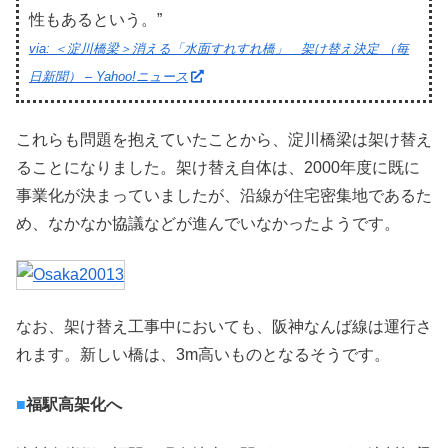
性もあるという。”
via: ＜淀川橋梁＞消える「水面すれすれ橋」 架け替え決定 （毎
日新聞） – Yahoo!ニュース
これらも問題を抱えていたことから、淀川橋梁は架け替え
ることになりました。架け替え自体は、2000年度に既に
事業化が決まっていましたが、沿線が住宅密集地であるた
め、なかなか協議などが進んでいなかったようです。
なお、架け替え工事中においても、阪神なんば線は運行さ
れます。新しい橋は、3m高いものとなるそうです。
■
福駅高架化へ