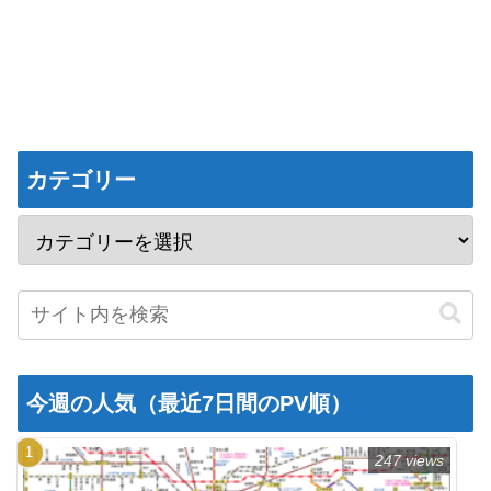
カテゴリー
今週の人気（最近7日間のPV順）
247 views