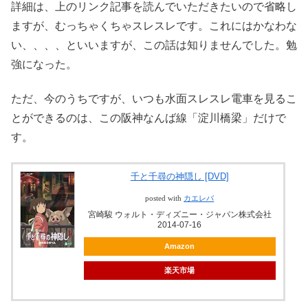
詳細は、上のリンク記事を読んでいただきたいので省略し
ますが、むっちゃくちゃスレスレです。これにはかなわな
い、、、、といいますが、この話は知りませんでした。勉
強になった。
ただ、今のうちですが、いつも水面スレスレ電車を見るこ
とができるのは、この阪神なんば線「淀川橋梁」だけで
す。
千と千尋の神隠し [DVD]
posted with
カエレバ
宮崎駿 ウォルト・ディズニー・ジャパン株式会社
2014-07-16
Amazon
楽天市場