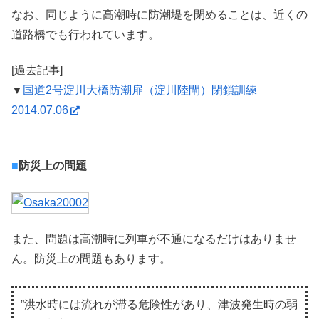
なお、同じように高潮時に防潮堤を閉めることは、近くの
道路橋でも行われています。
[過去記事]
▼
国道2号淀川大橋防潮扉（淀川陸閘）閉鎖訓練
2014.07.06
■
防災上の問題
また、問題は高潮時に列車が不通になるだけはありませ
ん。防災上の問題もあります。
”洪水時には流れが滞る危険性があり、津波発生時の弱