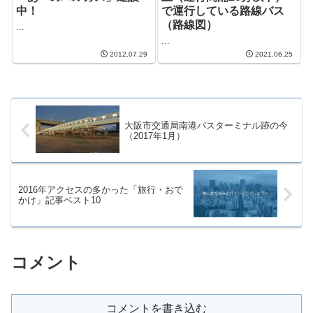
中！
で運行している路線バス
（路線図）
...
...
2012.07.29
2021.06.25
大阪市交通局南港バスターミナル跡の今
（2017年1月）
2016年アクセスの多かった「旅行・おで
かけ」記事ベスト10
コメント
コメントを書き込む