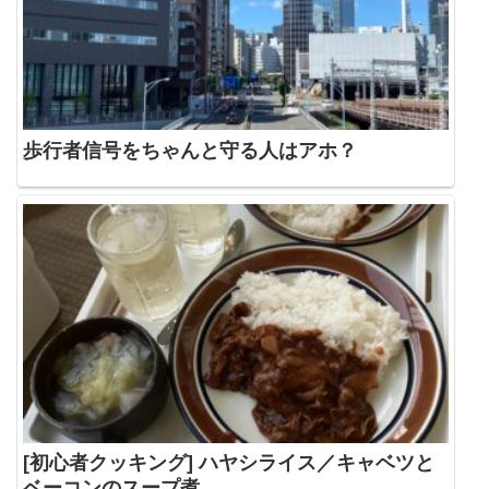
歩行者信号をちゃんと守る人はアホ？
[初心者クッキング] ハヤシライス／キャベツと
ベーコンのスープ煮