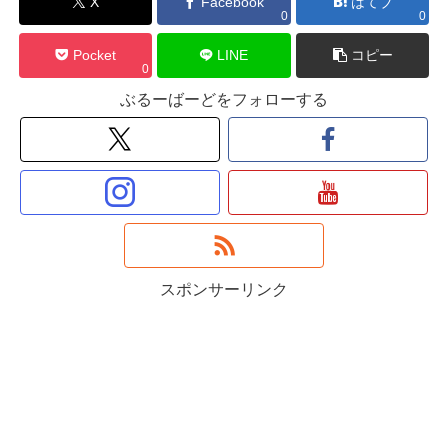
X
Facebook
はてブ
0
0
Pocket
LINE
コピー
0
ぶるーばーどをフォローする
スポンサーリンク