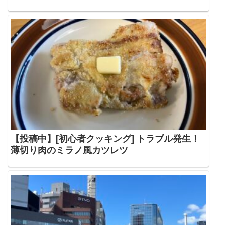
【投稿中】[初心者クッキング] トラブル発生！
薄切り肉のミラノ風カツレツ