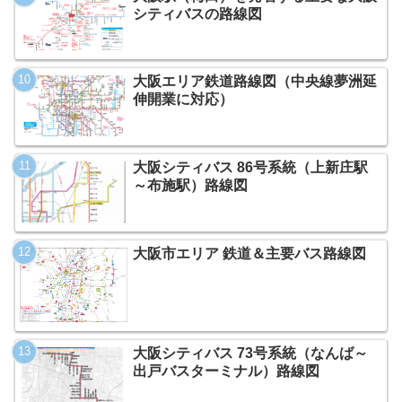
シティバスの路線図
大阪エリア鉄道路線図（中央線夢洲延
伸開業に対応）
大阪シティバス 86号系統（上新庄駅
～布施駅）路線図
大阪市エリア 鉄道＆主要バス路線図
大阪シティバス 73号系統（なんば～
出戸バスターミナル）路線図