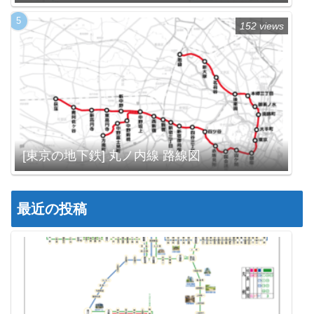
152 views
[東京の地下鉄] 丸ノ内線 路線図
最近の投稿