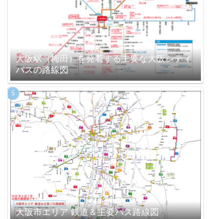
大阪駅（梅田）を発着する主要な大阪シティ
バスの路線図
大阪市エリア 鉄道＆主要バス路線図