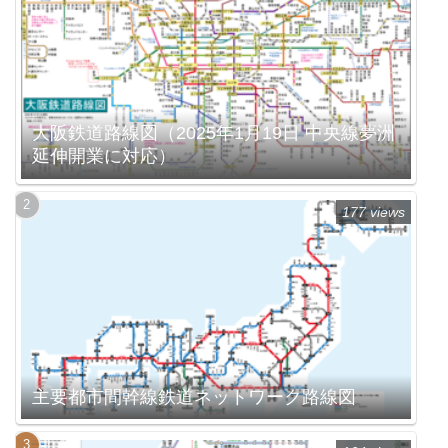
大阪鉄道路線図（2025年1月19日 中央線夢洲
延伸開業に対応）
177 views
主要都市間幹線鉄道ネットワーク路線図