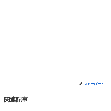
ぶるーばーど
関連記事