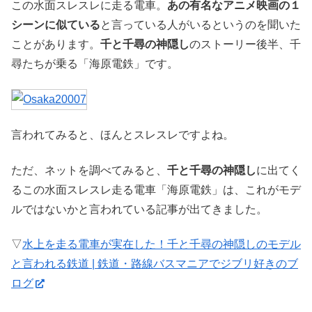
この水面スレスレに走る電車。
あの有名なアニメ映画の１
シーンに似ている
と言っている人がいるというのを聞いた
ことがあります。
千と千尋の神隠し
のストーリー後半、千
尋たちが乗る「海原電鉄」です。
言われてみると、ほんとスレスレですよね。
ただ、ネットを調べてみると、
千と千尋の神隠し
に出てく
るこの水面スレスレ走る電車「海原電鉄」は、これがモデ
ルではないかと言われている記事が出てきました。
▽
水上を走る電車が実在した！千と千尋の神隠しのモデル
と言われる鉄道 | 鉄道・路線バスマニアでジブリ好きのブ
ログ