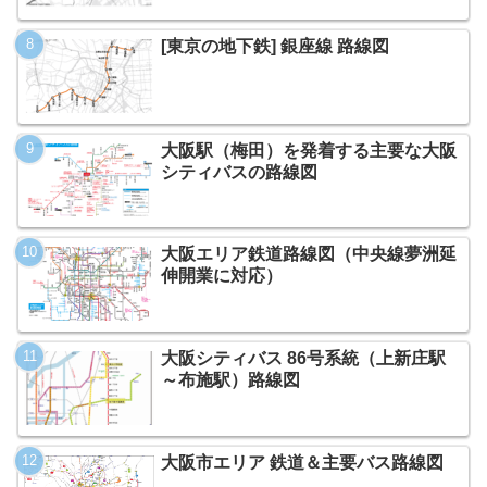
[東京の地下鉄] 銀座線 路線図
大阪駅（梅田）を発着する主要な大阪
シティバスの路線図
大阪エリア鉄道路線図（中央線夢洲延
伸開業に対応）
大阪シティバス 86号系統（上新庄駅
～布施駅）路線図
大阪市エリア 鉄道＆主要バス路線図