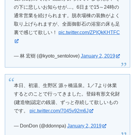
の下に悲しいお知らせが…。6日まで15～24時の
通常営業を続けられます。脱衣場棟の装飾がよく
取り上げられますが、全面御影石の浴室の床も足
裏で感じて欲しい！
pic.twitter.com/ZPIQkKHTFC
— 林 宏樹 (@kyoto_sentolove)
January 2, 2019
本日、初湯、生野区 源ヶ橋温泉。1／7より休業
するとのことで行ってきました。登録有形文化財
(建造物)認定の銭湯、ずっと存続して欲しいもの
です。
pic.twitter.com/7045v92m6J
— DonDon (@ddonnpa)
January 2, 2019