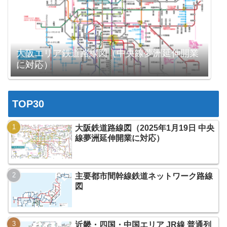
大阪エリア鉄道路線図（中央線夢洲延伸開業
に対応）
TOP30
大阪鉄道路線図（2025年1月19日 中央
線夢洲延伸開業に対応）
主要都市間幹線鉄道ネットワーク路線
図
近畿・四国・中国エリア JR線 普通列