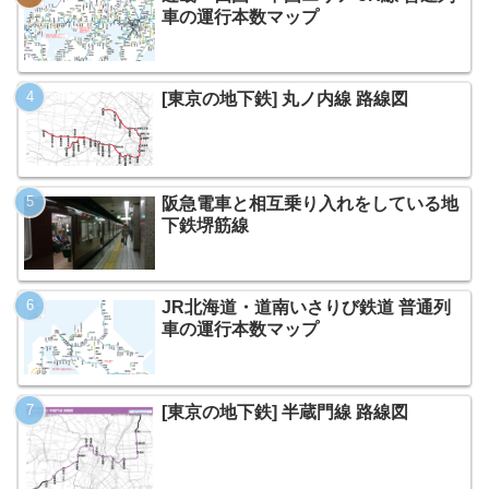
車の運行本数マップ
[東京の地下鉄] 丸ノ内線 路線図
阪急電車と相互乗り入れをしている地
下鉄堺筋線
JR北海道・道南いさりび鉄道 普通列
車の運行本数マップ
[東京の地下鉄] 半蔵門線 路線図