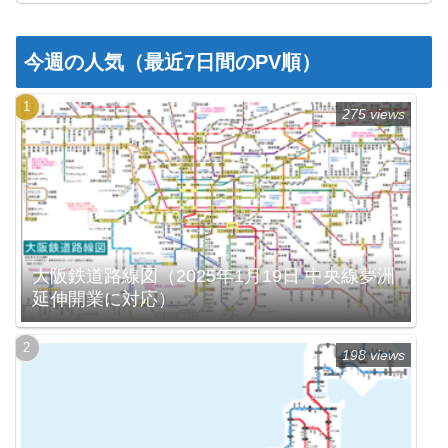
今週の人気（最近7日間のPV順）
275 views
大阪鉄道路線図（2025年1月19日 中央線夢洲
延伸開業に対応）
198 views