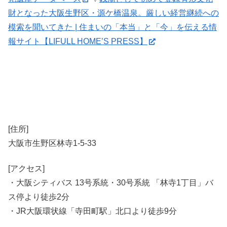
財となった大阪生野区・源ケ橋温泉。厳しい経営継続への
模索を聞いてきた | 住まいの「本当」と「今」を伝える情
報サイト【LIFULL HOME’S PRESS】
[住所]
大阪市生野区林寺1-5-33
[アクセス]
・大阪シティバス 13号系統・30号系統 「林寺1丁目」バ
ス停より徒歩2分
・JR大阪環状線「寺田町駅」北口より徒歩9分