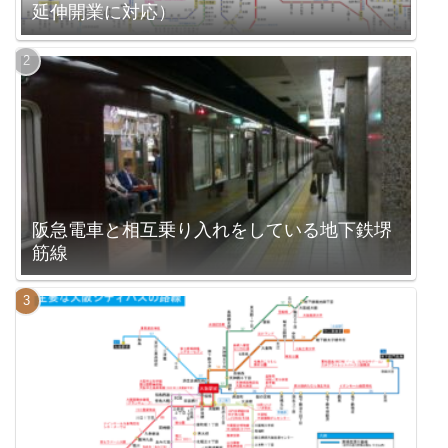
延伸開業に対応）
阪急電車と相互乗り入れをしている地下鉄堺
筋線