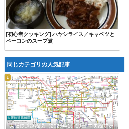
[初心者クッキング] ハヤシライス／キャベツと
ベーコンのスープ煮
同じカテゴリの人気記事
大阪鉄道路線図（2025年1月19日 中央線夢洲