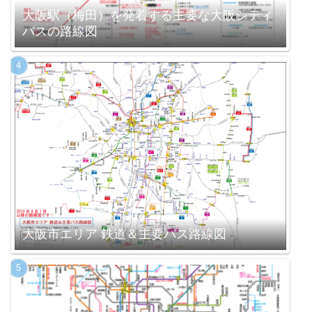
大阪駅（梅田）を発着する主要な大阪シティ
バスの路線図
大阪市エリア 鉄道＆主要バス路線図