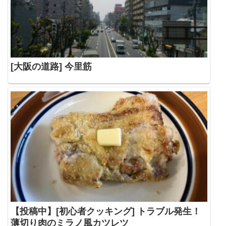
[大阪の道路] 今里筋
【投稿中】[初心者クッキング] トラブル発生！
薄切り肉のミラノ風カツレツ