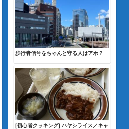
歩行者信号をちゃんと守る人はアホ？
[初心者クッキング] ハヤシライス／キャ