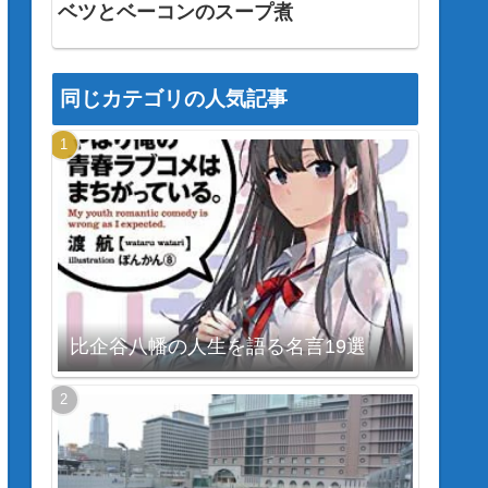
ベツとベーコンのスープ煮
同じカテゴリの人気記事
比企谷八幡の人生を語る名言19選