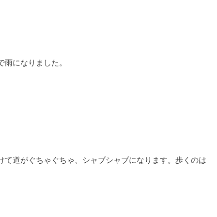
で雨になりました。
けて道がぐちゃぐちゃ、シャブシャブになります。歩くのは
、