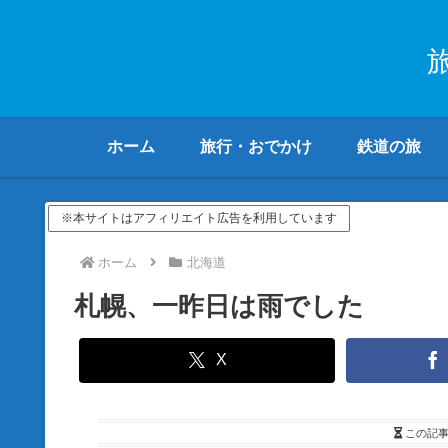
ホーム
旅行・おでかけ
鉄道の旅
※本サイトはアフィリエイト広告を利用しています
ホーム
北海道
札幌、一昨日は雨でした
X
この記