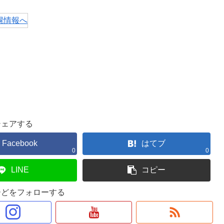
シェアする
Facebook
はてブ
0
0
LINE
コピー
ーどをフォローする