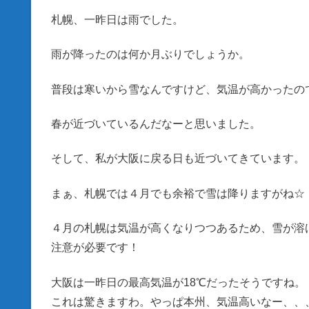
札幌、一昨日は雨でした。
雨が降ったのは何か月ぶりでしょうか。
普段は寒いから雪なんですけど、気温が高かったの
春が近づいているんだなーと思いました。
そして、私が大阪に戻る日も近づいてきています。
まぁ、札幌では４月でも余裕で雪は降りますがね☆
４月の札幌は気温が高くなりつつあるため、雪が溶
注意が必要です！
大阪は一昨日の最高気温が18℃だったそうですね。
これは驚きますわ。やっぱ本州、気温高いなー、、