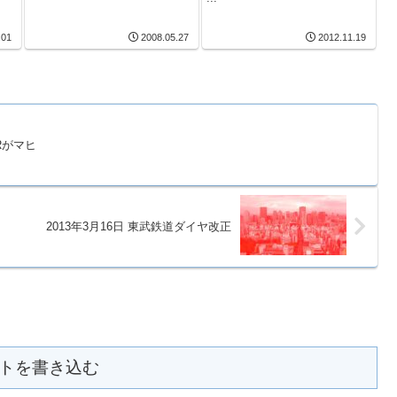
.01
2008.05.27
2012.11.19
Rがマヒ
2013年3月16日 東武鉄道ダイヤ改正
トを書き込む