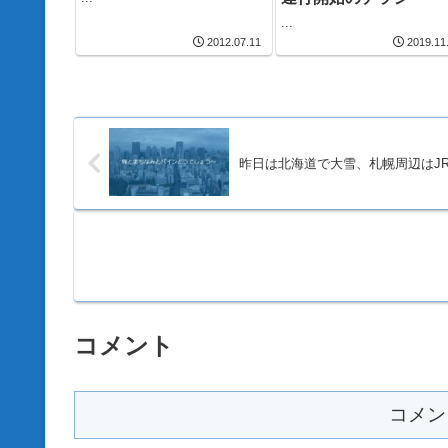
...
2012.07.11
2019.11
昨日は北海道で大雪、札幌周辺はJ
コメント
コメン