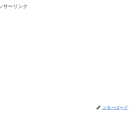
ンサーリンク
ぶるーばーど