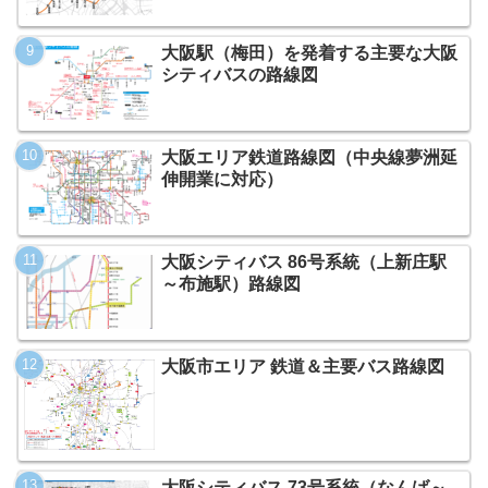
大阪駅（梅田）を発着する主要な大阪
シティバスの路線図
大阪エリア鉄道路線図（中央線夢洲延
伸開業に対応）
大阪シティバス 86号系統（上新庄駅
～布施駅）路線図
大阪市エリア 鉄道＆主要バス路線図
大阪シティバス 73号系統（なんば～