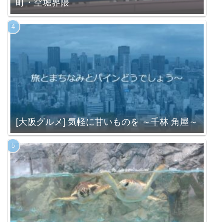
町・空堀界隈
[大阪グルメ] 気軽に甘いものを ～千林 角屋～