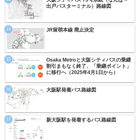
出戸バスターミナル）路線図
JR留萌本線 廃止決定
Osaka Metroと大阪シティバスの乗継
割引まもなく終了、「乗継ポイント」
に移行へ（2025年4月1日から）
大阪駅発着バス路線図
新大阪駅を発着するバス路線図