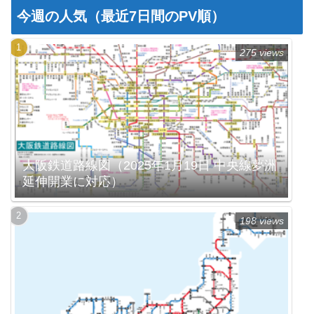
今週の人気（最近7日間のPV順）
275 views
大阪鉄道路線図（2025年1月19日 中央線夢洲
延伸開業に対応）
198 views