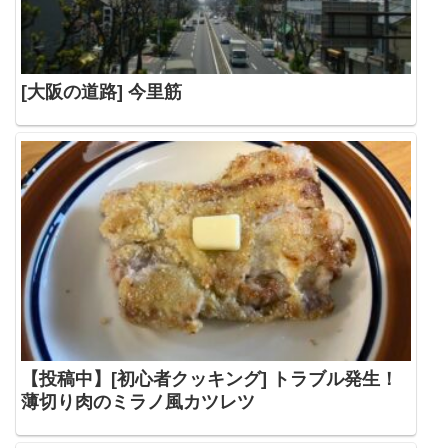
[大阪の道路] 今里筋
【投稿中】[初心者クッキング] トラブル発生！
薄切り肉のミラノ風カツレツ