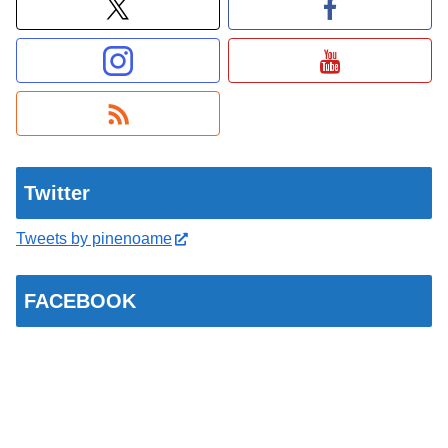
Twitter
Tweets by pinenoame
FACEBOOK