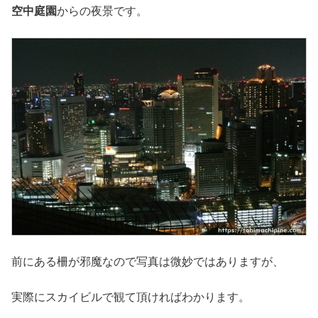
空中庭園
からの夜景です。
前にある柵が邪魔なので写真は微妙ではありますが、
実際にスカイビルで観て頂ければわかります。