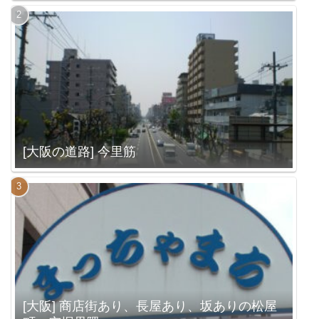
[大阪の道路] 今里筋
[大阪] 商店街あり、長屋あり、坂ありの松屋