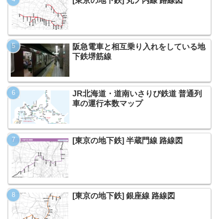
[東京の地下鉄] 丸ノ内線 路線図
阪急電車と相互乗り入れをしている地
下鉄堺筋線
JR北海道・道南いさりび鉄道 普通列
車の運行本数マップ
[東京の地下鉄] 半蔵門線 路線図
[東京の地下鉄] 銀座線 路線図