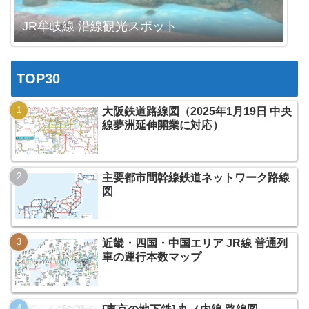
JR牟岐線 沿線観光スポット
TOP30
大阪鉄道路線図（2025年1月19日 中央
線夢洲延伸開業に対応）
主要都市間幹線鉄道ネットワーク路線
図
近畿・四国・中国エリア JR線 普通列
車の運行本数マップ