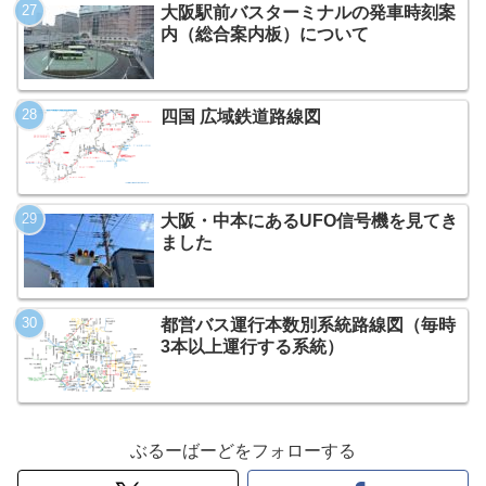
大阪駅前バスターミナルの発車時刻案
内（総合案内板）について
四国 広域鉄道路線図
大阪・中本にあるUFO信号機を見てき
ました
都営バス運行本数別系統路線図（毎時
3本以上運行する系統）
ぶるーばーどをフォローする