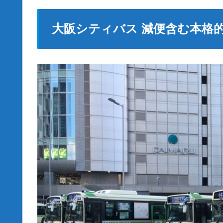
大阪シティバス 減便含む本格