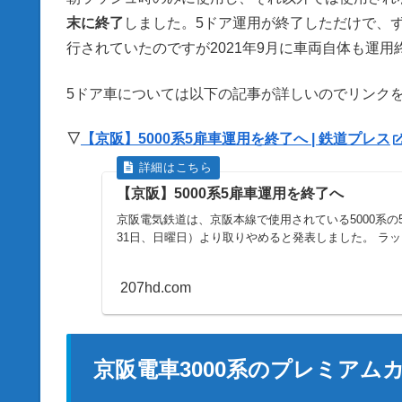
末に終了
しました。5ドア運用が終了しただけで、
行されていたのですが2021年9月に車両自体も運
5ドア車については以下の記事が詳しいのでリンク
▽
【京阪】5000系5扉車運用を終了へ | 鉄道プレス
【京阪】5000系5扉車運用を終了へ
京阪電気鉄道は、京阪本線で使用されている5000系の
31日、日曜日）より取りやめると発表しました。 ラ
207hd.com
京阪電車3000系のプレミアム