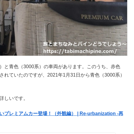
）と青色（3000系）の車両があります。このうち、赤色
れていたのですが、2021年1月31日から青色（3000系）
が詳しいです。
アムカー登場！（外観編） | Re-urbanization -再