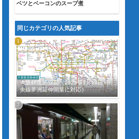
ベツとベーコンのスープ煮
同じカテゴリの人気記事
大阪鉄道路線図（2025年1月19日 中
央線夢洲延伸開業に対応）