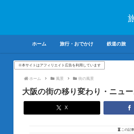
ホーム
旅行・おでかけ
鉄道の旅
※本サイトはアフィリエイト広告を利用しています
ホーム
風景
街の風景
大阪の街の移り変わり・ニュースな
X
この記