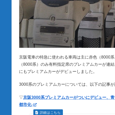
京阪電車の特急に使われる車両は主に赤色（8000系
（8000系）のみ有料指定席のプレミアムカーが連結さ
にもプレミアムカーがデビューしました。
3000系のプレミアムカーについては、以下の記事
▽
京阪3000系プレミアムカーがついにデビュー、青いプレミ
都市化-