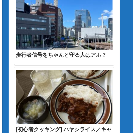
歩行者信号をちゃんと守る人はアホ？
[初心者クッキング] ハヤシライス／キャ