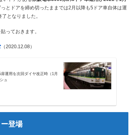
ずっとドアを締め切ったままでは2月以降も5ドア車自体は運
用終了となりました。
を貼っておきます。
（2020.12.08）
5扉運用を次回ダイヤ改正時（1月
ッシュ
カー登場