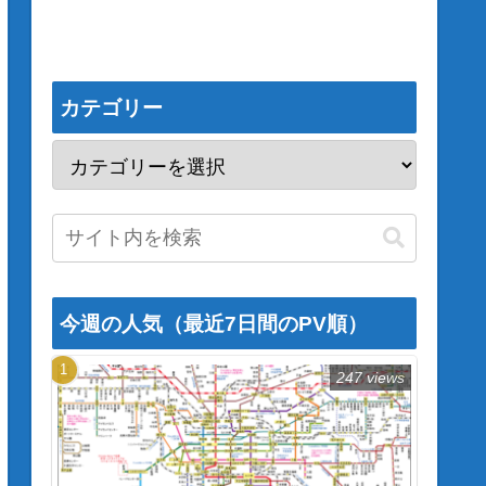
カテゴリー
今週の人気（最近7日間のPV順）
247 views