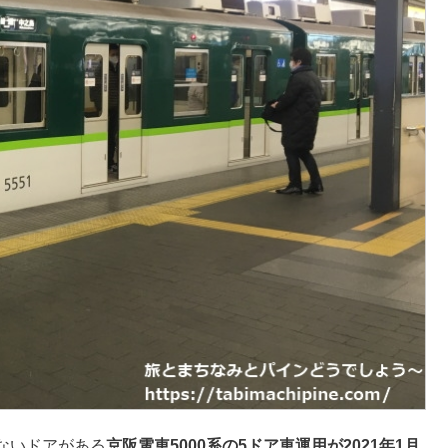
ないドアがある
京阪電車5000系の5ドア車運用が2021年1月