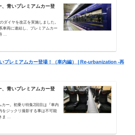
ュー、青いプレミアムカー登
阪線のダイヤを改正を実施しました。
0系車両に連結し、プレミアムカー
..
アムカー登場！（車内編） | Re-urbanization -再
ュー、青いプレミアムカー登
ミアムカー。初乗り特集2回目は『車内
内をジックリ撮影する事は不可能
 ...