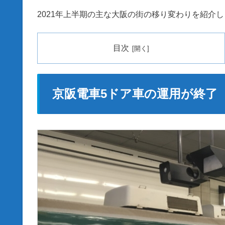
2021年上半期の主な大阪の街の移り変わりを紹介
目次
京阪電車5ドア車の運用が終了