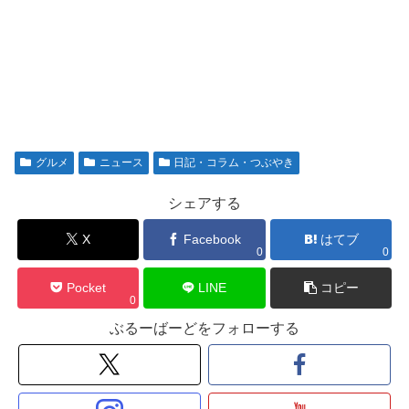
グルメ
ニュース
日記・コラム・つぶやき
シェアする
X
Facebook
はてブ
0
0
Pocket
LINE
コピー
0
ぶるーばーどをフォローする