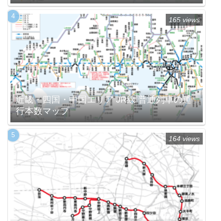
165 views
近畿・四国・中国エリア JR線 普通列車の運
行本数マップ
164 views