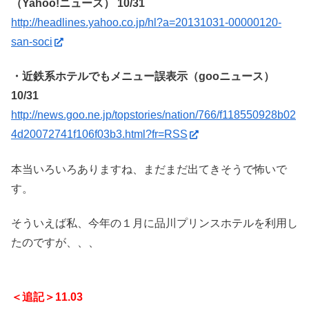
（Yahoo!ニュース） 10/31
http://headlines.yahoo.co.jp/hl?a=20131031-00000120-
san-soci
・近鉄系ホテルでもメニュー誤表示（gooニュース）
10/31
http://news.goo.ne.jp/topstories/nation/766/f118550928b02
4d20072741f106f03b3.html?fr=RSS
本当いろいろありますね、まだまだ出てきそうで怖いで
す。
そういえば私、今年の１月に品川プリンスホテルを利用し
たのですが、、、
＜追記＞11.03