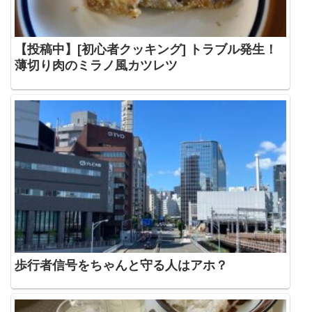
【投稿中】[初心者クッキング] トラブル発生！
薄切り肉のミラノ風カツレツ
歩行者信号をちゃんと守る人はアホ？