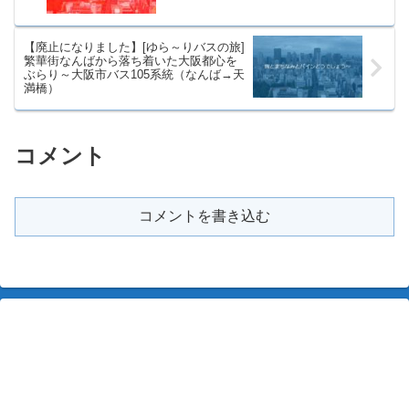
【廃止になりました】[ゆら～りバスの旅]
繁華街なんばから落ち着いた大阪都心を
ぶらり～大阪市バス105系統（なんば→天
満橋）
コメント
コメントを書き込む