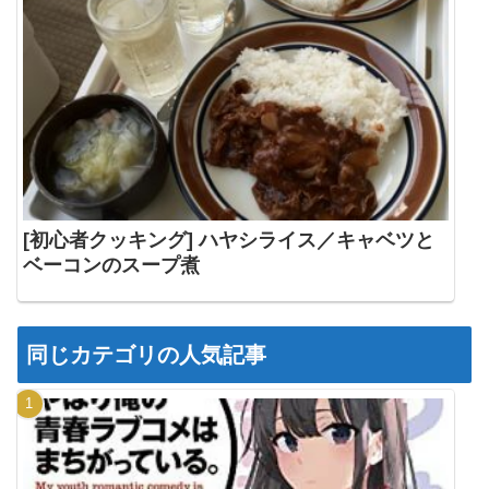
[初心者クッキング] ハヤシライス／キャベツと
ベーコンのスープ煮
同じカテゴリの人気記事