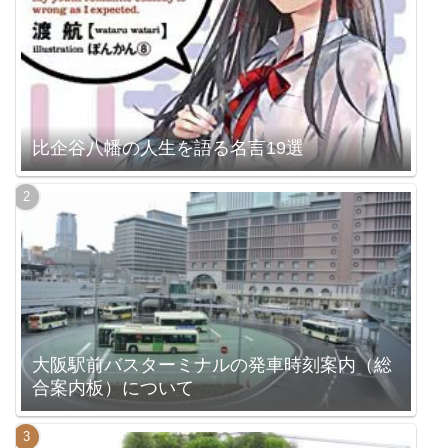
比企谷八幡の人生を語る名言19選
大阪駅前バスターミナルの発車時刻案内（総
合案内板）について