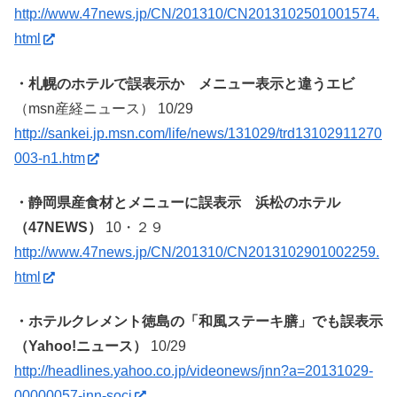
http://www.47news.jp/CN/201310/CN2013102501001574.
html
・札幌のホテルで誤表示か メニュー表示と違うエビ
（msn産経ニュース） 10/29
http://sankei.jp.msn.com/life/news/131029/trd13102911270
003-n1.htm
・静岡県産食材とメニューに誤表示 浜松のホテル
（47NEWS）
10・２９
http://www.47news.jp/CN/201310/CN2013102901002259.
html
・ホテルクレメント徳島の「和風ステーキ膳」でも誤表示
（Yahoo!ニュース）
10/29
http://headlines.yahoo.co.jp/videonews/jnn?a=20131029-
00000057-jnn-soci