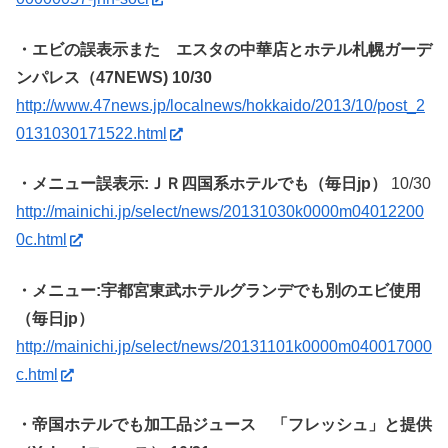
・エビの誤表示また エスタの中華店とホテル札幌ガーデ
ンパレス（47NEWS) 10/30
http://www.47news.jp/localnews/hokkaido/2013/10/post_2
0131030171522.html
・メニュー誤表示:ＪＲ四国系ホテルでも（毎日jp）
10/30
http://mainichi.jp/select/news/20131030k0000m04012200
0c.html
・メニュー:宇都宮東武ホテルグランデでも別のエビ使用
（毎日jp）
http://mainichi.jp/select/news/20131101k0000m040017000
c.html
・帝国ホテルでも加工品ジュース 「フレッシュ」と提供