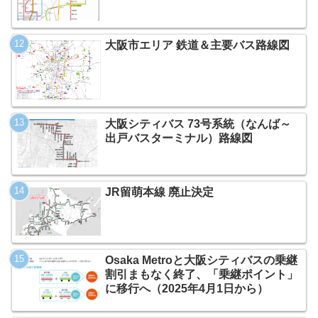
大阪市エリア 鉄道＆主要バス路線図
大阪シティバス 73号系統（なんば～
出戸バスターミナル）路線図
JR留萌本線 廃止決定
Osaka Metroと大阪シティバスの乗継
割引まもなく終了、「乗継ポイント」
に移行へ（2025年4月1日から）