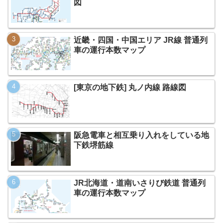
図
近畿・四国・中国エリア JR線 普通列
車の運行本数マップ
[東京の地下鉄] 丸ノ内線 路線図
阪急電車と相互乗り入れをしている地
下鉄堺筋線
JR北海道・道南いさりび鉄道 普通列
車の運行本数マップ