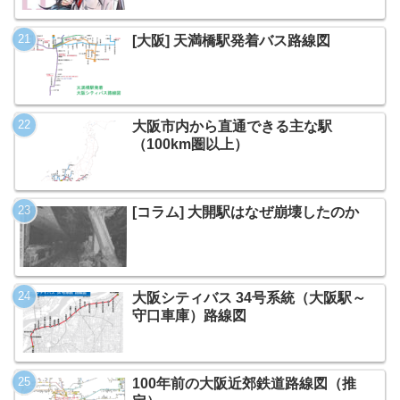
[大阪] 天満橋駅発着バス路線図
大阪市内から直通できる主な駅
（100km圏以上）
[コラム] 大開駅はなぜ崩壊したのか
大阪シティバス 34号系統（大阪駅～
守口車庫）路線図
100年前の大阪近郊鉄道路線図（推