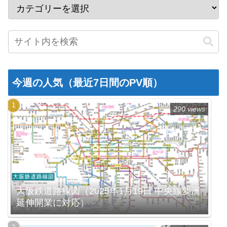
今週の人気（最近7日間のPV順）
290 views
大阪鉄道路線図（2025年1月19日 中央線夢洲
延伸開業に対応）