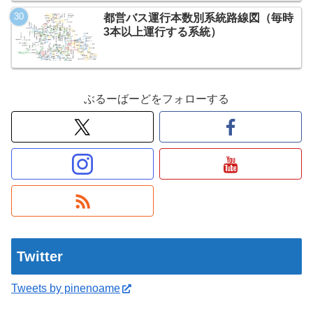
都営バス運行本数別系統路線図（毎時
3本以上運行する系統）
ぶるーばーどをフォローする
Twitter
Tweets by pinenoame