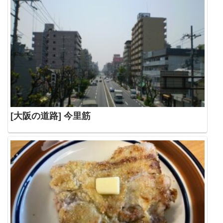
[大阪の道路] 今里筋