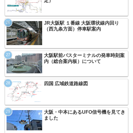
定）
JR大阪駅 １番線 大阪環状線内回り
（西九条方面）停車駅案内
大阪駅前バスターミナルの発車時刻案
内（総合案内板）について
四国 広域鉄道路線図
大阪・中本にあるUFO信号機を見てき
ました