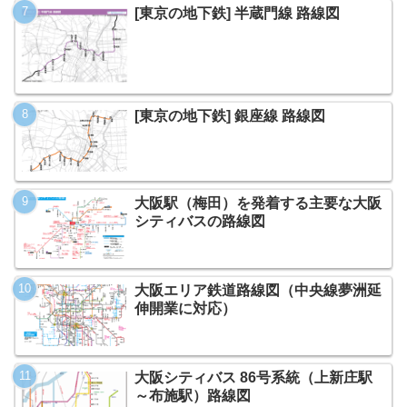
[東京の地下鉄] 半蔵門線 路線図
[東京の地下鉄] 銀座線 路線図
大阪駅（梅田）を発着する主要な大阪
シティバスの路線図
大阪エリア鉄道路線図（中央線夢洲延
伸開業に対応）
大阪シティバス 86号系統（上新庄駅
～布施駅）路線図