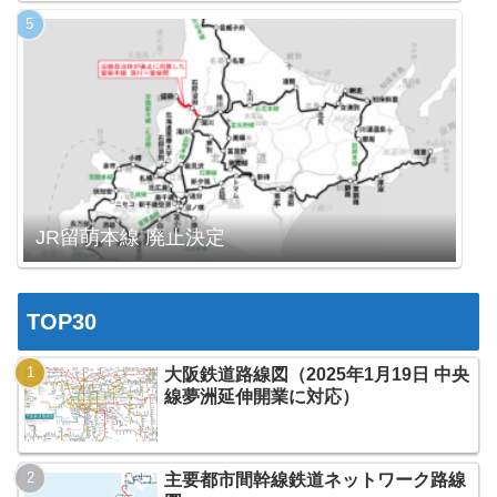
JR留萌本線 廃止決定
TOP30
大阪鉄道路線図（2025年1月19日 中央
線夢洲延伸開業に対応）
主要都市間幹線鉄道ネットワーク路線