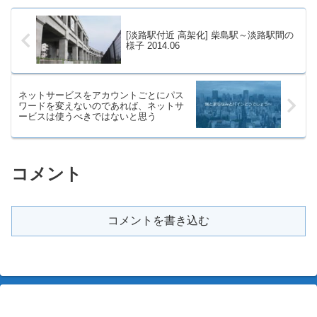
[淡路駅付近 高架化] 柴島駅～淡路駅間の
様子 2014.06
ネットサービスをアカウントごとにパス
ワードを変えないのであれば、ネットサ
ービスは使うべきではないと思う
コメント
コメントを書き込む