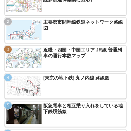
主要都市間幹線鉄道ネットワーク路線
図
近畿・四国・中国エリア JR線 普通列
車の運行本数マップ
[東京の地下鉄] 丸ノ内線 路線図
阪急電車と相互乗り入れをしている地
下鉄堺筋線