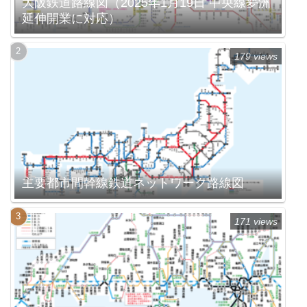
大阪鉄道路線図（2025年1月19日 中央線夢洲
延伸開業に対応）
179 views
主要都市間幹線鉄道ネットワーク路線図
171 views