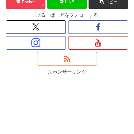
Pocket
LINE
コピー
0
ぶるーばーどをフォローする
スポンサーリンク