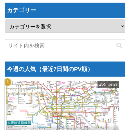
カテゴリー
今週の人気（最近7日間のPV順）
260 views