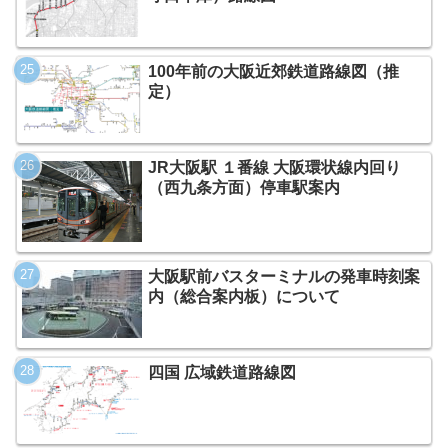
100年前の大阪近郊鉄道路線図（推
定）
JR大阪駅 １番線 大阪環状線内回り
（西九条方面）停車駅案内
大阪駅前バスターミナルの発車時刻案
内（総合案内板）について
四国 広域鉄道路線図