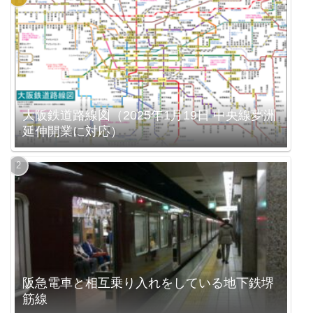
大阪鉄道路線図（2025年1月19日 中央線夢洲
延伸開業に対応）
阪急電車と相互乗り入れをしている地下鉄堺
筋線