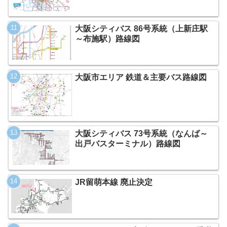
大阪シティバス 86号系統（上新庄駅
～布施駅）路線図
大阪市エリア 鉄道＆主要バス路線図
大阪シティバス 73号系統（なんば～
出戸バスターミナル）路線図
JR留萌本線 廃止決定