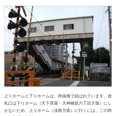
上りホームと下りホームは、跨線橋で結ばれています。改
札口は下りホーム（天下茶屋・天神橋筋六丁目方面）にし
かないため、上りホーム（淡路方面）に行くには、この跨