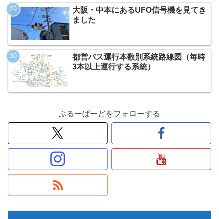
大阪・中本にあるUFO信号機を見てき
ました
都営バス運行本数別系統路線図（毎時
3本以上運行する系統）
ぶるーばーどをフォローする