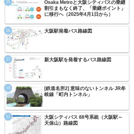
Osaka Metroと大阪シティバスの乗継
割引まもなく終了、「乗継ポイント」
に移行へ（2025年4月1日から）
大阪駅発着バス路線図
新大阪駅を発着するバス路線図
[鉄道名所2] 意味のないトンネル JR牟
岐線「町内トンネル」
大阪シティバス 88号系統（大阪駅～
天保山）路線図