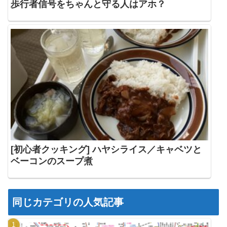
歩行者信号をちゃんと守る人はアホ？
[初心者クッキング] ハヤシライス／キャベツと
ベーコンのスープ煮
同じカテゴリの人気記事