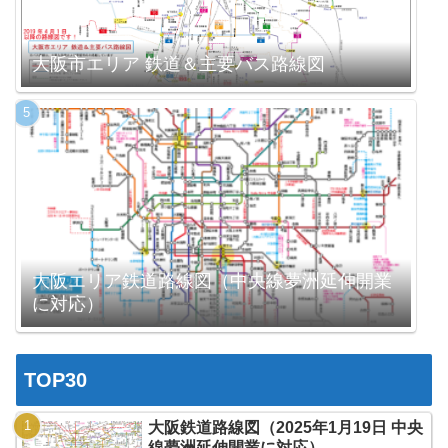
大阪市エリア 鉄道＆主要バス路線図
大阪エリア鉄道路線図（中央線夢洲延伸開業
に対応）
TOP30
大阪鉄道路線図（2025年1月19日 中央
線夢洲延伸開業に対応）