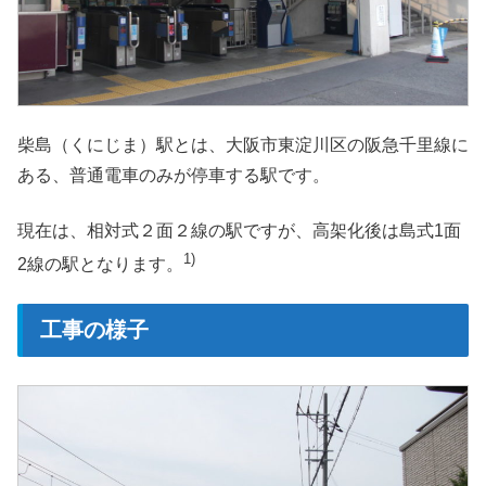
柴島（くにじま）駅とは、大阪市東淀川区の阪急千里線に
ある、普通電車のみが停車する駅です。
現在は、相対式２面２線の駅ですが、高架化後は島式1面
1)
2線の駅となります。
工事の様子