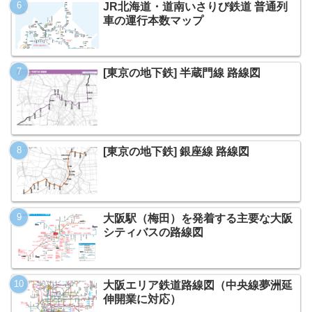
JR北海道・道南いさりび鉄道 普通列
車の運行本数マップ
[東京の地下鉄] 半蔵門線 路線図
[東京の地下鉄] 銀座線 路線図
大阪駅（梅田）を発着する主要な大阪
シティバスの路線図
大阪エリア鉄道路線図（中央線夢洲延
伸開業に対応）