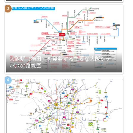
大阪駅（梅田）を発着する主要な大阪シティ
バスの路線図