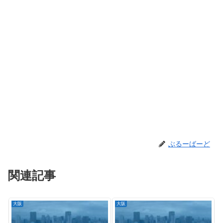
ぶるーばーど
関連記事
大阪
大阪