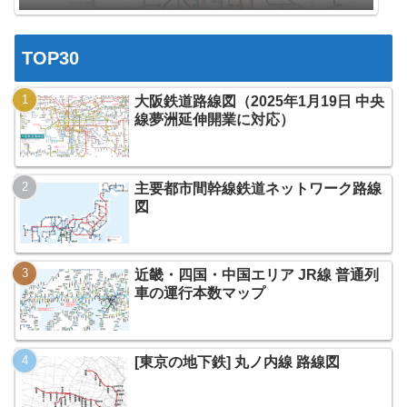
TOP30
大阪鉄道路線図（2025年1月19日 中央
線夢洲延伸開業に対応）
主要都市間幹線鉄道ネットワーク路線
図
近畿・四国・中国エリア JR線 普通列
車の運行本数マップ
[東京の地下鉄] 丸ノ内線 路線図