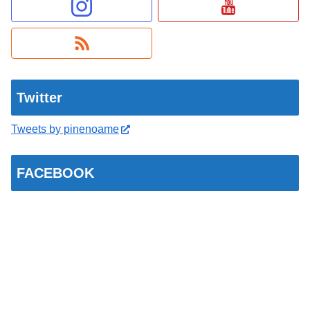
Twitter
Tweets by pinenoame
FACEBOOK