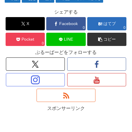
シェアする
X
Facebook
はてブ
0
0
Pocket
LINE
コピー
0
ぶるーばーどをフォローする
スポンサーリンク