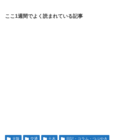
ここ1週間でよく読まれている記事
大阪
交通
土木
日記・コラム・つぶやき