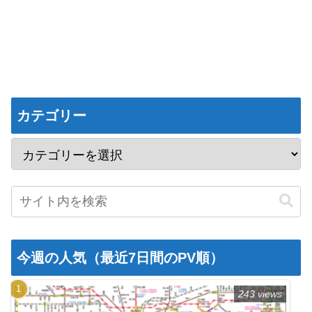
カテゴリー
今週の人気（最近7日間のPV順）
243 views