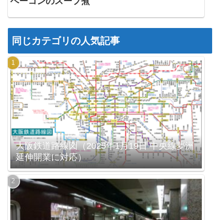
ベーコンのスープ煮
同じカテゴリの人気記事
大阪鉄道路線図（2025年1月19日 中央線夢洲
延伸開業に対応）