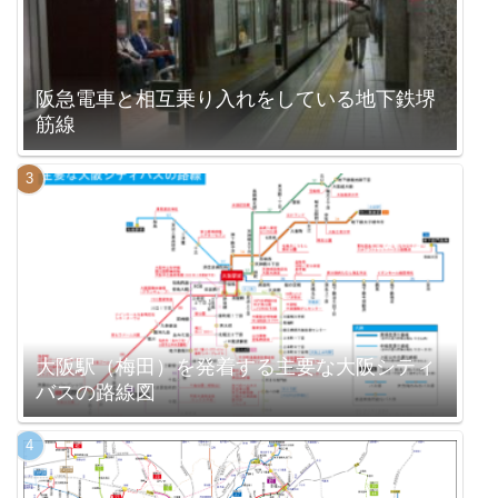
阪急電車と相互乗り入れをしている地下鉄堺
筋線
大阪駅（梅田）を発着する主要な大阪シティ
バスの路線図