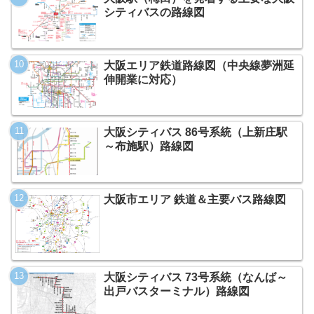
シティバスの路線図
大阪エリア鉄道路線図（中央線夢洲延
伸開業に対応）
大阪シティバス 86号系統（上新庄駅
～布施駅）路線図
大阪市エリア 鉄道＆主要バス路線図
大阪シティバス 73号系統（なんば～
出戸バスターミナル）路線図