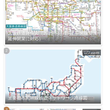
大阪鉄道路線図（2025年1月19日 中央線夢洲
延伸開業に対応）
173 views
主要都市間幹線鉄道ネットワーク路線図