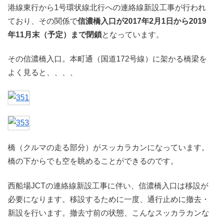
港線東行から1号環状線北行への連絡線新設工事が行われ
ており、その関係で
信濃橋入口が2017年2月1日から2019
年11月末（予定）まで閉鎖
となっています。
その信濃橋入口。本町通（国道172号線）に架かる橋梁を
よく見ると、、、、
橋（クルマの走る部分）がスッカラカンになっています。
橋の下からでも空を眺めることができるのです。
西船場JCTの連絡線新設工事に伴い、信濃橋入口は移設が
必要になります。移設するために一度、通行止めに撤去・
新設を行います。撤去寸前の状態、こんなスッカラカンな