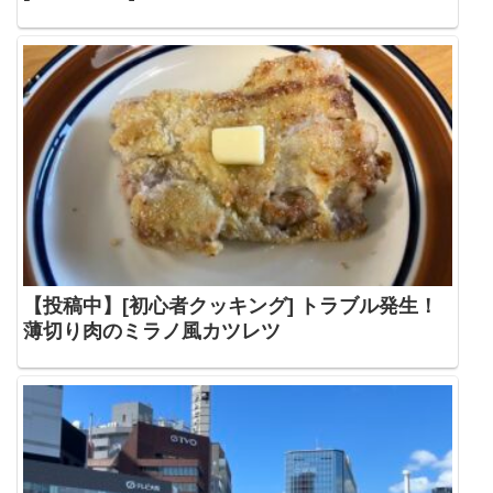
【投稿中】[初心者クッキング] トラブル発生！
薄切り肉のミラノ風カツレツ