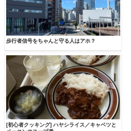
歩行者信号をちゃんと守る人はアホ？
[初心者クッキング] ハヤシライス／キャベツと