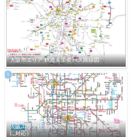
大阪市エリア 鉄道＆主要バス路線図
大阪エリア鉄道路線図（中央線夢洲延伸開業
に対応）