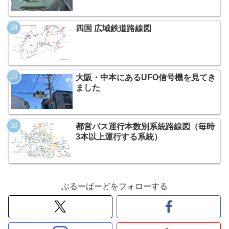
四国 広域鉄道路線図
大阪・中本にあるUFO信号機を見てき
ました
都営バス運行本数別系統路線図（毎時
3本以上運行する系統）
ぶるーばーどをフォローする