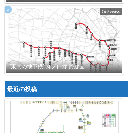
150 views
[東京の地下鉄] 丸ノ内線 路線図
最近の投稿