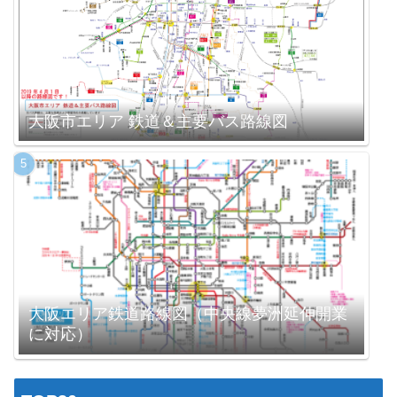
大阪市エリア 鉄道＆主要バス路線図
大阪エリア鉄道路線図（中央線夢洲延伸開業
に対応）