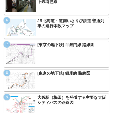
下鉄堺筋線
JR北海道・道南いさりび鉄道 普通列
車の運行本数マップ
[東京の地下鉄] 半蔵門線 路線図
[東京の地下鉄] 銀座線 路線図
大阪駅（梅田）を発着する主要な大阪
シティバスの路線図