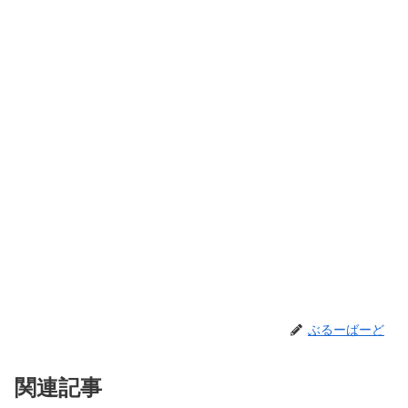
ぶるーばーど
関連記事