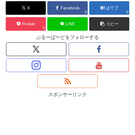
X
Facebook
はてブ
0
0
Pocket
LINE
コピー
0
ぶるーばーどをフォローする
スポンサーリンク