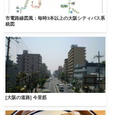
市電路線図風：毎時3本以上の大阪シティバス系
統図
[大阪の道路] 今里筋