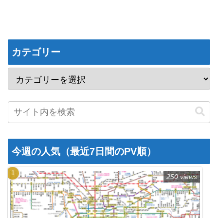
カテゴリー
今週の人気（最近7日間のPV順）
250 views