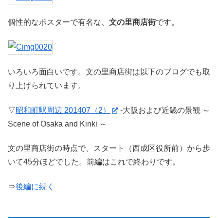
個性的なポスターで有名な、
文の里商店街
です。
いろいろ面白いです。文の里商店街は以下のブログでも取
り上げられています。
▽
昭和町駅周辺 201407（2）
-大阪および近畿の景観 ～
Scene of Osaka and Kinki ～
文の里商店街の時点で、スタート（西成区役所前）から歩
いて45分ほどでした。前編はこれで終わりです。
⇒
後編に続く