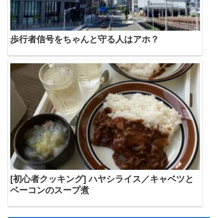
歩行者信号をちゃんと守る人はアホ？
[初心者クッキング] ハヤシライス／キャベツと
ベーコンのスープ煮