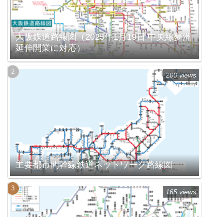
大阪鉄道路線図（2025年1月19日 中央線夢洲
延伸開業に対応）
200 views
主要都市間幹線鉄道ネットワーク路線図
165 views