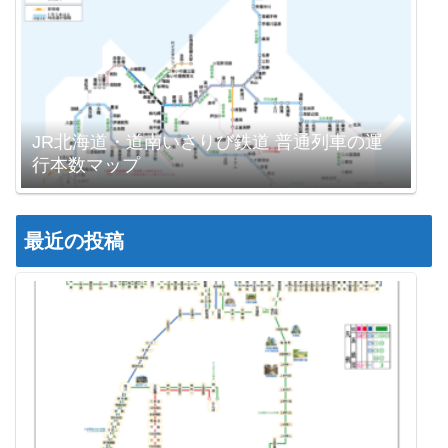
JR北海道・道南いさりび鉄道 普通列車の運
行本数マップ
最近の投稿