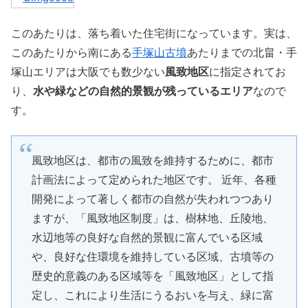
このあたりは、落ち着いた住宅街になっています。実は、
このあたりから南にある
手塚山古墳
あたりまでの北畠・手
塚山エリアは大阪でも数少ない
風致地区
に指定されてお
り、
水や緑などの自然的景観が残っているエリア
なので
す。
風致地区は、都市の風致を維持するために、都市
計画法によって定められた地区です。 近年、各種
開発によって著しく都市の自然が失われつつあり
ますが、「風致地区制度」は、樹林地、丘陵地、
水辺地等の良好な自然的景観に富んでいる区域
や、良好な住環境を維持している区域、古墳等の
歴史的意義のある区域等を「風致地区」として指
定し、これにより生活にうるおいを与え、緑に富