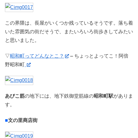
この界隈は、長屋がいくつか残っているそうです。落ち着
いた雰囲気の街だそうで、またいろいろ街歩きしてみたい
と思いました。
▽
昭和町ってどんなとこ？
–
ちょっとよってこ！阿倍
野昭和町
あびこ筋
の地下には、地下鉄御堂筋線の
昭和町駅
がありま
す。
■
文の里商店街