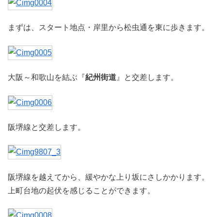
まずは、スタート地点・岸里から松虫通を東に歩きます。
大阪～和歌山を結ぶ『
紀州街道
』と交差します。
阪堺線と交差します。
阪堺線を越えてから、緩やかな上り坂にさしかかります。
上町台地の起伏を感じることができます。