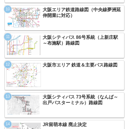
大阪エリア鉄道路線図（中央線夢洲延
伸開業に対応）
大阪シティバス 86号系統（上新庄駅
～布施駅）路線図
大阪市エリア 鉄道＆主要バス路線図
大阪シティバス 73号系統（なんば～
出戸バスターミナル）路線図
JR留萌本線 廃止決定