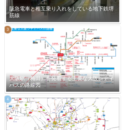
阪急電車と相互乗り入れをしている地下鉄堺
筋線
大阪駅（梅田）を発着する主要な大阪シティ
バスの路線図