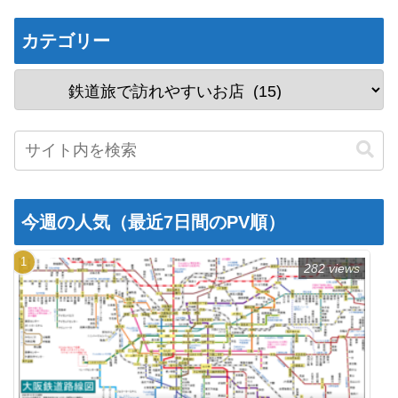
カテゴリー
今週の人気（最近7日間のPV順）
282 views