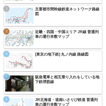
主要都市間幹線鉄道ネットワーク路線
図
近畿・四国・中国エリア JR線 普通列
車の運行本数マップ
[東京の地下鉄] 丸ノ内線 路線図
阪急電車と相互乗り入れをしている地
下鉄堺筋線
JR北海道・道南いさりび鉄道 普通列
車の運行本数マップ