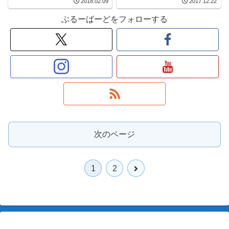
2018.02.09
2017.12.22
ぶるーばーどをフォローする
次のページ
次
1
2
へ