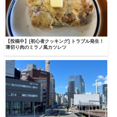
【投稿中】[初心者クッキング] トラブル発生！
薄切り肉のミラノ風カツレツ