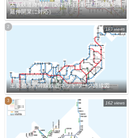
大阪鉄道路線図（2025年1月19日 中央線夢洲
延伸開業に対応）
193 views
主要都市間幹線鉄道ネットワーク路線図
162 views