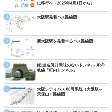
に移行へ（2025年4月1日から）
大阪駅発着バス路線図
新大阪駅を発着するバス路線図
[鉄道名所2] 意味のないトンネル JR牟
岐線「町内トンネル」
大阪シティバス 88号系統（大阪駅～
天保山）路線図