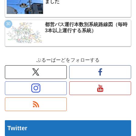
ました
都営バス運行本数別系統路線図（毎時
3本以上運行する系統）
ぶるーばーどをフォローする
Twitter