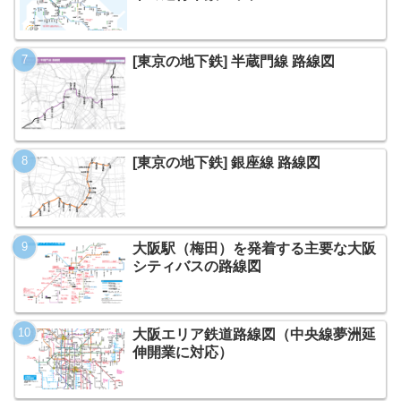
[東京の地下鉄] 半蔵門線 路線図
[東京の地下鉄] 銀座線 路線図
大阪駅（梅田）を発着する主要な大阪
シティバスの路線図
大阪エリア鉄道路線図（中央線夢洲延
伸開業に対応）