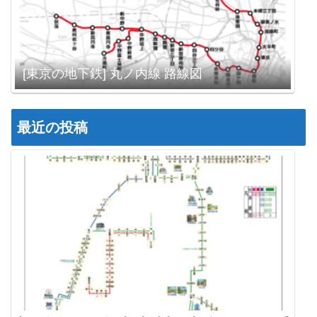
[東京の地下鉄] 丸ノ内線 路線図
最近の投稿