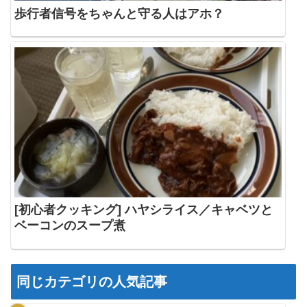
歩行者信号をちゃんと守る人はアホ？
[初心者クッキング] ハヤシライス／キャベツと
ベーコンのスープ煮
同じカテゴリの人気記事