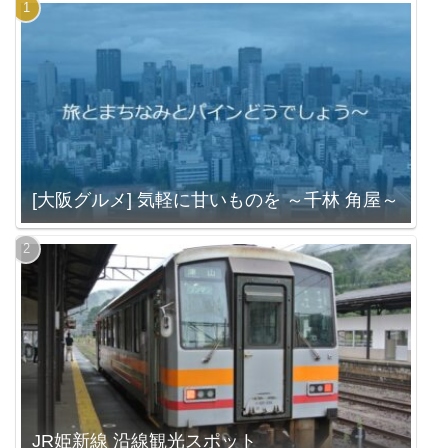
[大阪グルメ] 気軽に甘いものを ～千林 角屋～
JR姫新線 沿線観光スポット