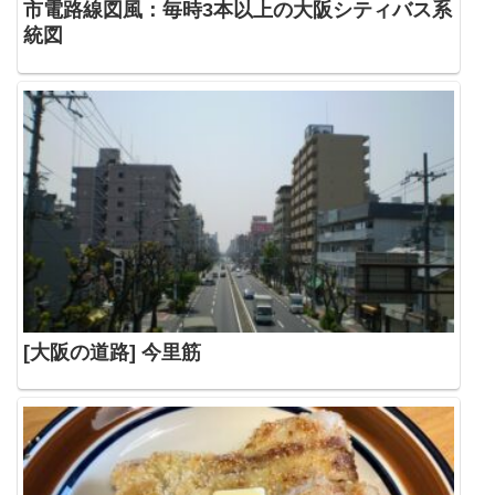
市電路線図風：毎時3本以上の大阪シティバス系
統図
[大阪の道路] 今里筋