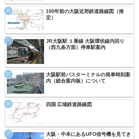
100年前の大阪近郊鉄道路線図（推
定）
JR大阪駅 １番線 大阪環状線内回り
（西九条方面）停車駅案内
大阪駅前バスターミナルの発車時刻案
内（総合案内板）について
四国 広域鉄道路線図
大阪・中本にあるUFO信号機を見てき