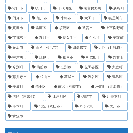
守口市
吹田市
千代田区
南富良野町
新得町
門真市
旭川市
小樽市
太田市
寝屋川市
真庭市
兵庫区
須磨区
敦賀市
上富良野町
宇都宮市
深川市
長久手市
牛久市
美瑛町
藤沢市
西区（横浜市）
四條畷市
北区（札幌市）
中津川市
庄原市
稚内市
和歌山市
館林市
今別町
備前市
江別市
世田谷区
大豊町
藤井寺市
松山市
葛城市
渋谷区
豊島区
美波町
墨田区
南区（札幌市）
松前町（北海道）
港区（東京都）
江戸川区
徳島市
川根本町
串本町
北区（岡山市）
外ヶ浜町
大川市
青森市