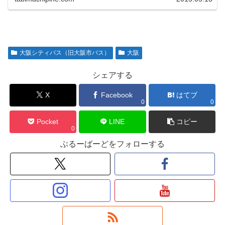
大阪シティバス（旧大阪市バス）
大阪
シェアする
X
Facebook
はてブ
0
0
Pocket
LINE
コピー
0
ぶるーばーどをフォローする