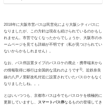
2018年に大阪市営バスは民営化により大阪シティバスに
なりましたが、この方針は現在も続けられているのかもし
れません。市営でなくなったからでしょうか、大阪市のホ
ームページを見ても詳細が不明です（私が見つけられてい
ないからかもしれません）。
なお、バス停設置タイプのバスロケの廃止・携帯端末から
1)
の情報取得に移行は全国的な流れのようです
。近鉄奈良
線の八戸ノ里駅改札付近に設置されていたバスロケもなく
なりましたしね。。。
とはいいつつも、京都市バスは今でもバスロケを積極的に
更新していますし、
スマートバス停
なるものの登場してき