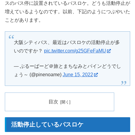
スのバス停に設置されているバスロケ。どうも活動停止が
増えているようなのです。以前、下記のようにつぶやいた
ことがあります。
大阪シティバス、最近はバスロケの活動停止が多
いのですか？
pic.twitter.com/g25GFeFaMU
— ぶるーばーど＠旅とまちなみとパインどうでし
ょう～ (@pinenoame)
June 15, 2022
目次
活動停止しているバスロケ