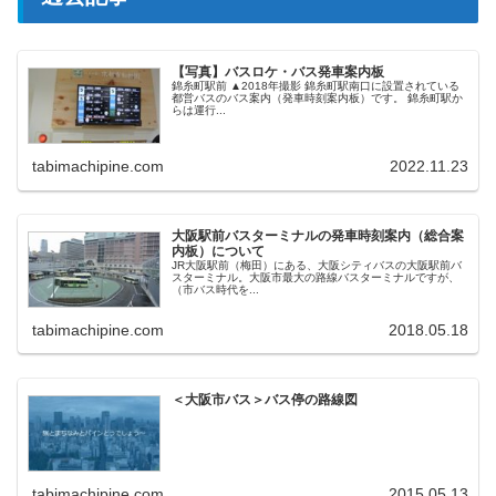
【写真】バスロケ・バス発車案内板
錦糸町駅前 ▲2018年撮影 錦糸町駅南口に設置されている
都営バスのバス案内（発車時刻案内板）です。 錦糸町駅か
らは運行...
tabimachipine.com
2022.11.23
大阪駅前バスターミナルの発車時刻案内（総合案
内板）について
JR大阪駅前（梅田）にある、大阪シティバスの大阪駅前バ
スターミナル。大阪市最大の路線バスターミナルですが、
（市バス時代を...
tabimachipine.com
2018.05.18
＜大阪市バス＞バス停の路線図
tabimachipine.com
2015.05.13