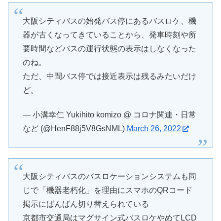
大阪シティバスの始発バス停にあるバスロケ、機
器が古くなってきていることから、発車時刻や所
要時間などバスの運行状態の表示はしなくなった
のね。
ただ、中間バス停では接近表示は残るみたいだけ
ど。
— 小溝幸仁 Yukihito komizo @ コロナ関連・日常
など (@HenF88j5V8GsNML)
March 26, 2022
大阪シティバスのバスロケーションシステムも同
じで「機器老朽化」を理由にスマホのQRコード
掲示にばんばん切り替えられている
京都市交通局はマグサイン式バスロケやめてLCD