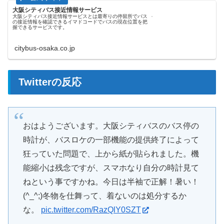
大阪シティバス接近情報サービス
大阪シティバス接近情報サービスとは最寄りの停留所でバス
の接近情報を確認できるイマドコードでバスの現在位置を把
握できるサービスです。
citybus-osaka.co.jp
Twitterの反応
おはようございます。大阪シティバスのバス停の
時計が、バスロケの一部機能の提供終了によって
狂っていた問題で、上から紙が貼られました。機
能縮小は残念ですが、スマホなり自分の時計見て
ねという事ですかね。今日は半袖で正解！暑い！
(^_^;)冬物を仕舞って、着ないのは処分するか
な。
pic.twitter.com/RazQlY0SZT