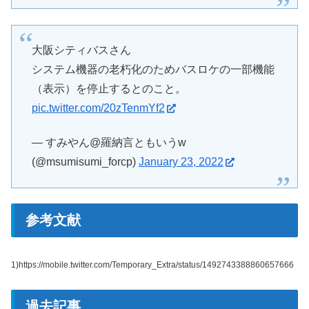
大阪シティバスさん
システム機器の老朽化のためバスロケの一部機能
（表示）を停止するとのこと。
pic.twitter.com/20zTenmYf2
— すみやん@羅納言ともいうw
(@msumisumi_forcp)
January 23, 2022
参考文献
1)https://mobile.twitter.com/Temporary_Extra/status/1492743388860657666
過去記事