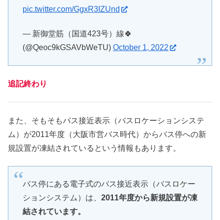
pic.twitter.com/GgxR3IZUnd
— 新御堂筋（国道423号）線🍀
(@Qeoc9kGSAVbWeTU)
October 1, 2022
追記終わり
また、そもそもバス接近表示（バスロケーションシステ
ム）が2011年度（大阪市営バス時代）からバス停への新
規設置が凍結されているという情報もあります。
バス停にある電子式のバス接近表示（バスロケー
ションシステム）は、
2011年度から新規設置が凍
結されています。