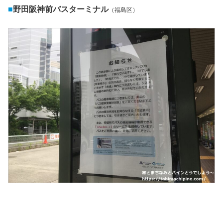
■
野田阪神前バスターミナル
（福島区）