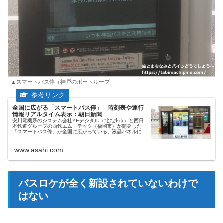
▲スマートバス停（神戸のポートループ）
全国に広がる「スマートバス停」 時刻表や運行
情報リアルタイム表示：朝日新聞
安川電機系のシステム会社YEデジタル（北九州市）と西日
本鉄道グループの西鉄エム・テック（福岡市）が開発した
「スマートバス停」が全国に広がっている。液晶パネルに時
刻表や運行状況などをリアルタイムで表示…
www.asahi.com
バスロケが全く新設されていないわけで
はない