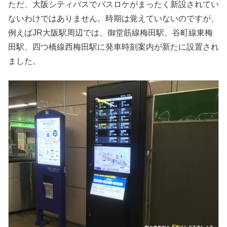
ただ、大阪シティバスでバスロケがまったく新設されてい
ないわけではありません。時期は覚えていないのですが、
例えばJR大阪駅周辺では、御堂筋線梅田駅、谷町線東梅
田駅、四つ橋線西梅田駅に発車時刻案内が新たに設置され
ました。