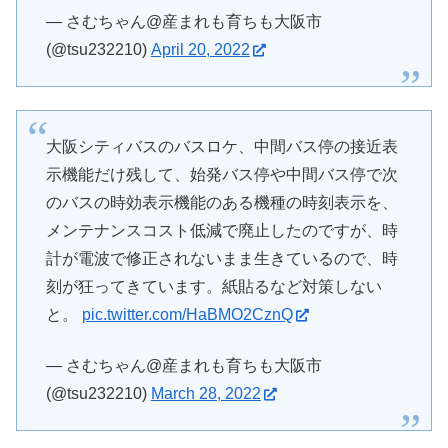
— さむちゃん@産まれも育ちも大阪市
(@tsu232210)
April 20, 2022
大阪シティバスのバスロケ、中間バス停の接近表
示機能だけ残して、始発バス停や中間バス停で次
のバスの時効表示機能のある機種の時刻表示を、
メンテナンスコスト低減で廃止したのですが、時
計が電波で修正されないまま生きているので、時
刻が狂ってきています。紙貼るなど対策しない
と。
pic.twitter.com/HaBMO2CznQ
— さむちゃん@産まれも育ちも大阪市
(@tsu232210)
March 28, 2022