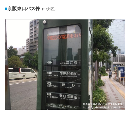
■
京阪東口バス停
（中央区）