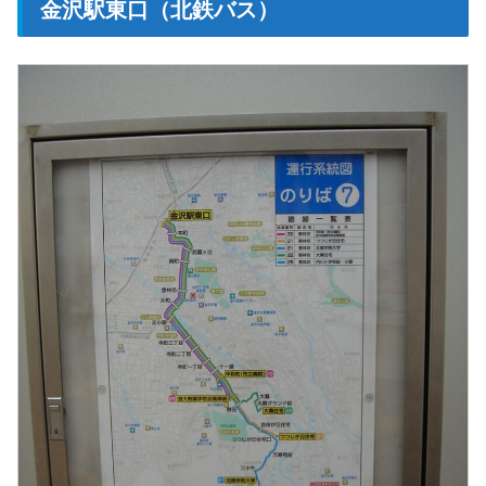
金沢駅東口（北鉄バス）