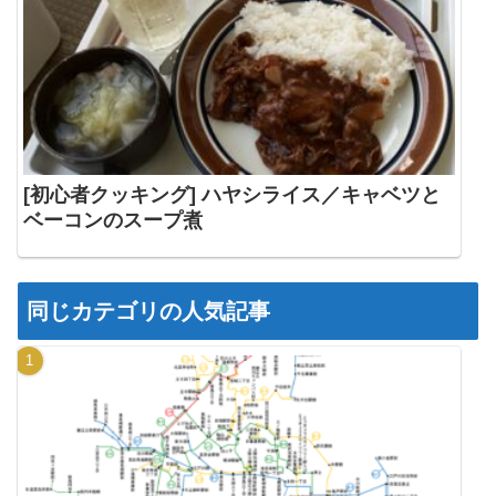
[初心者クッキング] ハヤシライス／キャベツと
ベーコンのスープ煮
同じカテゴリの人気記事