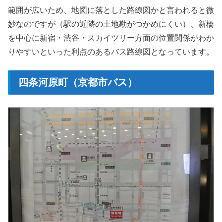
範囲が広いため、地図に落とした路線図かと言われると微
妙なのですが（駅の近隣の土地勘がつかめにくい）、新橋
を中心に新宿・渋谷・スカイツリー方面の位置関係がわか
りやすいといった利点のあるバス路線図となっています。
四条河原町（京都市バス）