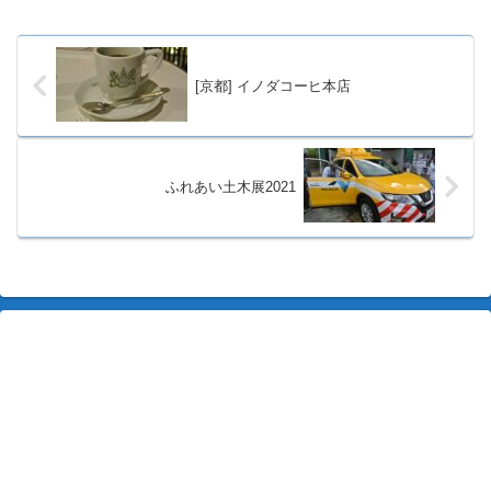
[京都] イノダコーヒ本店
ふれあい土木展2021