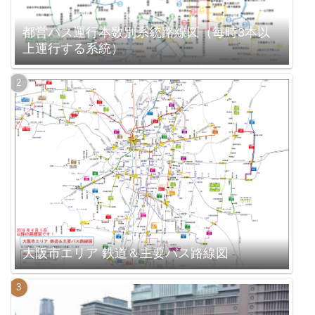
都営バス運行本数別系統路線図（毎時3本以
上運行する系統）
大阪市エリア 鉄道＆主要バス路線図