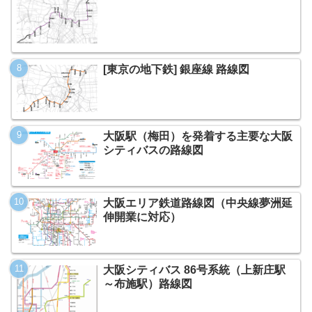
[東京の地下鉄] 銀座線 路線図
大阪駅（梅田）を発着する主要な大阪
シティバスの路線図
大阪エリア鉄道路線図（中央線夢洲延
伸開業に対応）
大阪シティバス 86号系統（上新庄駅
～布施駅）路線図