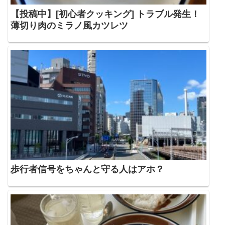
【投稿中】[初心者クッキング] トラブル発生！
薄切り肉のミラノ風カツレツ
歩行者信号をちゃんと守る人はアホ？