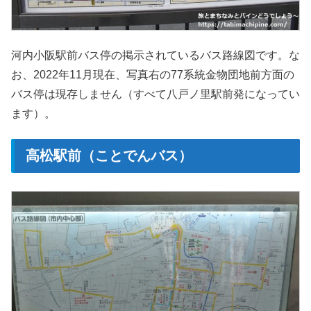
河内小阪駅前バス停の掲示されているバス路線図です。な
お、2022年11月現在、写真右の77系統金物団地前方面の
バス停は現存しません（すべて八戸ノ里駅前発になってい
ます）。
高松駅前（ことでんバス）