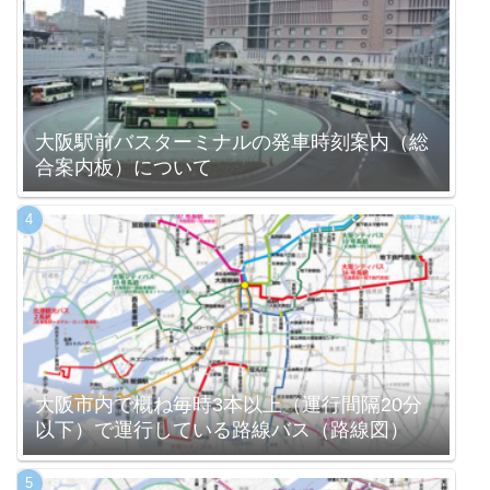
大阪駅前バスターミナルの発車時刻案内（総
合案内板）について
大阪市内で概ね毎時3本以上（運行間隔20分
以下）で運行している路線バス（路線図）