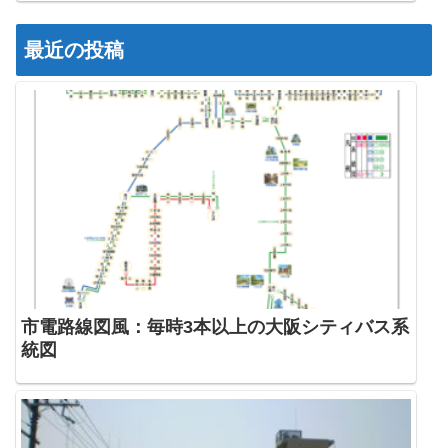
最近の投稿
市電路線図風：毎時3本以上の大阪シティバス系
統図