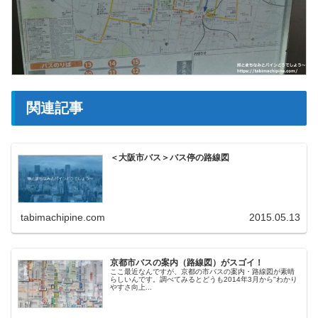
関連記事
＜大阪市バス＞バス停の路線図
tabimachipine.com
2015.05.13
京都市バスの案内（路線図）がスゴイ！
ここ最近なんですが、京都の市バスの案内・路線図が素晴
らしいんです。調べてみるとどうも2014年3月から"わかり
やすさ向上...