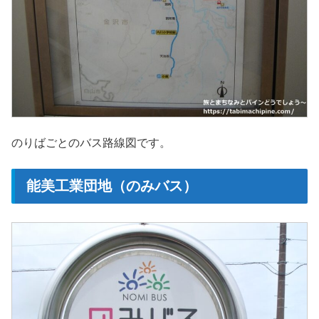
のりばごとのバス路線図です。
能美工業団地（のみバス）