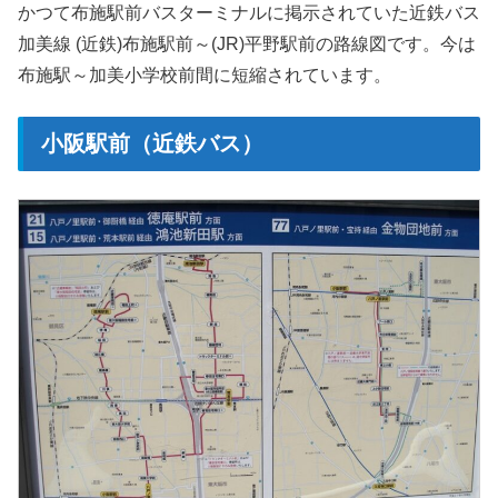
かつて布施駅前バスターミナルに掲示されていた近鉄バス
加美線 (近鉄)布施駅前～(JR)平野駅前の路線図です。今は
布施駅～加美小学校前間に短縮されています。
小阪駅前（近鉄バス）