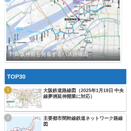
野田阪神前を発着するバス路線図
TOP30
大阪鉄道路線図（2025年1月19日 中央
線夢洲延伸開業に対応）
主要都市間幹線鉄道ネットワーク路線
図