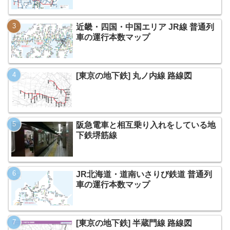
近畿・四国・中国エリア JR線 普通列
車の運行本数マップ
[東京の地下鉄] 丸ノ内線 路線図
阪急電車と相互乗り入れをしている地
下鉄堺筋線
JR北海道・道南いさりび鉄道 普通列
車の運行本数マップ
[東京の地下鉄] 半蔵門線 路線図