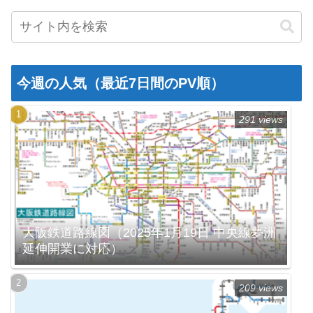
今週の人気（最近7日間のPV順）
291 views
大阪鉄道路線図（2025年1月19日 中央線夢洲
延伸開業に対応）
209 views