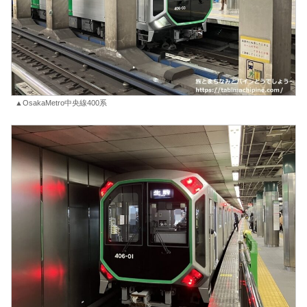
▲OsakaMetro中央線400系