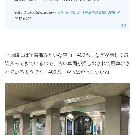
出典）Osaka-Subway.com：
マルコに恋して-大阪地下鉄道20の秘密-
,2017,p.107
中央線には宇宙船みたいな車両「400系」などが新しく最
近入ってきているので、古い車両が押し出されて廃車にさ
れているようです。400系、やっぱかっこいいね。