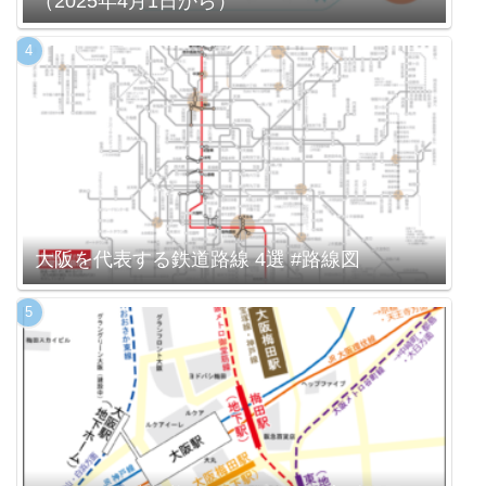
（2025年4月1日から）
大阪を代表する鉄道路線 4選 #路線図