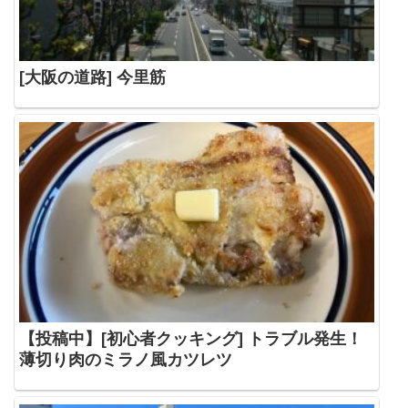
[大阪の道路] 今里筋
【投稿中】[初心者クッキング] トラブル発生！
薄切り肉のミラノ風カツレツ