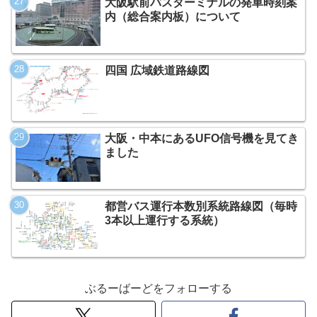
大阪駅前バスターミナルの発車時刻案
内（総合案内板）について
四国 広域鉄道路線図
大阪・中本にあるUFO信号機を見てき
ました
都営バス運行本数別系統路線図（毎時
3本以上運行する系統）
ぶるーばーどをフォローする