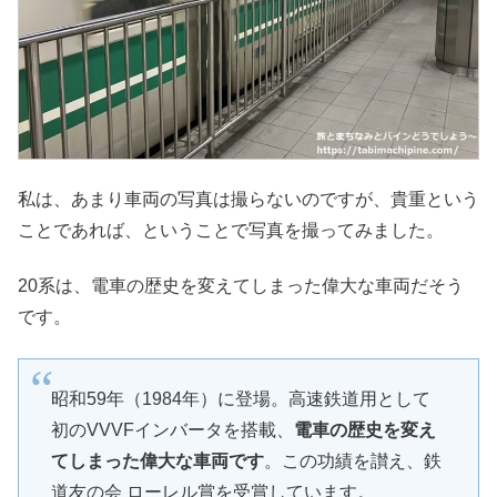
私は、あまり車両の写真は撮らないのですが、貴重という
ことであれば、ということで写真を撮ってみました。
20系は、電車の歴史を変えてしまった偉大な車両だそう
です。
昭和59年（1984年）に登場。高速鉄道用として
初のVVVFインバータを搭載、
電車の歴史を変え
てしまった偉大な車両です
。この功績を讃え、鉄
道友の会 ローレル賞を受賞しています。