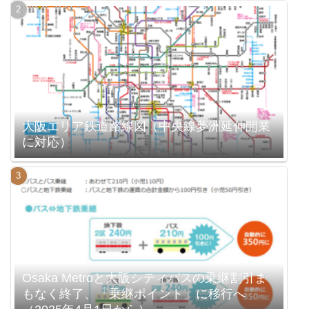
大阪エリア鉄道路線図（中央線夢洲延伸開業
に対応）
Osaka Metroと大阪シティバスの乗継割引ま
もなく終了、「乗継ポイント」に移行へ