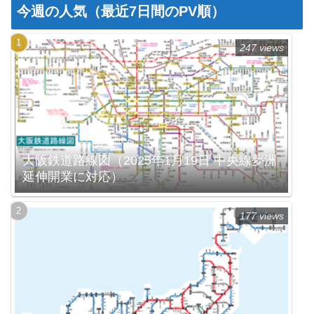
今週の人気（最近7日間のPV順）
247 views
大阪鉄道路線図（2025年1月19日 中央線夢洲
延伸開業に対応）
177 views