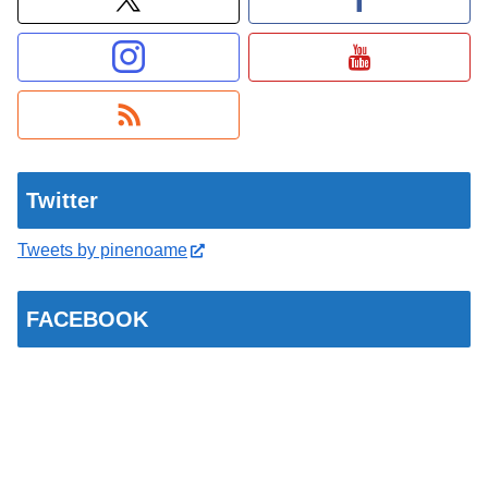
Twitter
Tweets by pinenoame
FACEBOOK