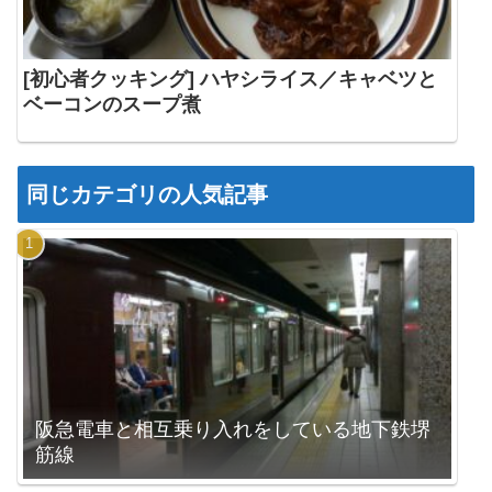
[初心者クッキング] ハヤシライス／キャベツと
ベーコンのスープ煮
同じカテゴリの人気記事
阪急電車と相互乗り入れをしている地下鉄堺
筋線