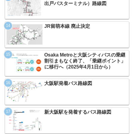
出戸バスターミナル）路線図
JR留萌本線 廃止決定
Osaka Metroと大阪シティバスの乗継
割引まもなく終了、「乗継ポイント」
に移行へ（2025年4月1日から）
大阪駅発着バス路線図
新大阪駅を発着するバス路線図