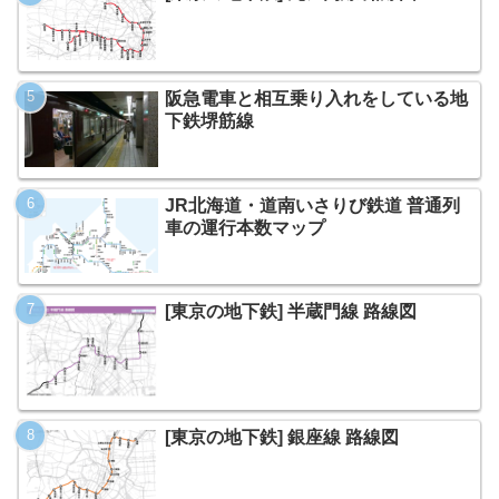
阪急電車と相互乗り入れをしている地
下鉄堺筋線
JR北海道・道南いさりび鉄道 普通列
車の運行本数マップ
[東京の地下鉄] 半蔵門線 路線図
[東京の地下鉄] 銀座線 路線図