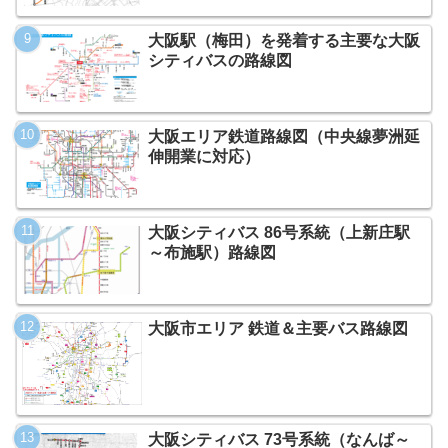
大阪駅（梅田）を発着する主要な大阪
シティバスの路線図
大阪エリア鉄道路線図（中央線夢洲延
伸開業に対応）
大阪シティバス 86号系統（上新庄駅
～布施駅）路線図
大阪市エリア 鉄道＆主要バス路線図
大阪シティバス 73号系統（なんば～