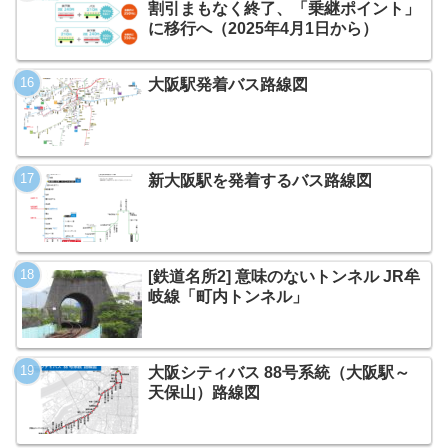
割引まもなく終了、「乗継ポイント」
に移行へ（2025年4月1日から）
大阪駅発着バス路線図
新大阪駅を発着するバス路線図
[鉄道名所2] 意味のないトンネル JR牟
岐線「町内トンネル」
大阪シティバス 88号系統（大阪駅～
天保山）路線図