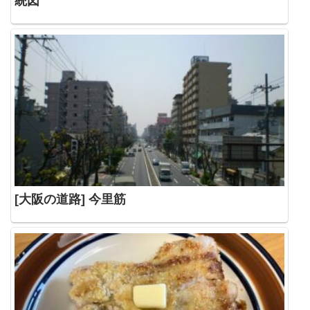
統図
[大阪の道路] 今里筋