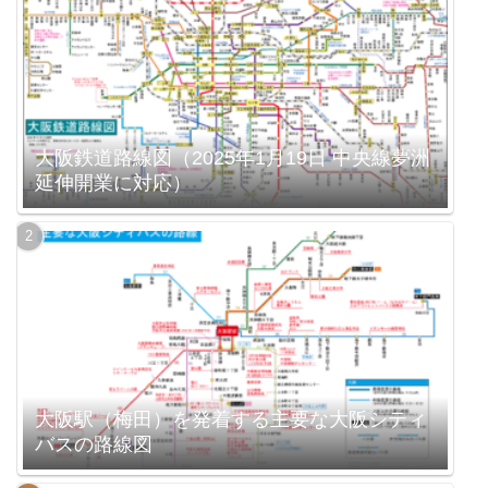
大阪鉄道路線図（2025年1月19日 中央線夢洲
延伸開業に対応）
大阪駅（梅田）を発着する主要な大阪シティ
バスの路線図