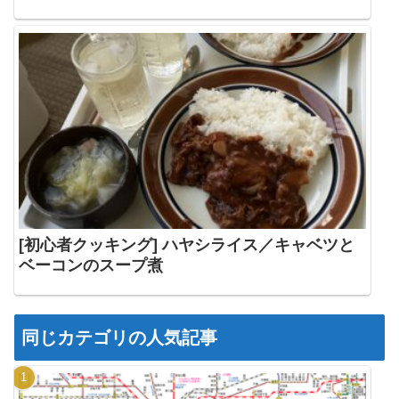
[初心者クッキング] ハヤシライス／キャベツと
ベーコンのスープ煮
同じカテゴリの人気記事