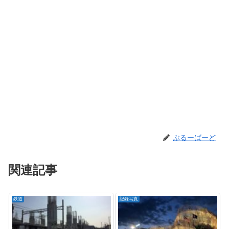
ぶるーばーど
関連記事
鉄道
記録写真