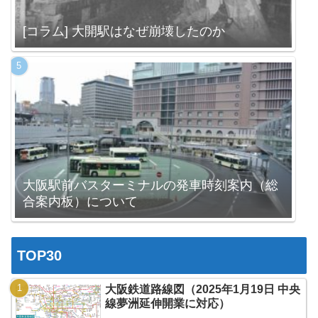
[コラム] 大開駅はなぜ崩壊したのか
大阪駅前バスターミナルの発車時刻案内（総
合案内板）について
TOP30
大阪鉄道路線図（2025年1月19日 中央
線夢洲延伸開業に対応）