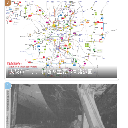
大阪市エリア 鉄道＆主要バス路線図