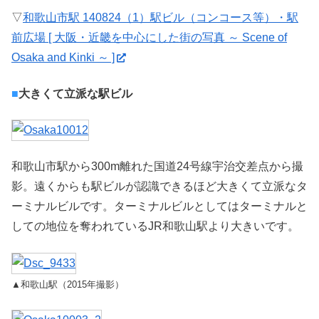
▽
和歌山市駅 140824（1）駅ビル（コンコース等）・駅
前広場 [ 大阪・近畿を中心にした街の写真 ～ Scene of
Osaka and Kinki ～ ]
■
大きくて立派な駅ビル
和歌山市駅から300m離れた国道24号線宇治交差点から撮
影。遠くからも駅ビルが認識できるほど大きくて立派なタ
ーミナルビルです。ターミナルビルとしてはターミナルと
しての地位を奪われているJR和歌山駅より大きいです。
▲和歌山駅（2015年撮影）