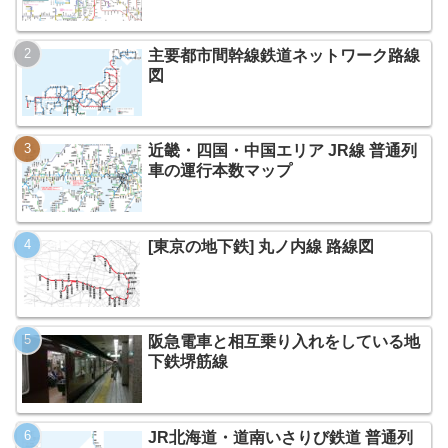
主要都市間幹線鉄道ネットワーク路線
図
近畿・四国・中国エリア JR線 普通列
車の運行本数マップ
[東京の地下鉄] 丸ノ内線 路線図
阪急電車と相互乗り入れをしている地
下鉄堺筋線
JR北海道・道南いさりび鉄道 普通列