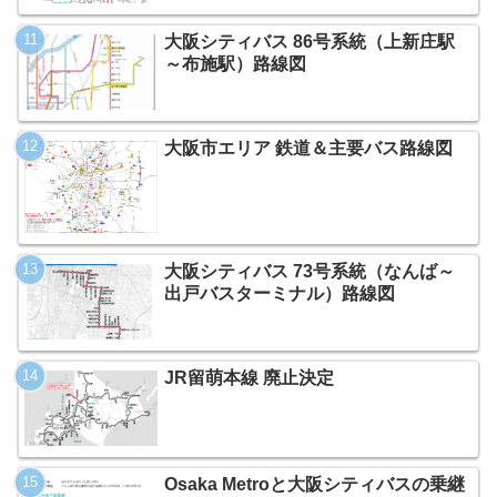
大阪シティバス 86号系統（上新庄駅
～布施駅）路線図
大阪市エリア 鉄道＆主要バス路線図
大阪シティバス 73号系統（なんば～
出戸バスターミナル）路線図
JR留萌本線 廃止決定
Osaka Metroと大阪シティバスの乗継