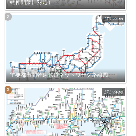
延伸開業に対応）
179 views
主要都市間幹線鉄道ネットワーク路線図
171 views