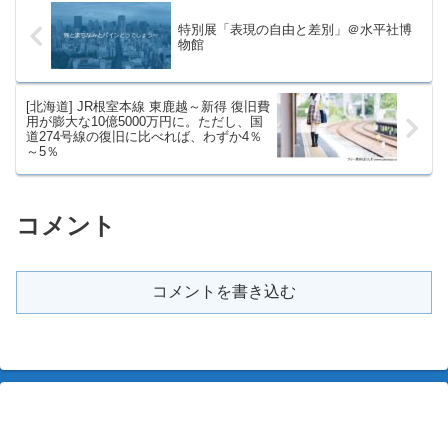
特別展「表現の自由と差別」＠水平社博
物館
[北海道] JR根室本線 東鹿越～新得 復旧費
用が膨大な10億5000万円に。ただし、国
道274号線の復旧に比べれば、わずか4％
～5％
コメント
コメントを書き込む