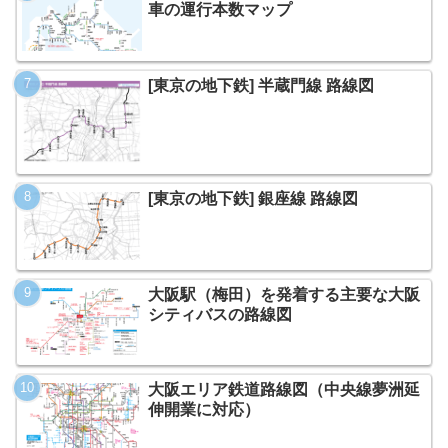
車の運行本数マップ
[東京の地下鉄] 半蔵門線 路線図
[東京の地下鉄] 銀座線 路線図
大阪駅（梅田）を発着する主要な大阪
シティバスの路線図
大阪エリア鉄道路線図（中央線夢洲延
伸開業に対応）