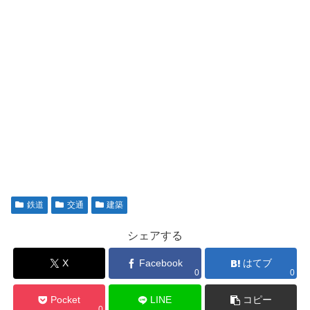
鉄道
交通
建築
シェアする
X
Facebook
はてブ
0
0
Pocket
LINE
コピー
0