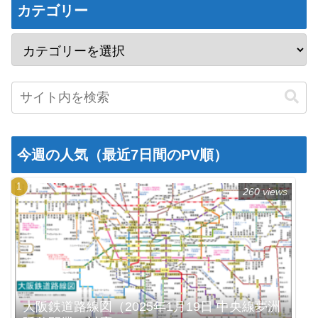
カテゴリー
今週の人気（最近7日間のPV順）
260 views
大阪鉄道路線図（2025年1月19日 中央線夢洲