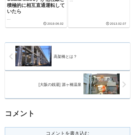
積極的に相互直通運転して
いたら
...
2019.06.02
2013.02.07
高架橋とは？
[大阪の銭湯] 源ヶ橋温泉
コメント
コメントを書き込む