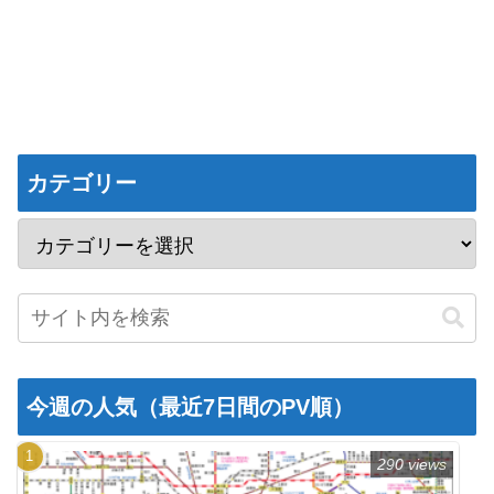
カテゴリー
今週の人気（最近7日間のPV順）
290 views