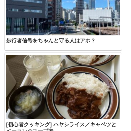
歩行者信号をちゃんと守る人はアホ？
[初心者クッキング] ハヤシライス／キャベツと