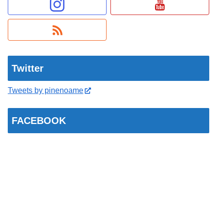
Twitter
Tweets by pinenoame
FACEBOOK