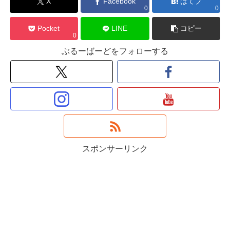
X
Facebook
はてブ
0
0
Pocket
LINE
コピー
0
ぶるーばーどをフォローする
スポンサーリンク