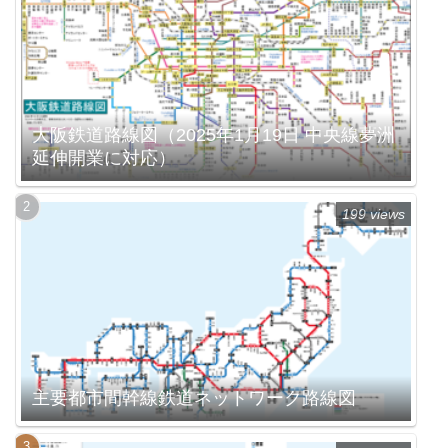
大阪鉄道路線図（2025年1月19日 中央線夢洲
延伸開業に対応）
199 views
主要都市間幹線鉄道ネットワーク路線図