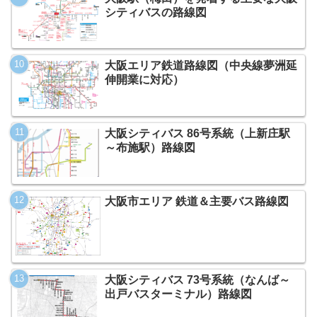
シティバスの路線図
大阪エリア鉄道路線図（中央線夢洲延
伸開業に対応）
大阪シティバス 86号系統（上新庄駅
～布施駅）路線図
大阪市エリア 鉄道＆主要バス路線図
大阪シティバス 73号系統（なんば～
出戸バスターミナル）路線図