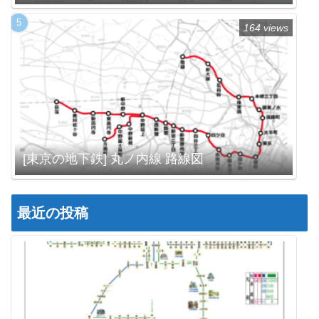
164 views
[東京の地下鉄] 丸ノ内線 路線図
最近の投稿