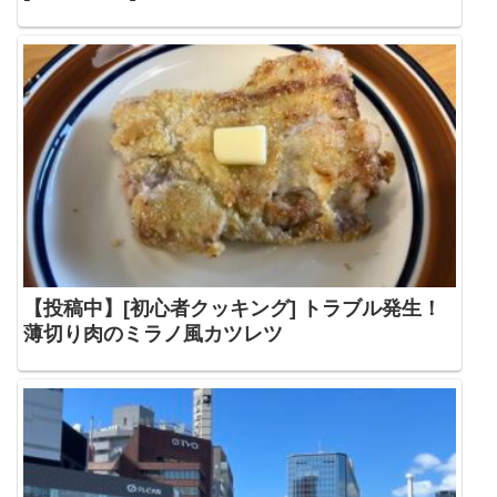
【投稿中】[初心者クッキング] トラブル発生！
薄切り肉のミラノ風カツレツ