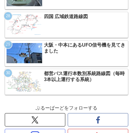
四国 広域鉄道路線図
大阪・中本にあるUFO信号機を見てき
ました
都営バス運行本数別系統路線図（毎時
3本以上運行する系統）
ぶるーばーどをフォローする