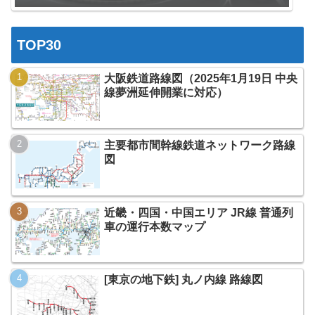
TOP30
大阪鉄道路線図（2025年1月19日 中央
線夢洲延伸開業に対応）
主要都市間幹線鉄道ネットワーク路線
図
近畿・四国・中国エリア JR線 普通列
車の運行本数マップ
[東京の地下鉄] 丸ノ内線 路線図