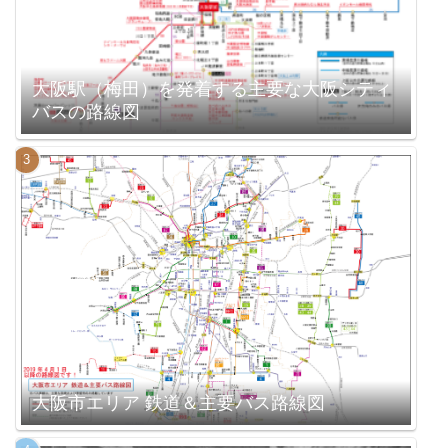
大阪駅（梅田）を発着する主要な大阪シティ
バスの路線図
大阪市エリア 鉄道＆主要バス路線図