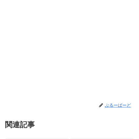
ぶるーばーど
関連記事