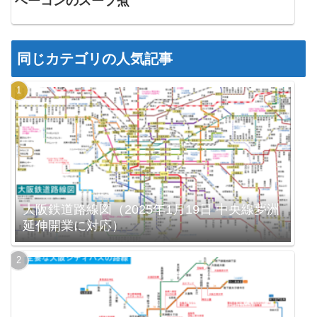
ベーコンのスープ煮
同じカテゴリの人気記事
大阪鉄道路線図（2025年1月19日 中央線夢洲
延伸開業に対応）