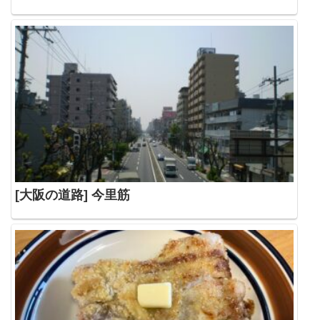
[大阪の道路] 今里筋