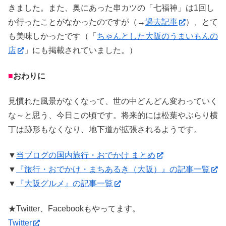
きました。また、奥にあった串カツの「七福神」は1回し
か行ったことがなかったのですが（→
過去記事
）、とて
も美味しかったです（「
ちゃんとした大阪のうまいもんの
店
」にも掲載されていました。）
■
おわりに
見慣れた風景がなくなって、世の中どんどん変わっていく
な～と思う、今日この頃です。将来的には松葉やぶらり横
丁は跡形もなくなり、地下道が拡張されるようです。
▼
当ブログの国内旅行・おでかけ まとめ
▼
『旅行・おでかけ・まちあるき（大阪）』の記事一覧
▼
『大阪グルメ』の記事一覧
★Twitter、Facebookもやってます。
Twitter