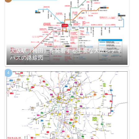
大阪駅（梅田）を発着する主要な大阪シティ
バスの路線図