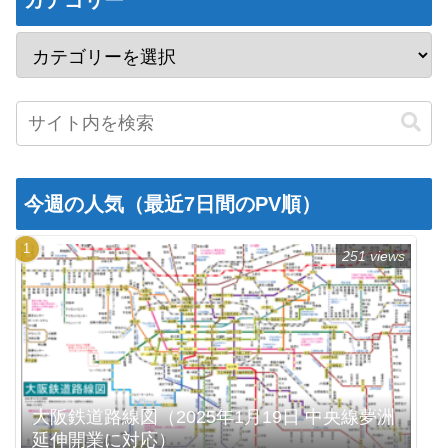
カテゴリー
今週の人気（最近7日間のPV順）
251 views
大阪鉄道路線図（2025年1月19日 中央線夢洲
延伸開業に対応）