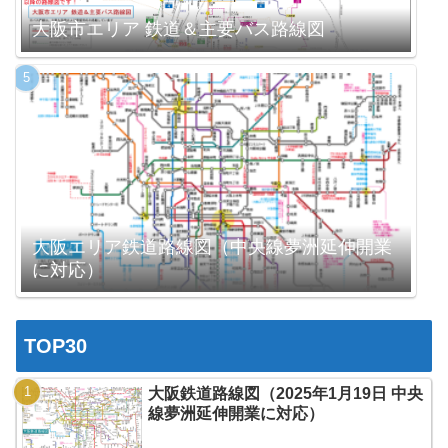
大阪市エリア 鉄道＆主要バス路線図
大阪エリア鉄道路線図（中央線夢洲延伸開業
に対応）
TOP30
大阪鉄道路線図（2025年1月19日 中央
線夢洲延伸開業に対応）