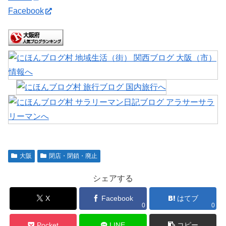
Facebook
大阪
閉店・閉鎖・廃止
シェアする
X
Facebook
はてブ
0
0
Pocket
LINE
コピー