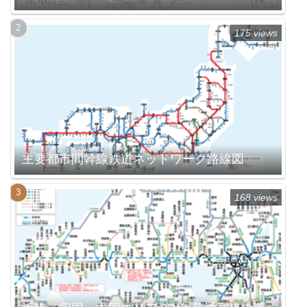
175 views
主要都市間幹線鉄道ネットワーク路線図
168 views