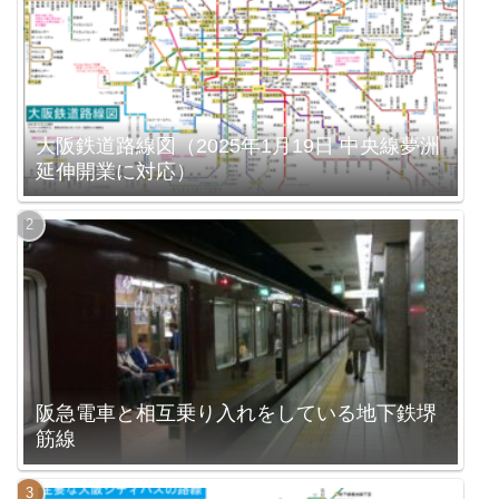
大阪鉄道路線図（2025年1月19日 中央線夢洲
延伸開業に対応）
阪急電車と相互乗り入れをしている地下鉄堺
筋線