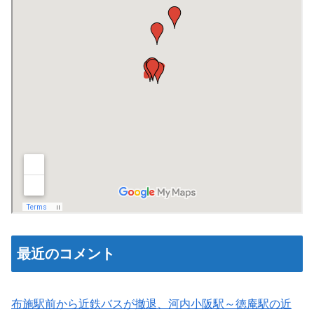
最近のコメント
布施駅前から近鉄バスが撤退、河内小阪駅～徳庵駅の近