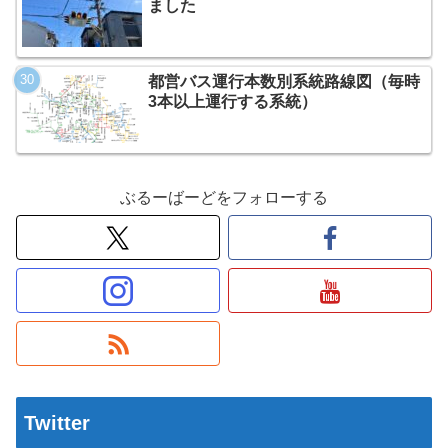
ました
都営バス運行本数別系統路線図（毎時
3本以上運行する系統）
ぶるーばーどをフォローする
Twitter