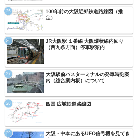
100年前の大阪近郊鉄道路線図（推
定）
JR大阪駅 １番線 大阪環状線内回り
（西九条方面）停車駅案内
大阪駅前バスターミナルの発車時刻案
内（総合案内板）について
四国 広域鉄道路線図
大阪・中本にあるUFO信号機を見てき