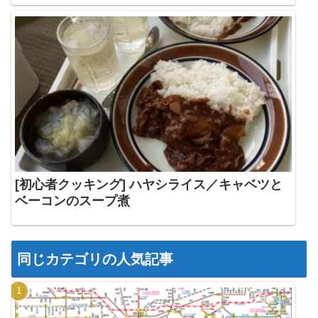
[初心者クッキング] ハヤシライス／キャベツと
ベーコンのスープ煮
同じカテゴリの人気記事