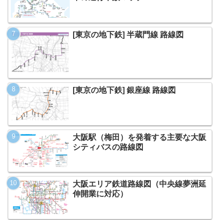
[東京の地下鉄] 半蔵門線 路線図
[東京の地下鉄] 銀座線 路線図
大阪駅（梅田）を発着する主要な大阪
シティバスの路線図
大阪エリア鉄道路線図（中央線夢洲延
伸開業に対応）