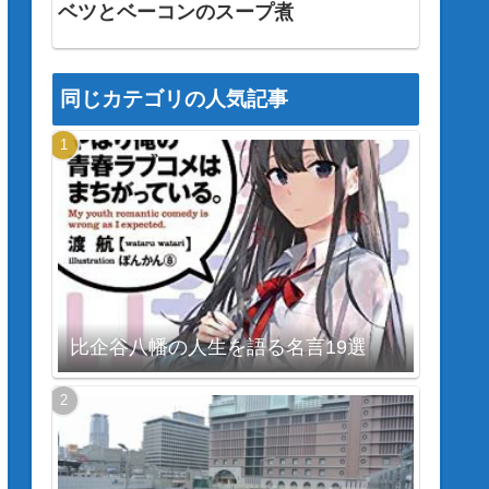
ベツとベーコンのスープ煮
同じカテゴリの人気記事
比企谷八幡の人生を語る名言19選