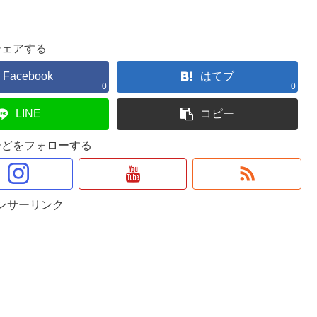
シェアする
Facebook
はてブ
0
0
LINE
コピー
ーどをフォローする
ンサーリンク