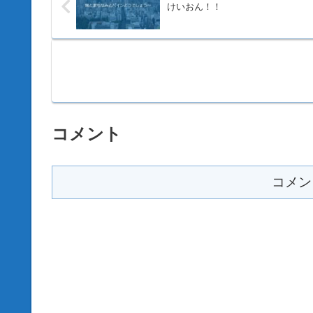
けいおん！！
コメント
コメン