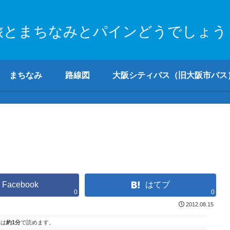
旅とまちなみとパインどうでしょう
まちなみ
路線図
大阪シティバス（旧大阪市バス
Facebook
はてブ
0
0
2012.08.15
事は
約1分
で読めます。