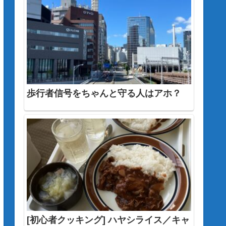
歩行者信号をちゃんと守る人はアホ？
[初心者クッキング] ハヤシライス／キャ