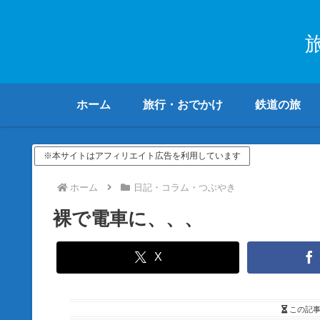
ホーム
旅行・おでかけ
鉄道の旅
※本サイトはアフィリエイト広告を利用しています
ホーム
日記・コラム・つぶやき
裸で電車に、、、
X
この記