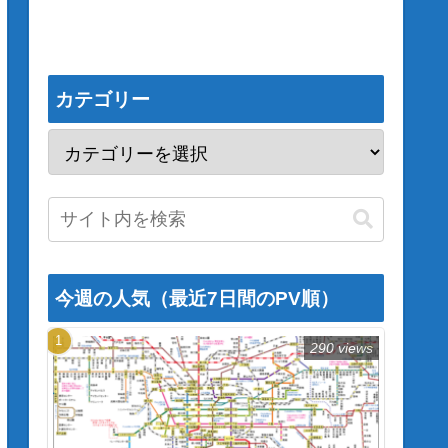
カテゴリー
今週の人気（最近7日間のPV順）
290 views