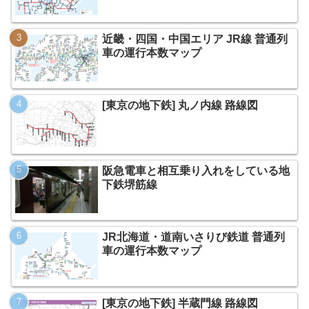
近畿・四国・中国エリア JR線 普通列
車の運行本数マップ
[東京の地下鉄] 丸ノ内線 路線図
阪急電車と相互乗り入れをしている地
下鉄堺筋線
JR北海道・道南いさりび鉄道 普通列
車の運行本数マップ
[東京の地下鉄] 半蔵門線 路線図