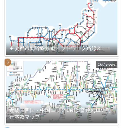
主要都市間幹線鉄道ネットワーク路線図
168 views
近畿・四国・中国エリア JR線 普通列車の運
行本数マップ