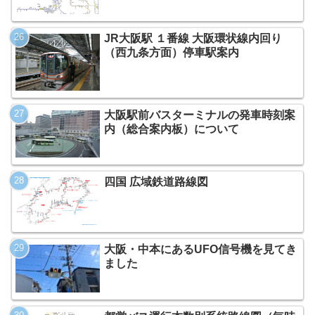
JR大阪駅 １番線 大阪環状線内回り
（西九条方面）停車駅案内
大阪駅前バスターミナルの発車時刻案
内（総合案内板）について
四国 広域鉄道路線図
大阪・中本にあるUFO信号機を見てき
ました