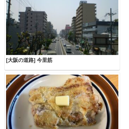
[大阪の道路] 今里筋