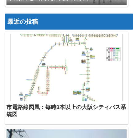
最近の投稿
市電路線図風：毎時3本以上の大阪シティバス系
統図