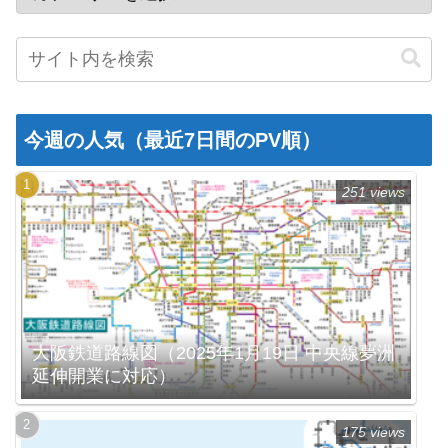
今週の人気（最近7日間のPV順）
251 views
大阪鉄道路線図（2025年1月19日 中央線夢洲
延伸開業に対応）
175 views