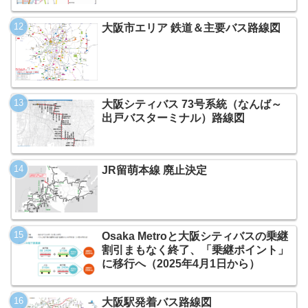
大阪市エリア 鉄道＆主要バス路線図
大阪シティバス 73号系統（なんば～
出戸バスターミナル）路線図
JR留萌本線 廃止決定
Osaka Metroと大阪シティバスの乗継
割引まもなく終了、「乗継ポイント」
に移行へ（2025年4月1日から）
大阪駅発着バス路線図