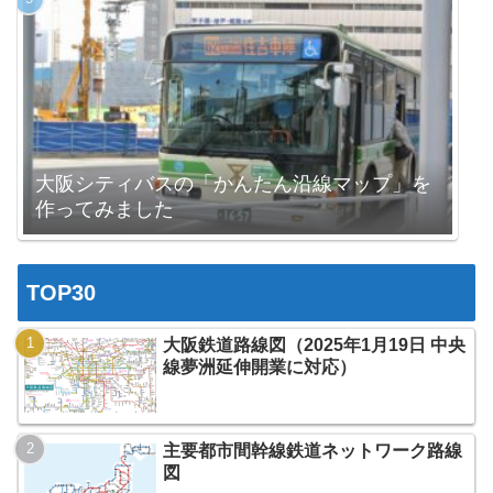
大阪シティバスの「かんたん沿線マップ」を
作ってみました
TOP30
大阪鉄道路線図（2025年1月19日 中央
線夢洲延伸開業に対応）
主要都市間幹線鉄道ネットワーク路線
図