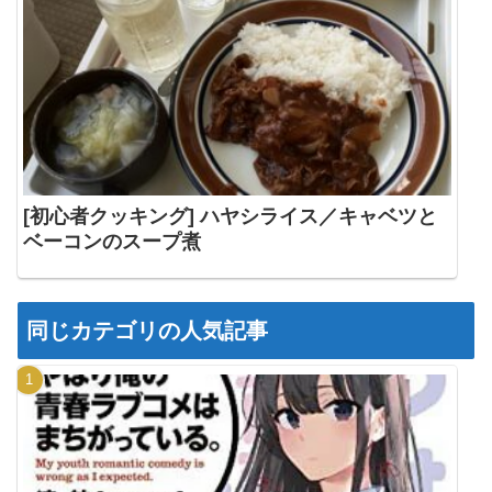
[初心者クッキング] ハヤシライス／キャベツと
ベーコンのスープ煮
同じカテゴリの人気記事