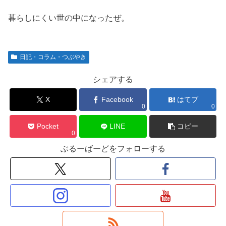
暮らしにくい世の中になったぜ。
日記・コラム・つぶやき
シェアする
X
Facebook
はてブ
0
0
Pocket
LINE
コピー
0
ぶるーばーどをフォローする