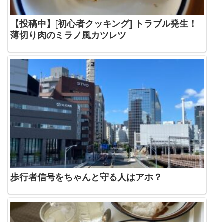
【投稿中】[初心者クッキング] トラブル発生！
薄切り肉のミラノ風カツレツ
歩行者信号をちゃんと守る人はアホ？