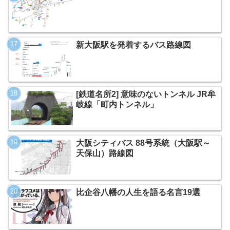
新大阪駅を発着するバス路線図
[鉄道名所2] 意味のないトンネル JR牟
岐線「町内トンネル」
大阪シティバス 88号系統（大阪駅～
天保山）路線図
比企谷八幡の人生を語る名言19選