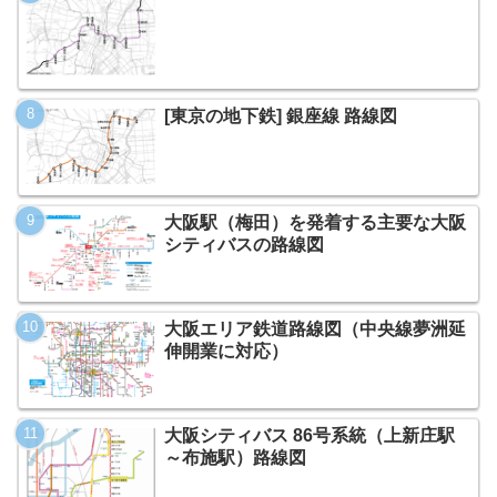
[東京の地下鉄] 銀座線 路線図
大阪駅（梅田）を発着する主要な大阪
シティバスの路線図
大阪エリア鉄道路線図（中央線夢洲延
伸開業に対応）
大阪シティバス 86号系統（上新庄駅
～布施駅）路線図