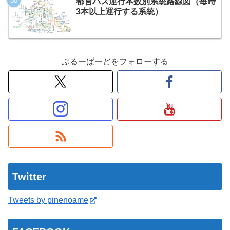
都営バス運行本数別系統路線図（毎時
3本以上運行する系統）
ぶるーばーどをフォローする
Twitter
Tweets by pinenoame