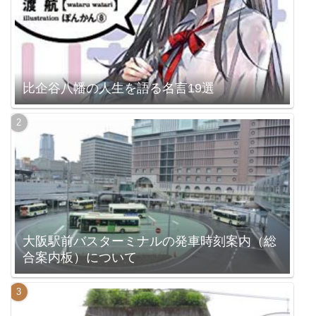
比企谷八幡の人生を語る名言19選
大阪駅前バスターミナルの発車時刻案内（総
合案内板）について