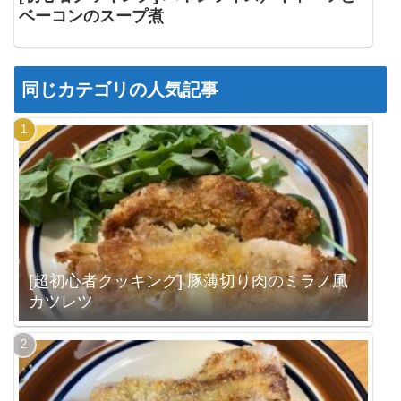
ベーコンのスープ煮
同じカテゴリの人気記事
[超初心者クッキング] 豚薄切り肉のミラノ風
カツレツ