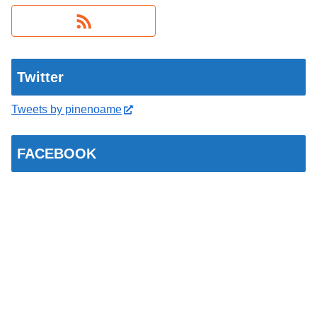
Twitter
Tweets by pinenoame
FACEBOOK