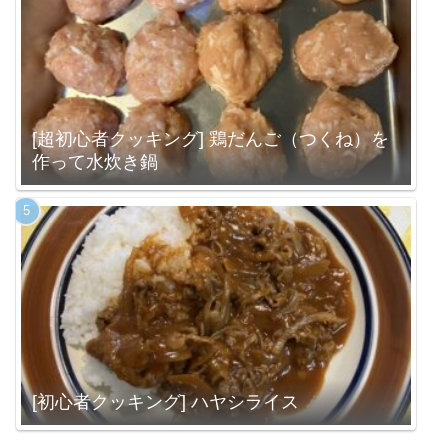
[超初心者クッキング] 鶏だんご（つくね）を
作って水炊き鍋
[初心者クッキング] ハヤシライス