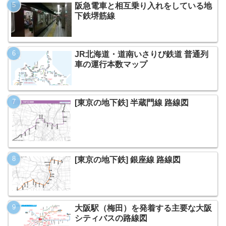
阪急電車と相互乗り入れをしている地
下鉄堺筋線
JR北海道・道南いさりび鉄道 普通列
車の運行本数マップ
[東京の地下鉄] 半蔵門線 路線図
[東京の地下鉄] 銀座線 路線図
大阪駅（梅田）を発着する主要な大阪
シティバスの路線図