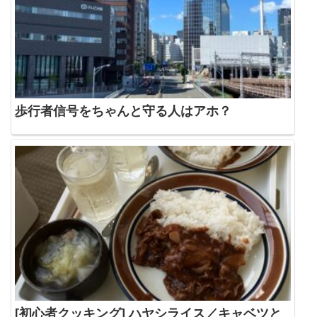
歩行者信号をちゃんと守る人はアホ？
[初心者クッキング] ハヤシライス／キャベツと