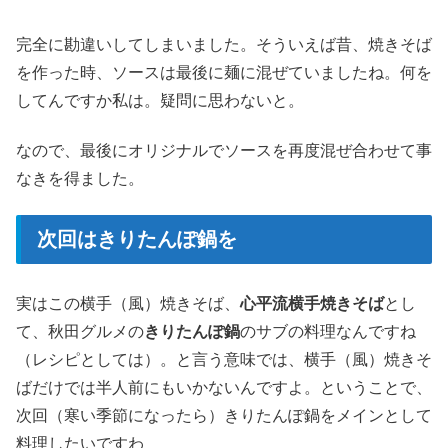
完全に勘違いしてしまいました。そういえば昔、焼きそば
を作った時、ソースは最後に麺に混ぜていましたね。何を
してんですか私は。疑問に思わないと。
なので、最後にオリジナルでソースを再度混ぜ合わせて事
なきを得ました。
次回はきりたんぽ鍋を
実はこの横手（風）焼きそば、
心平流横手焼きそば
とし
て、秋田グルメの
きりたんぽ鍋
のサブの料理なんですね
（レシピとしては）。と言う意味では、横手（風）焼きそ
ばだけでは半人前にもいかないんですよ。ということで、
次回（寒い季節になったら）きりたんぽ鍋をメインとして
料理したいですわ