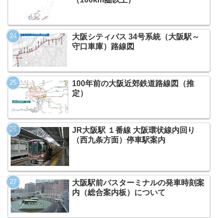
大阪シティバス 34号系統（大阪駅～
守口車庫）路線図
100年前の大阪近郊鉄道路線図（推
定）
JR大阪駅 １番線 大阪環状線内回り
（西九条方面）停車駅案内
大阪駅前バスターミナルの発車時刻案
内（総合案内板）について