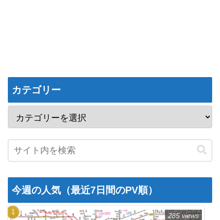
カテゴリー
今週の人気（最近7日間のPV順）
285 views