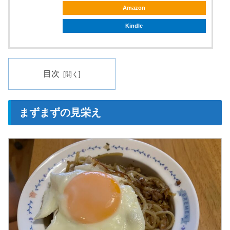
Amazon
Kindle
目次
まずまずの見栄え