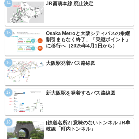
JR留萌本線 廃止決定
Osaka Metroと大阪シティバスの乗継
割引まもなく終了、「乗継ポイント」
に移行へ（2025年4月1日から）
大阪駅発着バス路線図
新大阪駅を発着するバス路線図
[鉄道名所2] 意味のないトンネル JR牟
岐線「町内トンネル」