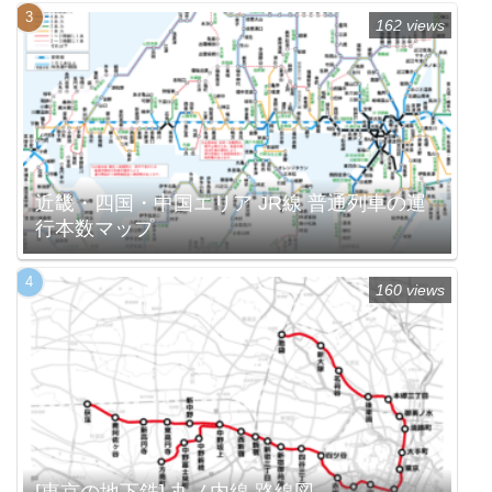
162 views
近畿・四国・中国エリア JR線 普通列車の運
行本数マップ
160 views