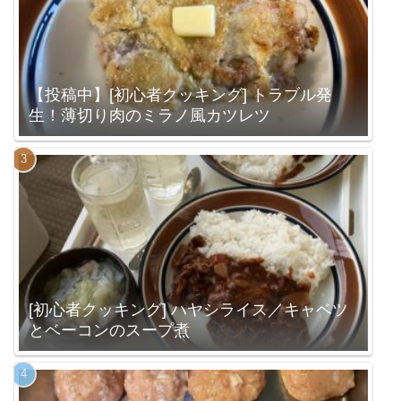
【投稿中】[初心者クッキング] トラブル発
生！薄切り肉のミラノ風カツレツ
[初心者クッキング] ハヤシライス／キャベツ
とベーコンのスープ煮