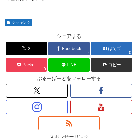
クッキング
シェアする
X
Facebook
はてブ
0
0
Pocket
LINE
コピー
0
ぶるーばーどをフォローする
スポンサーリンク