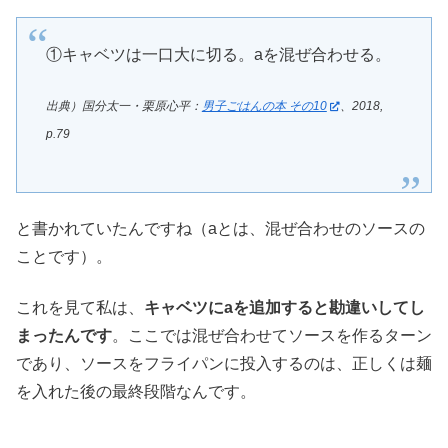
①キャベツは一口大に切る。aを混ぜ合わせる。
出典）国分太一・栗原心平：
男子ごはんの本 その10
、2018,
p.79
と書かれていたんですね（aとは、混ぜ合わせのソースの
ことです）。
これを見て私は、
キャベツにaを追加すると勘違いしてし
まったんです
。ここでは混ぜ合わせてソースを作るターン
であり、ソースをフライパンに投入するのは、正しくは麺
を入れた後の最終段階なんです。