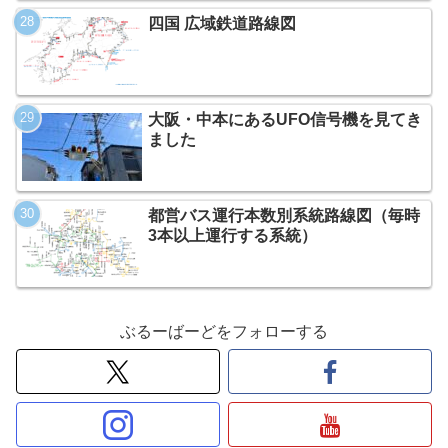
四国 広域鉄道路線図
大阪・中本にあるUFO信号機を見てき
ました
都営バス運行本数別系統路線図（毎時
3本以上運行する系統）
ぶるーばーどをフォローする