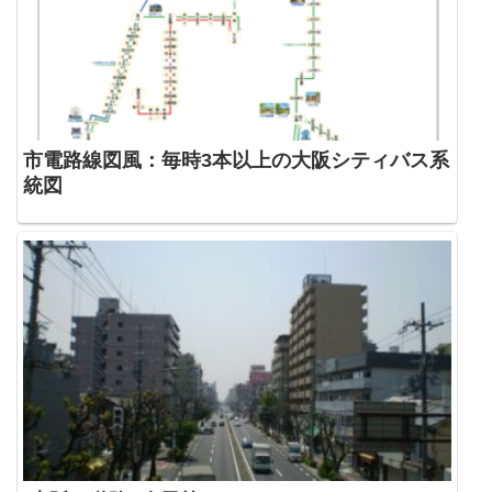
市電路線図風：毎時3本以上の大阪シティバス系
統図