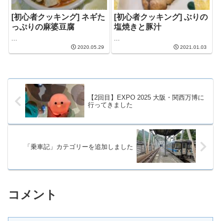
[初心者クッキング] ネギた
[初心者クッキング] ぶりの
っぷりの麻婆豆腐
塩焼きと豚汁
...
...
2020.05.29
2021.01.03
【2回目】EXPO 2025 大阪・関西万博に
行ってきました
「乗車記」カテゴリーを追加しました
コメント