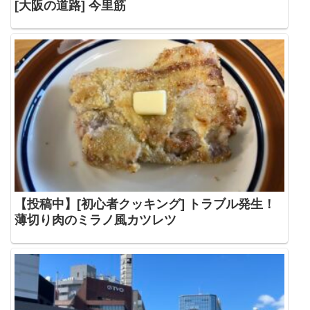
[大阪の道路] 今里筋
【投稿中】[初心者クッキング] トラブル発生！
薄切り肉のミラノ風カツレツ