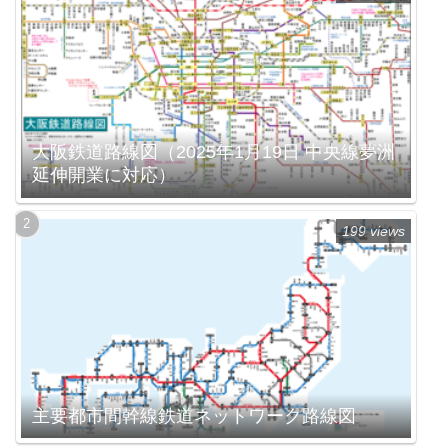
大阪鉄道路線図（2025年1月19日 中央線夢洲
延伸開業に対応）
199 views
主要都市間幹線鉄道ネットワーク路線図