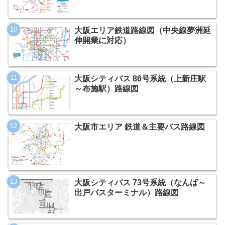
大阪エリア鉄道路線図（中央線夢洲延
伸開業に対応）
大阪シティバス 86号系統（上新庄駅
～布施駅）路線図
大阪市エリア 鉄道＆主要バス路線図
大阪シティバス 73号系統（なんば～
出戸バスターミナル）路線図