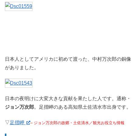
日本人としてアメリカに初めて渡った、中村万次郎の銅像
がありました。
日本の夜明けに大変大きな貢献を果たした人です。通称・
ジョン万次郎
。足摺岬のある高知県土佐清水市出身です。
▽
足摺岬
– ジョン万次郎の故郷・土佐清水／観光お役立ち情報