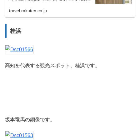
より車で30分、駐車場:有り ９０台 無料 予約不要
travel.rakuten.co.jp
桂浜
高知を代表する観光スポット、桂浜です。
坂本竜馬の銅像です。