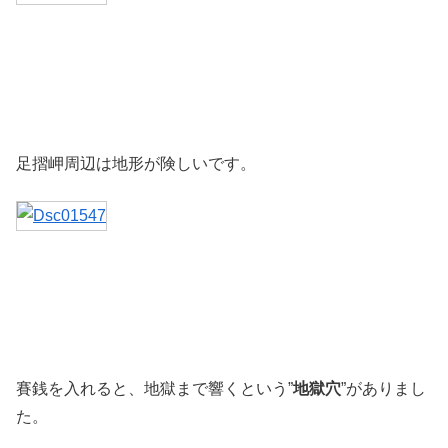
足摺岬周辺は地形が険しいです。
賽銭を入れると、地獄まで響くという”
地獄穴
”がありまし
た。