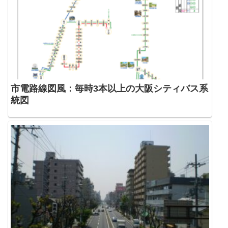
市電路線図風：毎時3本以上の大阪シティバス系
統図