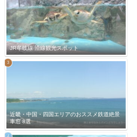
JR牟岐線 沿線観光スポット
近畿・中国・四国エリアのおススメ鉄道絶景
車窓 8選