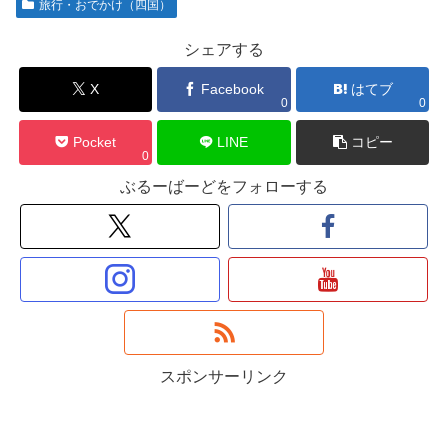
旅行・おでかけ（四国）
シェアする
X
Facebook
はてブ
0
0
Pocket
LINE
コピー
0
ぶるーばーどをフォローする
スポンサーリンク