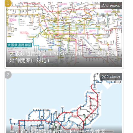
275 views
大阪鉄道路線図（2025年1月19日 中央線夢洲
延伸開業に対応）
202 views
主要都市間幹線鉄道ネットワーク路線図