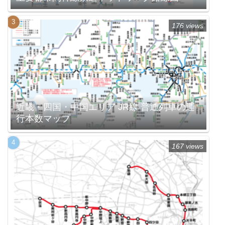
176 views
近畿・四国・中国エリア JR線 普通列車の運
行本数マップ
167 views