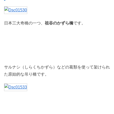
日本三大奇橋の一つ、
祖谷のかずら橋
です。
サルナシ（しらくちかずら）などの葛類を使って架けられ
た原始的な吊り橋です。