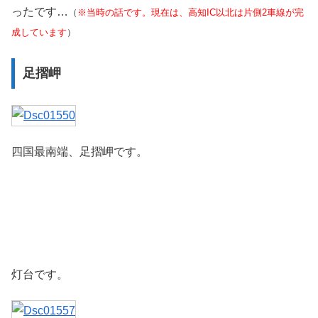
ったです…
（
※当時の話です。現在は、高知IC以北は片側2車線が完
成しています
）
足摺岬
四国最南端、足摺岬です。
灯台です。