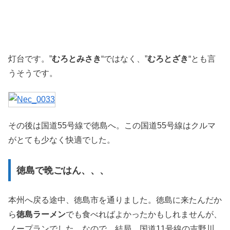
灯台です。”
むろとみさき
“ではなく、”
むろとざき
“とも言
うそうです。
その後は国道55号線で徳島へ。この国道55号線はクルマ
がとても少なく快適でした。
徳島で晩ごはん、、、
本州へ戻る途中、徳島市を通りました。徳島に来たんだか
ら
徳島ラーメン
でも食べればよかったかもしれませんが、
ノープランでした。なので、結局、国道11号線の吉野川