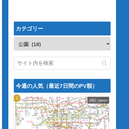
カテゴリー
今週の人気（最近7日間のPV順）
282 views