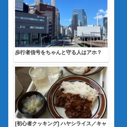
歩行者信号をちゃんと守る人はアホ？
[初心者クッキング] ハヤシライス／キャ