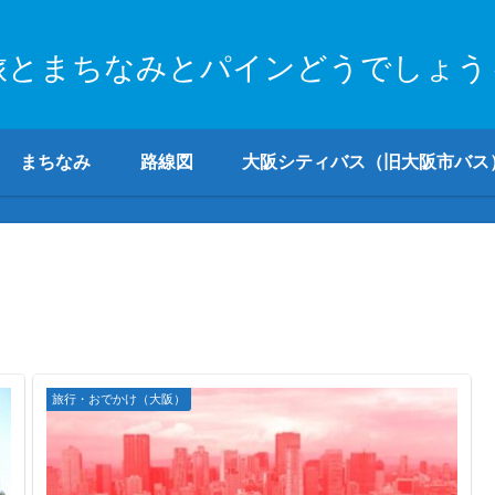
旅とまちなみとパインどうでしょう
まちなみ
路線図
大阪シティバス（旧大阪市バス
旅行・おでかけ（大阪）