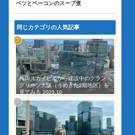
ベツとベーコンのスープ煮
同じカテゴリの人気記事
梅田スカイビルから建設中のグラン
グリーン大阪（うめきた2期地区）を
見てみる 2023.10