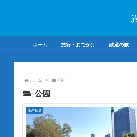
ホーム
旅行・おでかけ
鉄道の旅
ホーム
公園
公園
街の風景