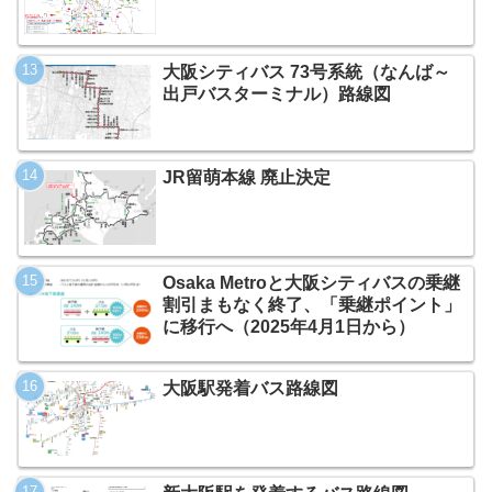
大阪シティバス 73号系統（なんば～
出戸バスターミナル）路線図
JR留萌本線 廃止決定
Osaka Metroと大阪シティバスの乗継
割引まもなく終了、「乗継ポイント」
に移行へ（2025年4月1日から）
大阪駅発着バス路線図