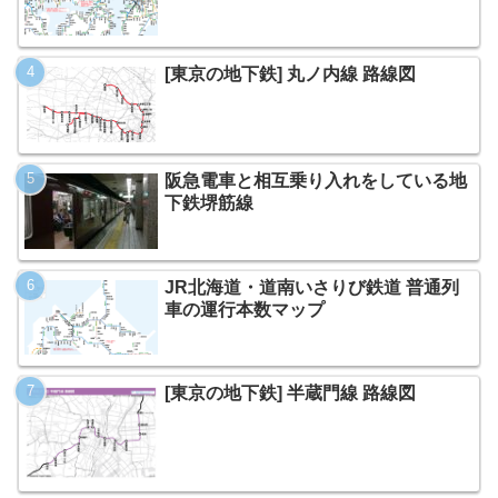
[東京の地下鉄] 丸ノ内線 路線図
阪急電車と相互乗り入れをしている地
下鉄堺筋線
JR北海道・道南いさりび鉄道 普通列
車の運行本数マップ
[東京の地下鉄] 半蔵門線 路線図