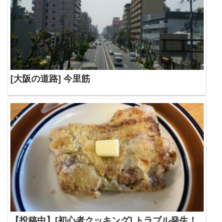
[大阪の道路] 今里筋
【投稿中】[初心者クッキング] トラブル発生！