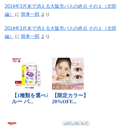
2014年3月末で消える大阪市バスの終点 その１（北部
編）
に
巽孝一郎
より
2014年3月末で消える大阪市バスの終点 その１（北部
編）
に
巽孝一郎
より