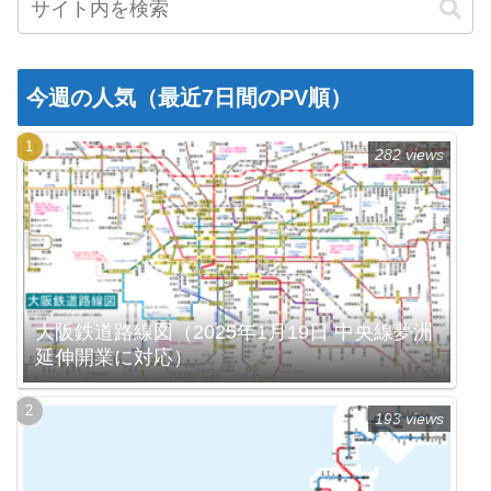
今週の人気（最近7日間のPV順）
282 views
大阪鉄道路線図（2025年1月19日 中央線夢洲
延伸開業に対応）
193 views