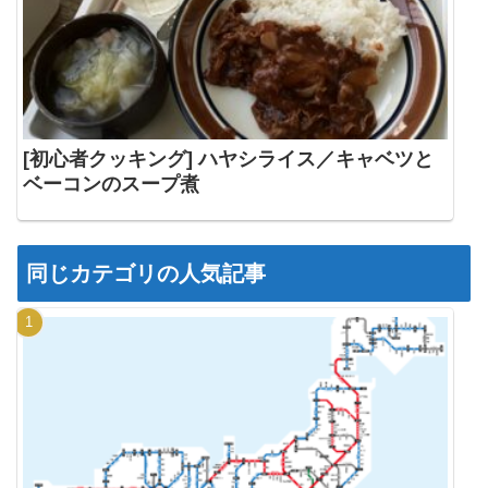
[初心者クッキング] ハヤシライス／キャベツと
ベーコンのスープ煮
同じカテゴリの人気記事