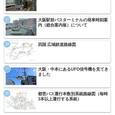
大阪駅前バスターミナルの発車時刻案
内（総合案内板）について
四国 広域鉄道路線図
大阪・中本にあるUFO信号機を見てき
ました
都営バス運行本数別系統路線図（毎時
3本以上運行する系統）