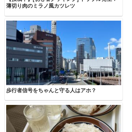
薄切り肉のミラノ風カツレツ
歩行者信号をちゃんと守る人はアホ？