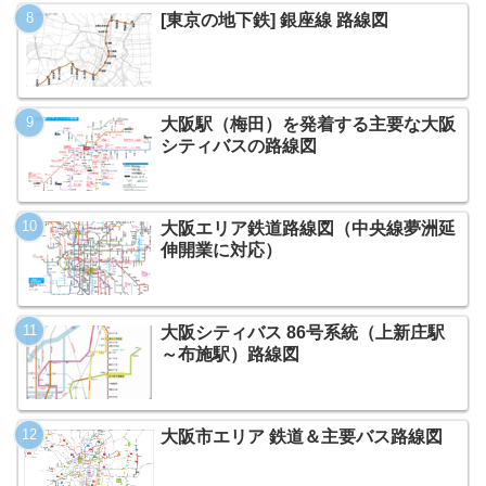
[東京の地下鉄] 銀座線 路線図
大阪駅（梅田）を発着する主要な大阪
シティバスの路線図
大阪エリア鉄道路線図（中央線夢洲延
伸開業に対応）
大阪シティバス 86号系統（上新庄駅
～布施駅）路線図
大阪市エリア 鉄道＆主要バス路線図