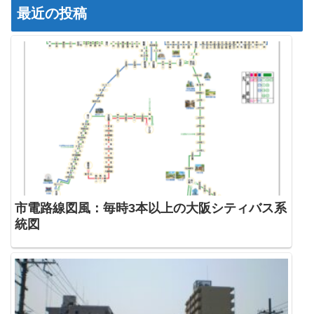
最近の投稿
市電路線図風：毎時3本以上の大阪シティバス系
統図