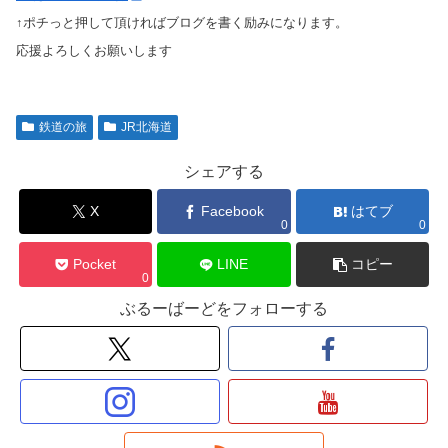
↑ポチっと押して頂ければブログを書く励みになります。
応援よろしくお願いします
鉄道の旅
JR北海道
シェアする
X
Facebook
はてブ
0
0
Pocket
LINE
コピー
0
ぶるーばーどをフォローする