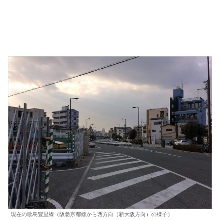
現在の歌島豊里線（阪急京都線から西方向（新大阪方向）の様子）