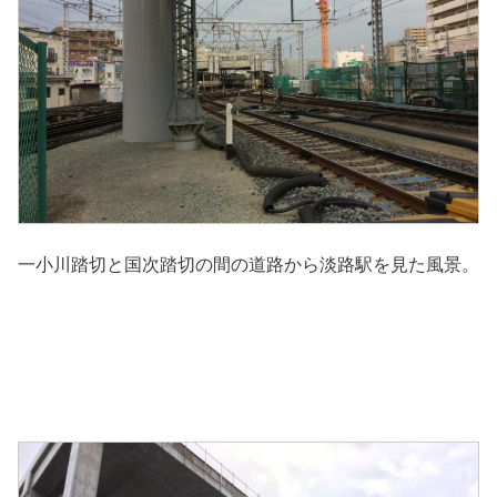
一小川踏切と国次踏切の間の道路から淡路駅を見た風景。