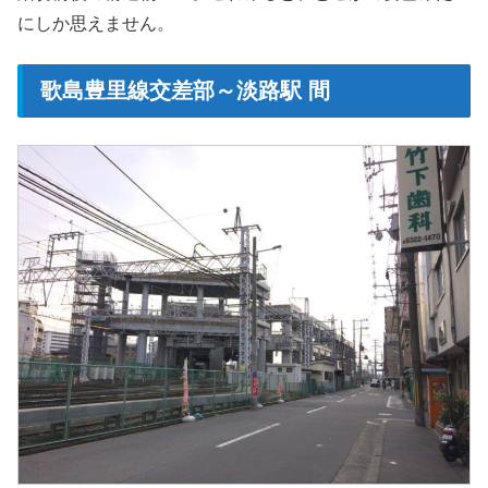
にしか思えません。
歌島豊里線交差部～淡路駅 間