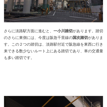
さらに淡路駅方面に進むと、
一小川踏切
があります。踏切
のさらに東側には、今度は阪急千里線の
国次踏切
がありま
す。この２つの踏切は、淡路駅付近で阪急線を東西に行き
来できる数少ないルート上にある踏切であり、車の交通量
も多い踏切です。