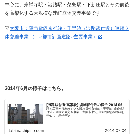
中心に、崇禅寺駅・淡路駅・柴島駅・下新庄駅とその前後
を高架化する大規模な連続立体交差事業です。
▽
大阪市：阪急電鉄京都線・千里線（淡路駅付近）連続立
体交差事業 （…>都市計画道路>主要事業）
2014年6月の様子はこちら。
[淡路駅付近 高架化] 淡路駅付近の様子 2014.06
現在工事が行われている阪急電鉄京都線・千里線（淡路駅
付近）連続立体交差事業。大阪市東淀川区の阪急淡路駅を
中心に、崇禅寺駅...
tabimachipine.com
2014.07.04