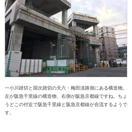
一小川踏切と国次踏切の天六・梅田淡路側にある構造物。
左が阪急千里線の構造物、右側が阪急京都線ですね。ちょ
うどこの付近で阪急千里線と阪急京都線が合流するようで
す。