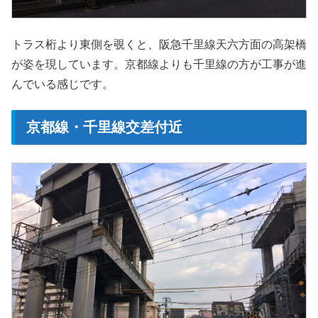
トラス桁より東側を覗くと、阪急千里線天六方面の高架橋
が姿を現しています。京都線よりも千里線の方が工事が進
んでいる感じです。
京都線・千里線交差付近