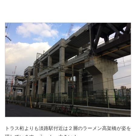
トラス桁よりも淡路駅付近は２層のラーメン高架橋が姿を