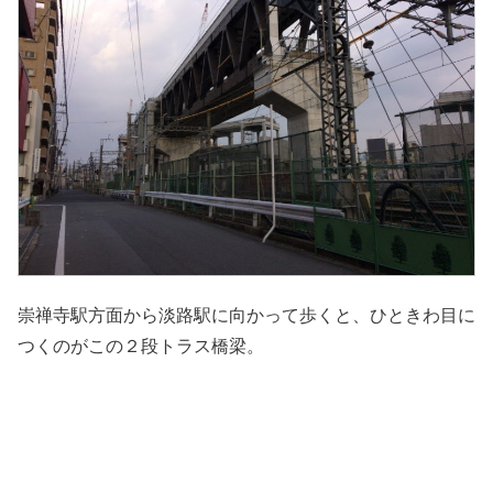
崇禅寺駅方面から淡路駅に向かって歩くと、ひときわ目に
つくのがこの２段トラス橋梁。