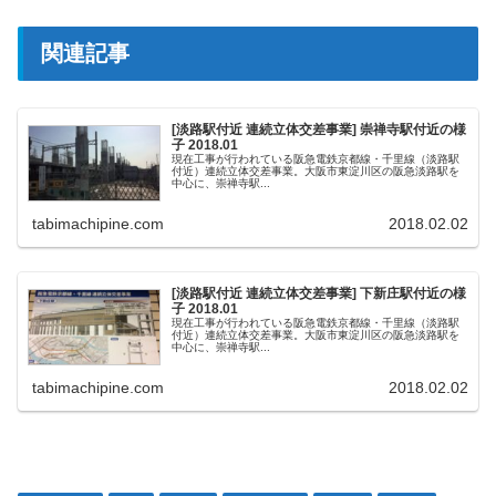
関連記事
[淡路駅付近 連続立体交差事業] 崇禅寺駅付近の様
子 2018.01
現在工事が行われている阪急電鉄京都線・千里線（淡路駅
付近）連続立体交差事業。大阪市東淀川区の阪急淡路駅を
中心に、崇禅寺駅...
tabimachipine.com
2018.02.02
[淡路駅付近 連続立体交差事業] 下新庄駅付近の様
子 2018.01
現在工事が行われている阪急電鉄京都線・千里線（淡路駅
付近）連続立体交差事業。大阪市東淀川区の阪急淡路駅を
中心に、崇禅寺駅...
tabimachipine.com
2018.02.02