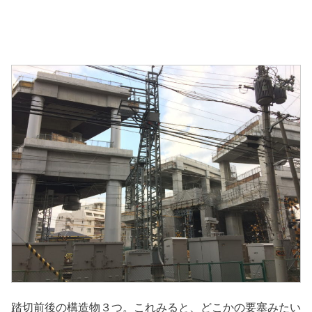
踏切前後の構造物３つ。これみると、どこかの要塞みたい