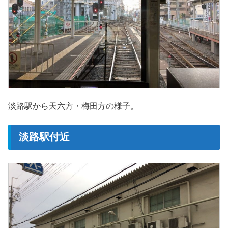
淡路駅から天六方・梅田方の様子。
淡路駅付近