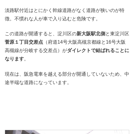
淡路駅付近はとにかく幹線道路がなく道路が狭いのが特
徴。不慣れな人が車で入り込むと危険です。
この道路が開通すると、淀川区の
新大阪駅北側
と東淀川区
菅原１丁目交差点
（府道14号大阪高槻京都線と16号大阪
高槻線が分岐する交差点）が
ダイレクトで結ばれることに
なります
。
現在は、阪急電車を越える部分が開通していないため、中
途半端な道路になっています。