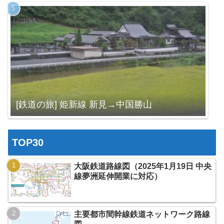
[鉄道の旅] 姫新線 新見→中国勝山
TOP30
大阪鉄道路線図（2025年1月19日 中央
線夢洲延伸開業に対応）
主要都市間幹線鉄道ネットワーク路線