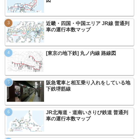
図
近畿・四国・中国エリア JR線 普通列
車の運行本数マップ
[東京の地下鉄] 丸ノ内線 路線図
阪急電車と相互乗り入れをしている地
下鉄堺筋線
JR北海道・道南いさりび鉄道 普通列
車の運行本数マップ