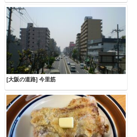
[大阪の道路] 今里筋