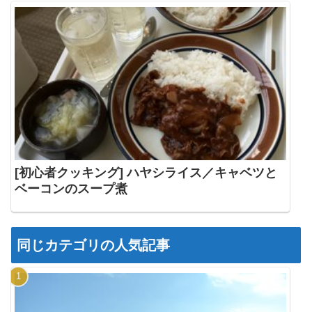
[初心者クッキング] ハヤシライス／キャベツと
ベーコンのスープ煮
同じカテゴリの人気記事