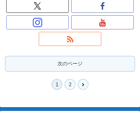
次のページ
次
1
2
へ