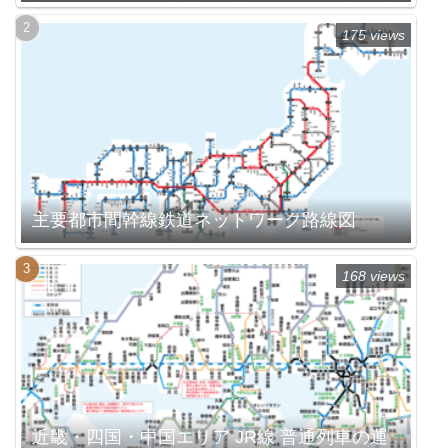
175 views
主要都市間幹線鉄道ネットワーク路線図
168 views
近畿・四国・中国エリア JR線 普通列車の運