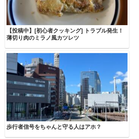
【投稿中】[初心者クッキング] トラブル発生！
薄切り肉のミラノ風カツレツ
歩行者信号をちゃんと守る人はアホ？