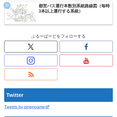
都営バス運行本数別系統路線図（毎時
3本以上運行する系統）
ぶるーばーどをフォローする
Twitter
Tweets by pinenoame