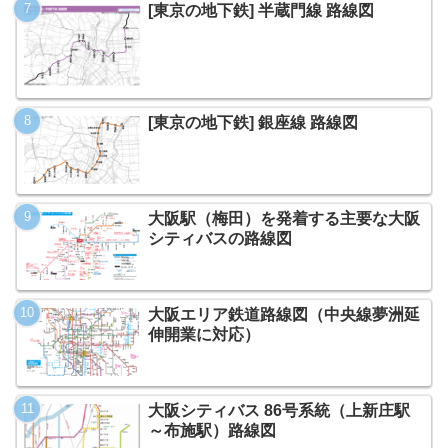
[東京の地下鉄] 半蔵門線 路線図
[東京の地下鉄] 銀座線 路線図
大阪駅（梅田）を発着する主要な大阪
シティバスの路線図
大阪エリア鉄道路線図（中央線夢洲延
伸開業に対応）
大阪シティバス 86号系統（上新庄駅
～布施駅）路線図