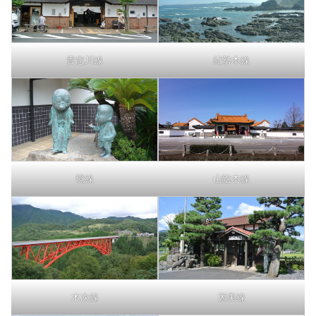
貴志川線
紀勢本線
境線
山陰本線
木次線
因美線