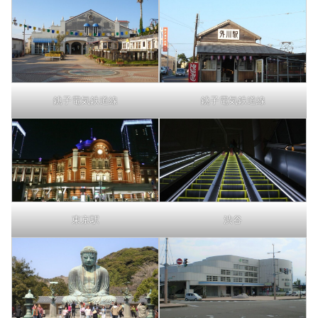
銚子電気鉄道線
銚子電気鉄道線
東京駅
渋谷