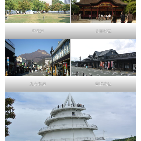
空港線
太宰府線
久大本線
豊肥本線