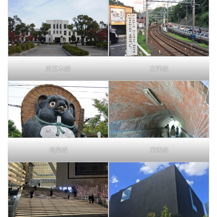
近江本線
京津線
信楽線
東西線