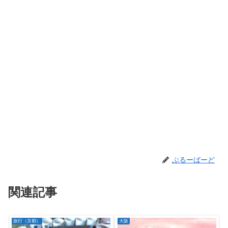
ぶるーばーど
関連記事
旅行（京都）
大阪