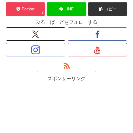
Pocket
LINE
コピー
0
ぶるーばーどをフォローする
スポンサーリンク