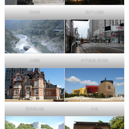
牟岐線
瀬戸大橋線
土讃線
伊予鉄道 市内線
鹿児島本線
小倉