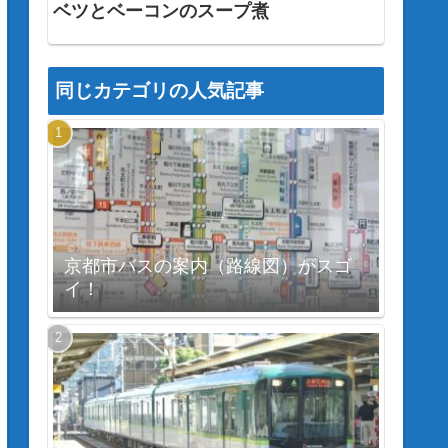
ベツとベーコンのスープ煮
同じカテゴリの人気記事
京都市バスの案内（路線図）がスゴ
イ！