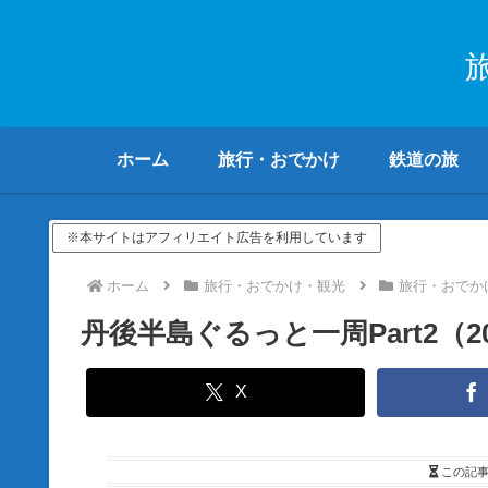
ホーム
旅行・おでかけ
鉄道の旅
※本サイトはアフィリエイト広告を利用しています
ホーム
旅行・おでかけ・観光
旅行・おでか
丹後半島ぐるっと一周Part2（2
X
この記