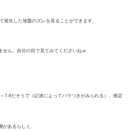
って発生した地盤のズレを見ることができます。
ません。自分の目で見てみてくださいねｗ
3～7.4だそうで（記述によってバラつきがみられる）、推定
層があるらしく、