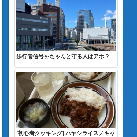
歩行者信号をちゃんと守る人はアホ？
[初心者クッキング] ハヤシライス／キャ