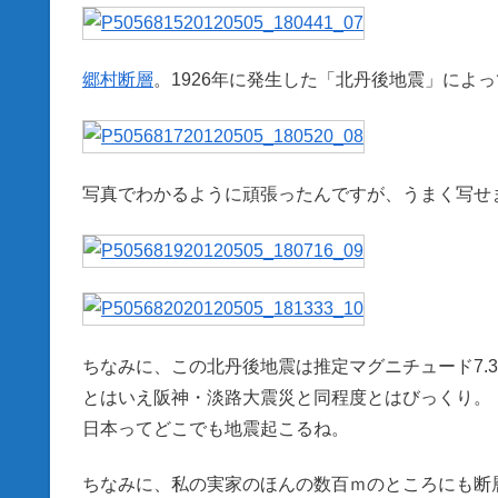
郷村断層
。1926年に発生した「北丹後地震」によ
写真でわかるように頑張ったんですが、うまく写せ
ちなみに、この北丹後地震は推定マグニチュード7.
とはいえ阪神・淡路大震災と同程度とはびっくり。
日本ってどこでも地震起こるね。
ちなみに、私の実家のほんの数百ｍのところにも断