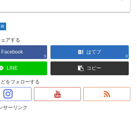
京都
シェアする
Facebook
はてブ
0
0
LINE
コピー
ーどをフォローする
ンサーリンク