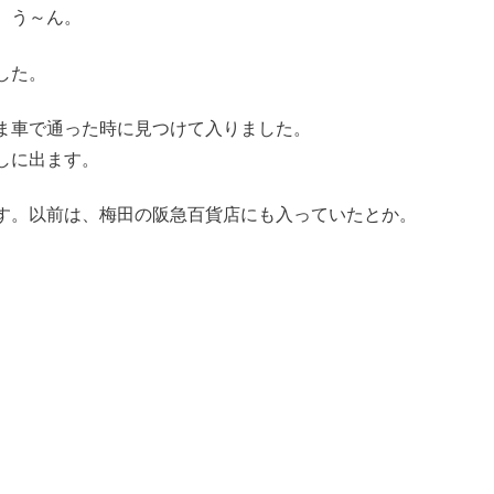
。う～ん。
した。
ま車で通った時に見つけて入りました。
しに出ます。
す。以前は、梅田の阪急百貨店にも入っていたとか。