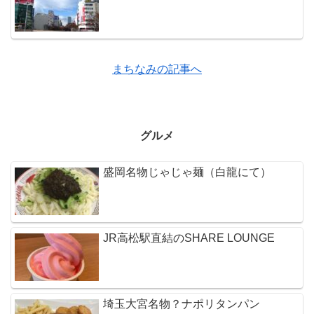
まちなみの記事へ
グルメ
盛岡名物じゃじゃ麺（白龍にて）
JR高松駅直結のSHARE LOUNGE
埼玉大宮名物？ナポリタンパン