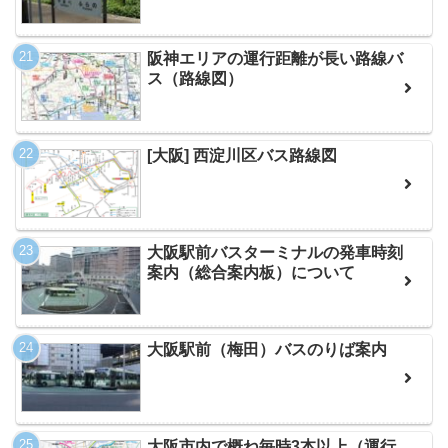
阪神エリアの運行距離が長い路線バ
ス（路線図）
[大阪] 西淀川区バス路線図
大阪駅前バスターミナルの発車時刻
案内（総合案内板）について
大阪駅前（梅田）バスのりば案内
大阪市内で概ね毎時3本以上（運行