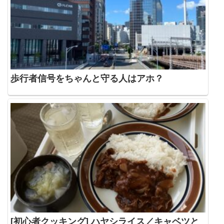
歩行者信号をちゃんと守る人はアホ？
[初心者クッキング] ハヤシライス／キャベツと