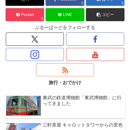
0
0
Pocket
LINE
コピー
0
ぶるーばーどをフォローする
旅行・おでかけ
東武の鉄道博物館「東武博物館」に行
ってきました
三軒茶屋 キャロットタワーからの景色