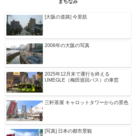
まちなみ
[大阪の道路] 今里筋
2006年の大阪の写真
2025年12月末で運行を終える
UMEGLE（梅田巡回バス）の車窓
三軒茶屋 キャロットタワーからの景色
[写真] 日本の都市景観