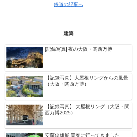
鉄道の記事へ
建築
[記録写真] 夜の大阪・関西万博
【記録写真】大屋根リングからの風景
（大阪・関西万博）
【記録写真】 大屋根リング（大阪・関
西万博2025）
安藤忠雄展 青春に行ってきました