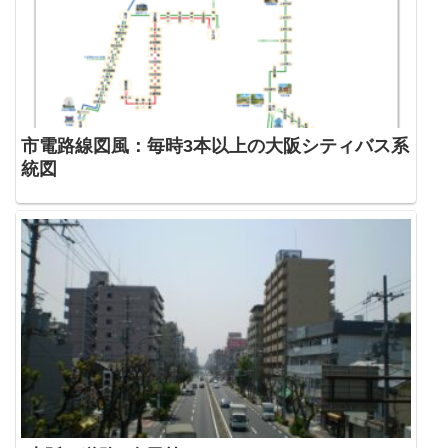
市電路線図風：毎時3本以上の大阪シティバス系
統図