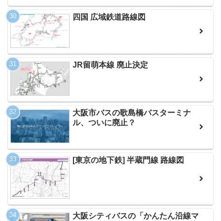
四国 広域鉄道路線図
JR留萌本線 廃止決定
大阪市バスの歌島橋バスターミナ
ル、ついに廃止？
[東京の地下鉄] 半蔵門線 路線図
大阪シティバスの「かんたん沿線マ