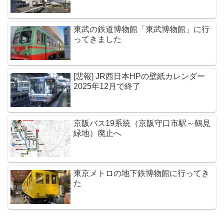
東武の鉄道博物館「東武博物館」に行
ってきました
[悲報] JR西日本HPの壁紙カレンダー
2025年12月で終了
京阪バス19系統（京阪守口市駅～鶴見
緑地）廃止へ
東京メトロの地下鉄博物館に行ってき
た