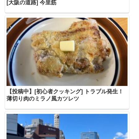
[大阪の道路] 今里筋
【投稿中】[初心者クッキング] トラブル発生！
薄切り肉のミラノ風カツレツ