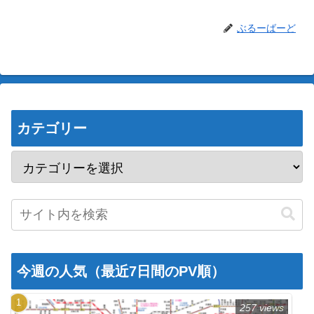
ぶるーばーど
カテゴリー
今週の人気（最近7日間のPV順）
257 views