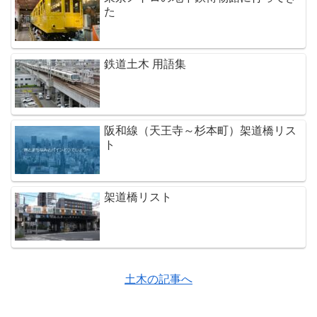
た
鉄道土木 用語集
阪和線（天王寺～杉本町）架道橋リス
ト
架道橋リスト
土木の記事へ