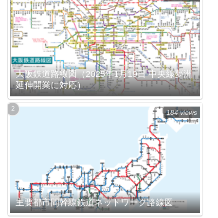
大阪鉄道路線図（2025年1月19日 中央線夢洲
延伸開業に対応）
184 views
主要都市間幹線鉄道ネットワーク路線図