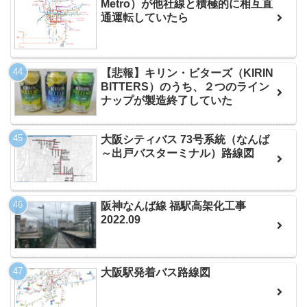
Metro）が他社線と積極的に相互直
通運転していたら
【悲報】キリン・ビターズ（KIRIN
BITTERS）のうち、２つのライン
ナップが製造終了していた
大阪シティバス 73号系統（なんば
～出戸バスターミナル）路線図
阪神なんば線 福駅高架化工事
2022.09
大阪駅発着バス路線図