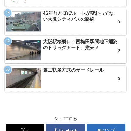
46年前とほぼルートが変わってな
い大阪シティバスの路線
大阪駅桜橋口～西梅田駅間地下通路
のトリックアート、撤去？
第三軌条方式のサードレール
シェアする
X
Facebook
はてブ