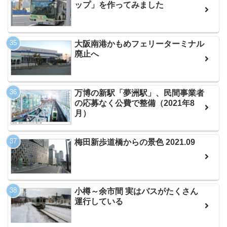
ップ」を作ってみました
大阪南港かもめフェリーターミナル
廃止へ
万博の新駅「夢洲駅」、民間事業者
の応募なく公費で整備（2021年8
月）
梅田新歩道橋からの景色 2021.09
小樽～余市間 実はバスがたくさん
運行している